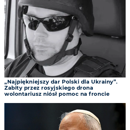
„Najpiękniejszy dar Polski dla Ukrainy”.
Zabity przez rosyjskiego drona
wolontariusz niósł pomoc na froncie