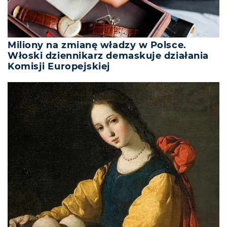
Miliony na zmianę władzy w Polsce.
Włoski dziennikarz demaskuje działania
Komisji Europejskiej