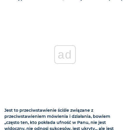
ad
Jest to przeciwstawienie ściśle związane z
przeciwstawieniem mówienia i działania, bowiem
„często ten, kto pokłada ufność w Panu, nie jest
widoczny, nie odnosi sukcesów, jest ukryty... ale jest