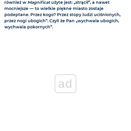
również w
Magnificat
użyte jest: „strącił”, a nawet
mocniejsze — to wielkie piękne miasto zostaje
podeptane. Przez kogo? Przez stopy ludzi uciśnionych,
przez nogi ubogich”. Czyli że Pan „wychwala ubogich,
wychwala pokornych”.
ad