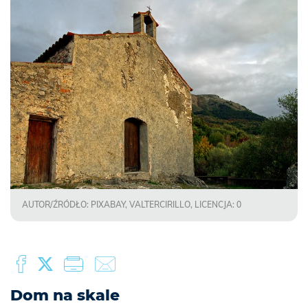
AUTOR/ŹRÓDŁO: PIXABAY, VALTERCIRILLO, LICENCJA: 0
Dom na skale