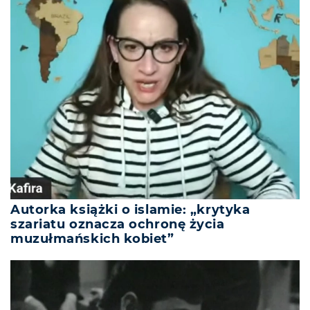
Autorka książki o islamie: „krytyka
szariatu oznacza ochronę życia
muzułmańskich kobiet”