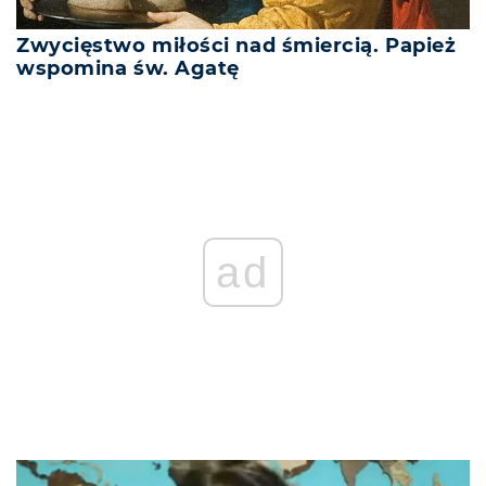
Zwycięstwo miłości nad śmiercią. Papież
wspomina św. Agatę
ad