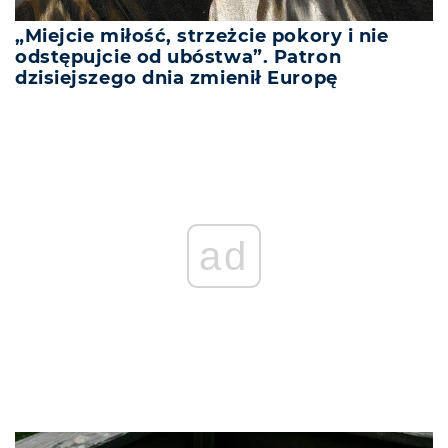
„Miejcie miłość, strzeżcie pokory i nie
odstępujcie od ubóstwa”. Patron
dzisiejszego dnia zmienił Europę
ad