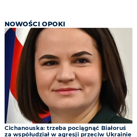
NOWOŚCI OPOKI
Cichanouska: trzeba pociągnąć Białoruś
za współudział w agresji przeciw Ukrainie