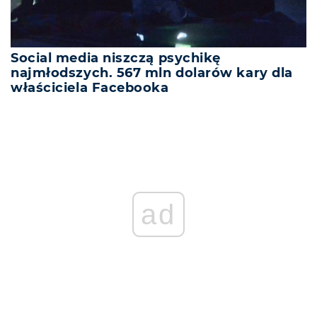
Social media niszczą psychikę
najmłodszych. 567 mln dolarów kary dla
właściciela Facebooka
ad