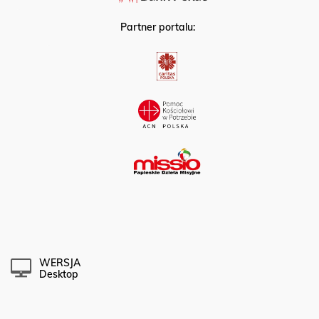
Partner portalu:
WERSJA
Desktop