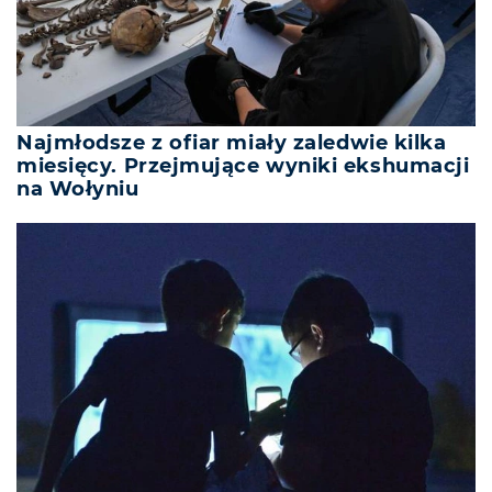
Najmłodsze z ofiar miały zaledwie kilka
miesięcy. Przejmujące wyniki ekshumacji
na Wołyniu