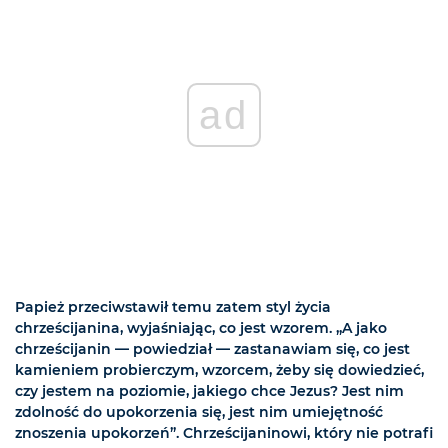
ad
Papież przeciwstawił temu zatem styl życia
chrześcijanina, wyjaśniając, co jest wzorem. „A jako
chrześcijanin — powiedział — zastanawiam się, co jest
kamieniem probierczym, wzorcem, żeby się dowiedzieć,
czy jestem na poziomie, jakiego chce Jezus? Jest nim
zdolność do upokorzenia się, jest nim umiejętność
znoszenia upokorzeń”. Chrześcijaninowi, który nie potrafi