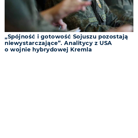
„Spójność i gotowość Sojuszu pozostają
niewystarczające”. Analitycy z USA
o wojnie hybrydowej Kremla
REKLAMA