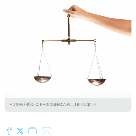
AUTOR/ŹRÓDŁO: PHOTOGENICA.PL, , LICENCJA: 0