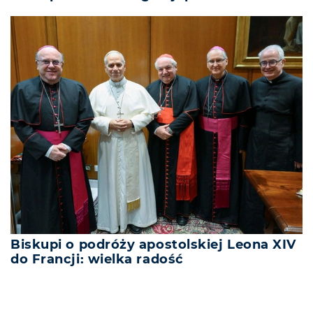
Biskupi o podróży apostolskiej Leona XIV
do Francji: wielka radość