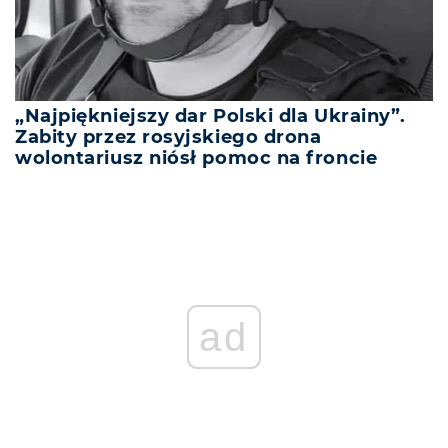
„Najpiękniejszy dar Polski dla Ukrainy”.
Zabity przez rosyjskiego drona
wolontariusz niósł pomoc na froncie
ad