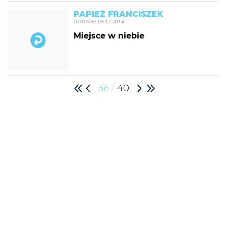
PAPIEŻ FRANCISZEK
DODANE
09.12.2014
Miejsce w niebie
/
36
40