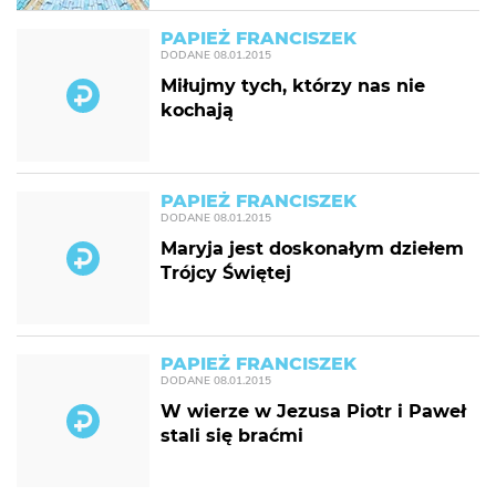
PAPIEŻ FRANCISZEK
DODANE
08.01.2015
Miłujmy tych, którzy nas nie
kochają
PAPIEŻ FRANCISZEK
DODANE
08.01.2015
Maryja jest doskonałym dziełem
Trójcy Świętej
PAPIEŻ FRANCISZEK
DODANE
08.01.2015
W wierze w Jezusa Piotr i Paweł
stali się braćmi