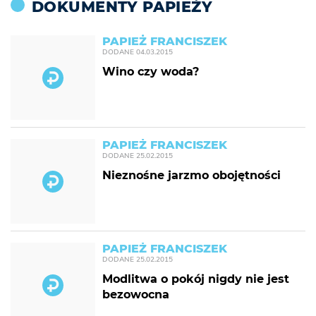
DOKUMENTY PAPIEŻY
PAPIEŻ FRANCISZEK
DODANE
04.03.2015
Wino czy woda?
PAPIEŻ FRANCISZEK
DODANE
25.02.2015
Nieznośne jarzmo obojętności
PAPIEŻ FRANCISZEK
DODANE
25.02.2015
Modlitwa o pokój nigdy nie jest
bezowocna