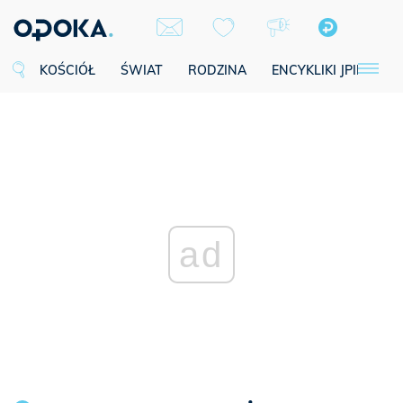
KOŚCIÓŁ
ŚWIAT
RODZINA
ENCYKLIKI JPII
SE
ad