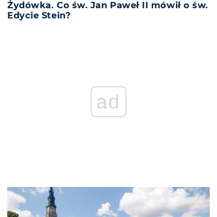
Żydówka. Co św. Jan Paweł II mówił o św.
Edycie Stein?
REKLAMA