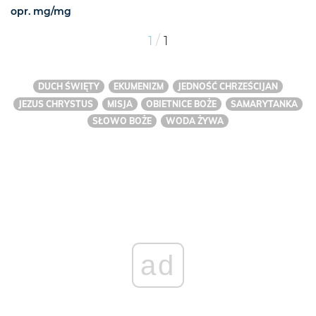
opr. mg/mg
/
1
1
DUCH ŚWIĘTY
EKUMENIZM
JEDNOŚĆ CHRZEŚCIJAN
JEZUS CHRYSTUS
MISJA
OBIETNICE BOŻE
SAMARYTANKA
SŁOWO BOŻE
WODA ŻYWA
ad