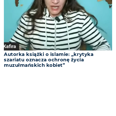
Autorka książki o islamie: „krytyka
szariatu oznacza ochronę życia
muzułmańskich kobiet”