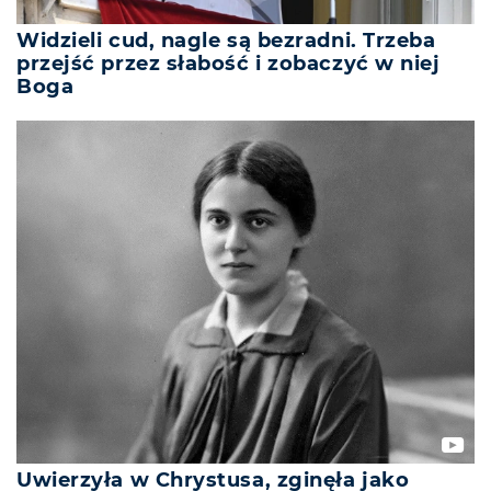
Widzieli cud, nagle są bezradni. Trzeba
przejść przez słabość i zobaczyć w niej
Boga
Uwierzyła w Chrystusa, zginęła jako