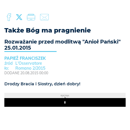
Także Bóg ma pragnienie
Rozważanie przed modlitwą "Anioł Pański"
25.01.2015
PAPIEŻ FRANCISZEK
L'Osservatore
Romano 2/2015
DODANE 20.08.2015 00:00
Drodzy Bracia i Siostry, dzień dobry!
REKLAMA
Play