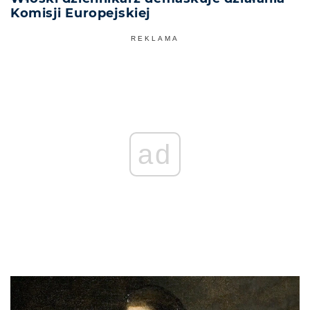
Komisji Europejskiej
REKLAMA
ad