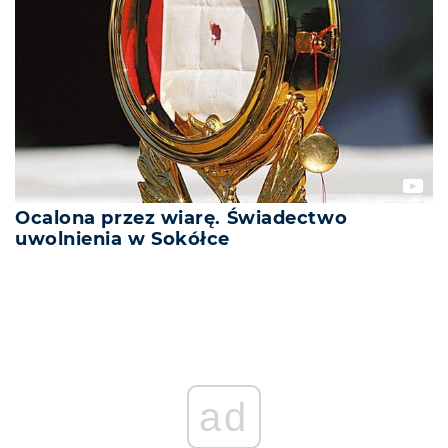
Ocalona przez wiarę. Świadectwo
uwolnienia w Sokółce
ad