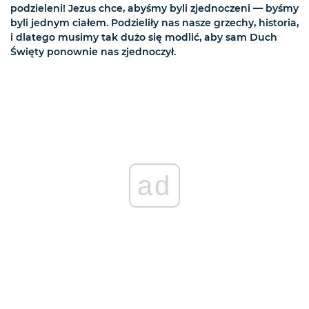
podzieleni! Jezus chce, abyśmy byli zjednoczeni — byśmy
byli jednym ciałem. Podzieliły nas nasze grzechy, historia,
i dlatego musimy tak dużo się modlić, aby sam Duch
Święty ponownie nas zjednoczył.
ad