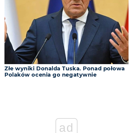
Złe wyniki Donalda Tuska. Ponad połowa
Polaków ocenia go negatywnie
ad