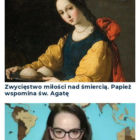
Zwycięstwo miłości nad śmiercią. Papież
wspomina św. Agatę