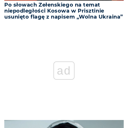
Po słowach Zełenskiego na temat
niepodległości Kosowa w Prisztinie
usunięto flagę z napisem „Wolna Ukraina”
ad