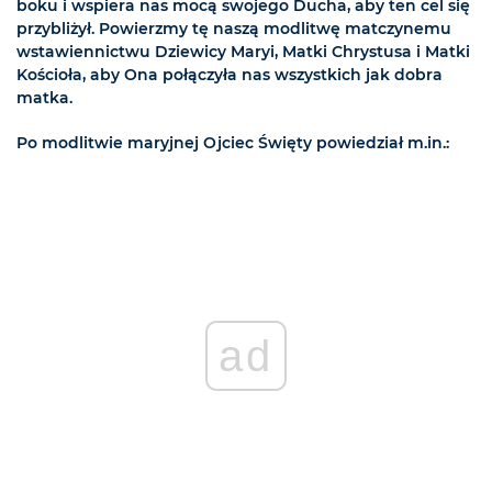
boku i wspiera nas mocą swojego Ducha, aby ten cel się
przybliżył. Powierzmy tę naszą modlitwę matczynemu
wstawiennictwu Dziewicy Maryi, Matki Chrystusa i Matki
Kościoła, aby Ona połączyła nas wszystkich jak dobra
matka.
Po modlitwie maryjnej Ojciec Święty powiedział m.in.:
ad