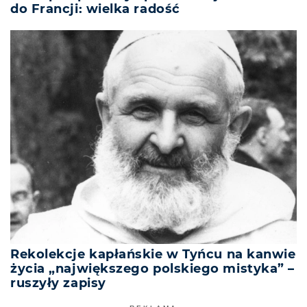
do Francji: wielka radość
Rekolekcje kapłańskie w Tyńcu na kanwie
życia „największego polskiego mistyka” –
ruszyły zapisy