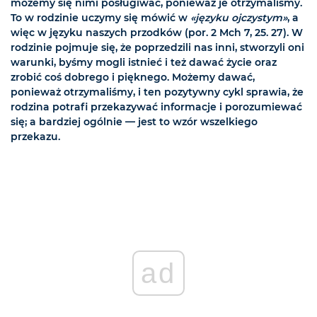
możemy się nimi posługiwać, ponieważ je otrzymaliśmy.
To w rodzinie uczymy się mówić w
«języku ojczystym»
, a
więc w języku naszych przodków (por. 2 Mch 7, 25. 27). W
rodzinie pojmuje się, że poprzedzili nas inni, stworzyli oni
warunki, byśmy mogli istnieć i też dawać życie oraz
zrobić coś dobrego i pięknego. Możemy dawać,
ponieważ otrzymaliśmy, i ten pozytywny cykl sprawia, że
rodzina potrafi przekazywać informacje i porozumiewać
się; a bardziej ogólnie — jest to wzór wszelkiego
przekazu.
ad