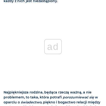
każdy z nich jest niezastąpiony.
ad
Najpiękniejsza rodzina, będąca rzeczą ważną, a nie
problemem, to taka, która potrafi
porozumiewać się
w
oparciu o
świadectwo
, piękno i bogactwo relacji między