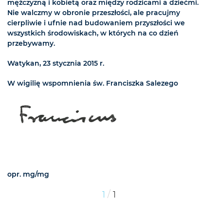
mężczyzną i kobietą oraz między rodzicami a dziećmi.
Nie walczmy w obronie przeszłości, ale pracujmy
cierpliwie i ufnie nad budowaniem przyszłości we
wszystkich środowiskach, w których na co dzień
przebywamy.
Watykan, 23 stycznia 2015 r.
W wigilię wspomnienia św. Franciszka Salezego
opr. mg/mg
/
1
1