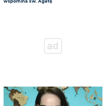
wspomina św. Agatę
ad