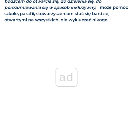
bodźcem do otwarcia się, do dzielenia się, do
porozumiewania się w sposób inkluzywny
; i może pomóc
szkole, parafii, stowarzyszeniom stać się bardziej
otwartymi na wszystkich, nie wykluczać nikogo.
ad