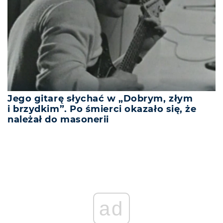
Jego gitarę słychać w „Dobrym, złym
i brzydkim”. Po śmierci okazało się, że
należał do masonerii
ad