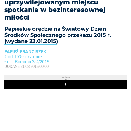
uprzywilejowanym miejscu
spotkania w bezinteresownej
miłości
Papieskie orędzie na Światowy Dzień
Środków Społecznego przekazu 2015 r.
(wydane 23.01.2015)
PAPIEŻ FRANCISZEK
L'Osservatore
Romano 3-4/2015
DODANE 21.08.2015 00:00
REKLAMA
Play