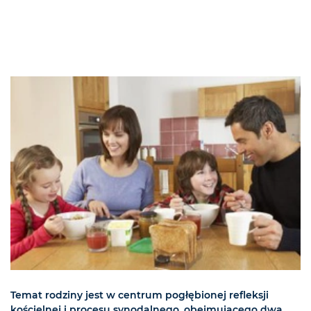
Temat rodziny jest w centrum pogłębionej refleksji
kościelnej i procesu synodalnego, obejmującego dwa