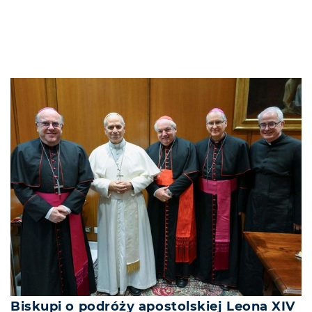
Biskupi o podróży apostolskiej Leona XIV