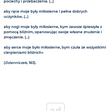
pociechy i przebaczenia. (...)
aby ręce moje były miłosierne i pełne dobrych
uczynków, (...)
aby nogi moje były miłosierne, bym zawsze śpieszyła z
pomocą bliźnim, opanowując swoje własne znużenie i
zmęczenie. (...)
aby serce moje było miłosierne, bym czuła ze wszystkimi
cierpieniami bliźnich»
(
Dzienniczek
, 163).
ad