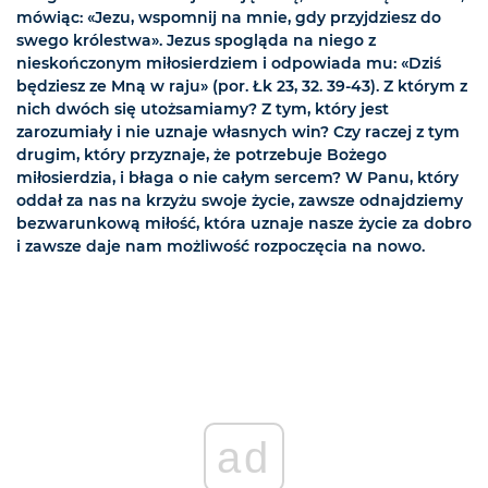
mówiąc: «Jezu, wspomnij na mnie, gdy przyjdziesz do
swego królestwa». Jezus spogląda na niego z
nieskończonym miłosierdziem i odpowiada mu: «Dziś
będziesz ze Mną w raju» (por. Łk 23, 32. 39-43). Z którym z
nich dwóch się utożsamiamy? Z tym, który jest
zarozumiały i nie uznaje własnych win? Czy raczej z tym
drugim, który przyznaje, że potrzebuje Bożego
miłosierdzia, i błaga o nie całym sercem? W Panu, który
oddał za nas na krzyżu swoje życie, zawsze odnajdziemy
bezwarunkową miłość, która uznaje nasze życie za dobro
i zawsze daje nam możliwość rozpoczęcia na nowo.
ad