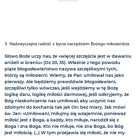
3. Nadzwyczajna radość z bycia narzędziem Bożego miłosierdzia
Słowo Boże uczy nas, że «więcej szczęścia jest w dawaniu
aniżeli w braniu» (Dz 20, 35). Właśnie z tego powodu
piąte błogosławieństwo nazywa szczęśliwymi tych,
którzy są miłosierni. Wiemy, że Pan umiłował nas jako
pierwszy. Ale będziemy prawdziwie błogosławieni,
szczęśliwi tylko wówczas, jeśli wejdziemy w tę Bożą
logikę daru, logikę miłości darmowej, jeśli odkryjemy, że
Bóg nieskończenie nas umiłował, aby uczynić nas
zdolnymi do kochania tak jak On: bez miary. Jak mówi
św. Jan: «Umiłowani, miłujmy się wzajemnie, ponieważ
miłość jest z Boga, a każdy, kto miłuje, narodził się z
Boga i zna Boga. Kto nie miłuje, nie zna Boga, bo Bóg
jest miłością. (...) W tym przejawia się miłość, że nie my