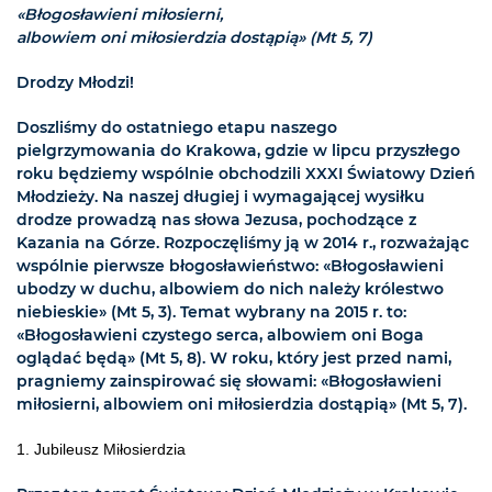
«Błogosławieni miłosierni,
albowiem oni miłosierdzia dostąpią» (Mt 5, 7)
Drodzy Młodzi!
Doszliśmy do ostatniego etapu naszego
pielgrzymowania do Krakowa, gdzie w lipcu przyszłego
roku będziemy wspólnie obchodzili XXXI Światowy Dzień
Młodzieży. Na naszej długiej i wymagającej wysiłku
drodze prowadzą nas słowa Jezusa, pochodzące z
Kazania na Górze. Rozpoczęliśmy ją w 2014 r., rozważając
wspólnie pierwsze błogosławieństwo: «Błogosławieni
ubodzy w duchu, albowiem do nich należy królestwo
niebieskie» (Mt 5, 3). Temat wybrany na 2015 r. to:
«Błogosławieni czystego serca, albowiem oni Boga
oglądać będą» (Mt 5, 8). W roku, który jest przed nami,
pragniemy zainspirować się słowami: «Błogosławieni
miłosierni, albowiem oni miłosierdzia dostąpią» (Mt 5, 7).
1. Jubileusz Miłosierdzia