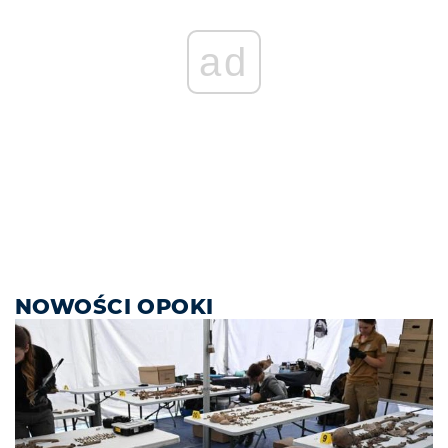
ad
NOWOŚCI OPOKI