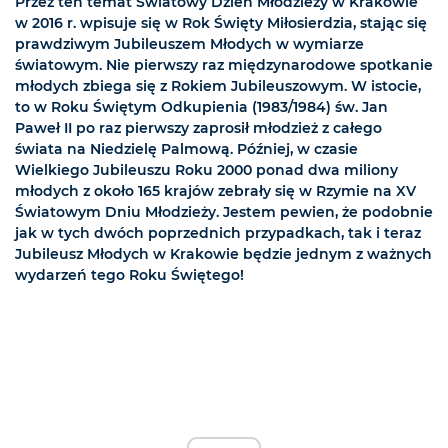
Przez ten temat Światowy Dzień Młodzieży w Krakowie
w 2016 r. wpisuje się w Rok Święty Miłosierdzia, stając się
prawdziwym Jubileuszem Młodych w wymiarze
światowym. Nie pierwszy raz międzynarodowe spotkanie
młodych zbiega się z Rokiem Jubileuszowym. W istocie,
to w Roku Świętym Odkupienia (1983/1984) św. Jan
Paweł II po raz pierwszy zaprosił młodzież z całego
świata na Niedzielę Palmową. Później, w czasie
Wielkiego Jubileuszu Roku 2000 ponad dwa miliony
młodych z około 165 krajów zebrały się w Rzymie na XV
Światowym Dniu Młodzieży. Jestem pewien, że podobnie
jak w tych dwóch poprzednich przypadkach, tak i teraz
Jubileusz Młodych w Krakowie będzie jednym z ważnych
wydarzeń tego Roku Świętego!