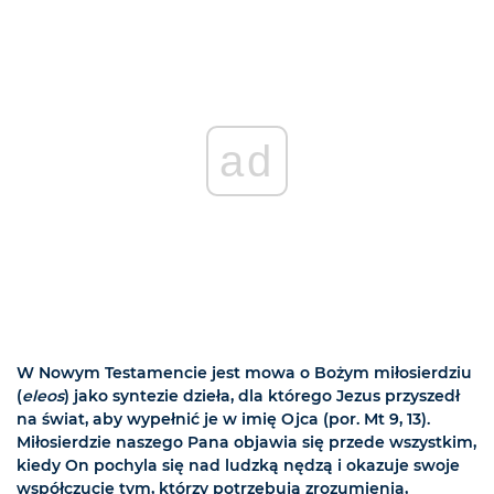
ad
W Nowym Testamencie jest mowa o Bożym miłosierdziu
(
eleos
) jako syntezie dzieła, dla którego Jezus przyszedł
na świat, aby wypełnić je w imię Ojca (por. Mt 9, 13).
Miłosierdzie naszego Pana objawia się przede wszystkim,
kiedy On pochyla się nad ludzką nędzą i okazuje swoje
współczucie tym, którzy potrzebują zrozumienia,