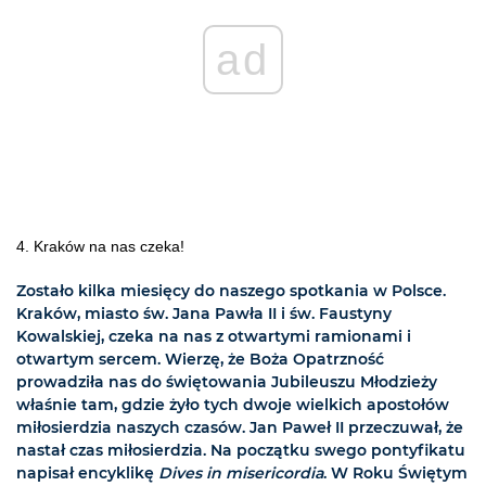
ad
4. Kraków na nas czeka!
Zostało kilka miesięcy do naszego spotkania w Polsce.
Kraków, miasto św. Jana Pawła II i św. Faustyny
Kowalskiej, czeka na nas z otwartymi ramionami i
otwartym sercem. Wierzę, że Boża Opatrzność
prowadziła nas do świętowania Jubileuszu Młodzieży
właśnie tam, gdzie żyło tych dwoje wielkich apostołów
miłosierdzia naszych czasów. Jan Paweł II przeczuwał, że
nastał czas miłosierdzia. Na początku swego pontyfikatu
napisał encyklikę
Dives in misericordia
. W Roku Świętym