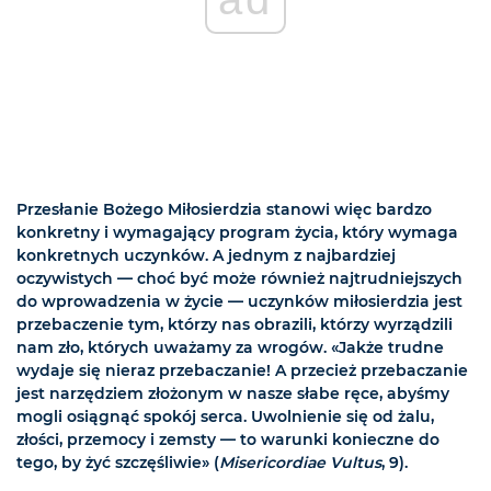
Przesłanie Bożego Miłosierdzia stanowi więc bardzo
konkretny i wymagający program życia, który wymaga
konkretnych uczynków. A jednym z najbardziej
oczywistych — choć być może również najtrudniejszych
do wprowadzenia w życie — uczynków miłosierdzia jest
przebaczenie tym, którzy nas obrazili, którzy wyrządzili
nam zło, których uważamy za wrogów. «Jakże trudne
wydaje się nieraz przebaczanie! A przecież przebaczanie
jest narzędziem złożonym w nasze słabe ręce, abyśmy
mogli osiągnąć spokój serca. Uwolnienie się od żalu,
złości, przemocy i zemsty — to warunki konieczne do
tego, by żyć szczęśliwie» (
Misericordiae Vultus
, 9).