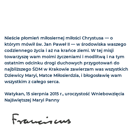
Nieście płomień miłosiernej miłości Chrystusa — o
którym mówił św. Jan Paweł II — w środowiska waszego
codziennego życia i aż na krańce ziemi. W tej misji
towarzyszę wam moimi życzeniami i modlitwą i na tym
ostatnim odcinku drogi duchowych przygotowań do
najbliższego ŚDM w Krakowie zawierzam was wszystkich
Dziewicy Maryi, Matce Miłosierdzia, i błogosławię wam
wszystkim z całego serca.
Watykan, 15 sierpnia 2015 r., uroczystość Wniebowzięcia
Najświętszej Maryi Panny