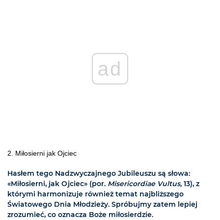
ad
2. Miłosierni jak Ojciec
Hasłem tego Nadzwyczajnego Jubileuszu są słowa:
«Miłosierni, jak Ojciec» (por.
Misericordiae Vultus,
13), z
którymi harmonizuje również temat najbliższego
Światowego Dnia Młodzieży. Spróbujmy zatem lepiej
zrozumieć, co oznacza Boże miłosierdzie.