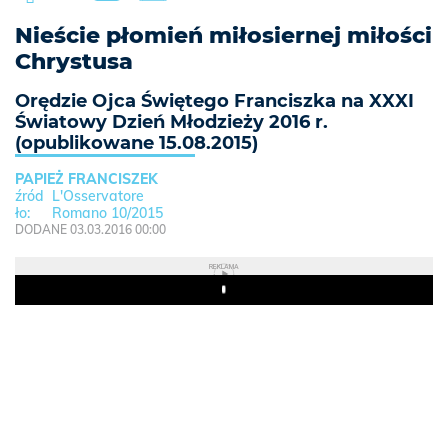
Nieście płomień miłosiernej miłości
Chrystusa
Orędzie Ojca Świętego Franciszka na XXXI
Światowy Dzień Młodzieży 2016 r.
(opublikowane 15.08.2015)
PAPIEŻ FRANCISZEK
L'Osservatore
Romano 10/2015
DODANE 03.03.2016 00:00
REKLAMA
Play