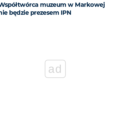
Współtwórca muzeum w Markowej
nie będzie prezesem IPN
ad