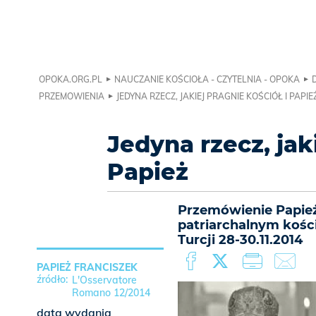
OPOKA.ORG.PL
NAUCZANIE KOŚCIOŁA - CZYTELNIA - OPOKA
PRZEMOWIENIA
JEDYNA RZECZ, JAKIEJ PRAGNIE KOŚCIÓŁ I PAPIE
Jedyna rzecz, jak
Papież
Przemówienie Papieża
patriarchalnym kości
Turcji 28-30.11.2014
PAPIEŻ FRANCISZEK
L'Osservatore
Romano 12/2014
data wydania