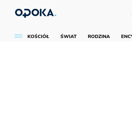
KOŚCIÓŁ
ŚWIAT
RODZINA
ENCY