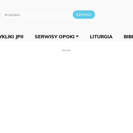
KLIKI JPII
SERWISY OPOKI
LITURGIA
BIB
REKLAMA