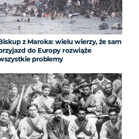
Biskup z Maroka: wielu wierzy, że sam
przyjazd do Europy rozwiąże
wszystkie problemy