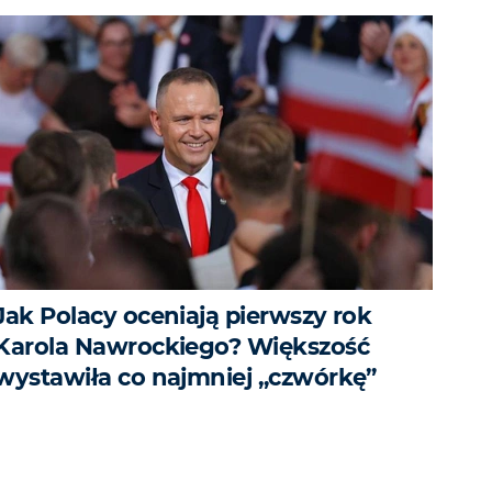
Jak Polacy oceniają pierwszy rok
Karola Nawrockiego? Większość
wystawiła co najmniej „czwórkę”