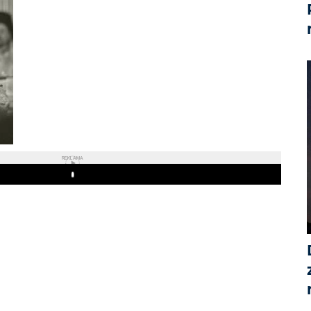
REKLAMA
Play