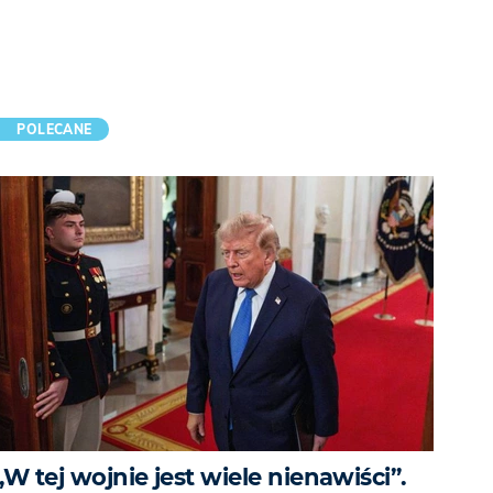
POLECANE
„W tej wojnie jest wiele nienawiści”.