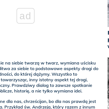
ad
nie na siebie twarzą w twarz, wymiana uścisku
itwa za siebie to podstawowe aspekty drogi do
dności, do której dążymy. Wszystko to
owarzysząc, inny istotny aspekt tej drogi,
ogiczny. Prawdziwy dialog to zawsze spotkanie
blicze, historię, a nie tylko wymiana idei.
ne dla nas, chrześcijan, bo dla nas prawdą jest
. Przykład św. Andrzeja, który razem z innym