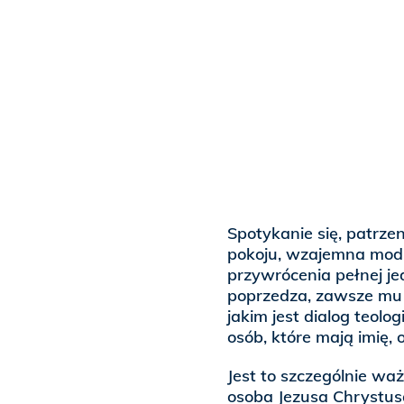
Spotykanie się, patrze
pokoju, wzajemna modl
przywrócenia pełnej je
poprzedza, zawsze mu t
jakim jest dialog teol
osób, które mają imię, o
Jest to szczególnie waż
osoba Jezusa Chrystusa