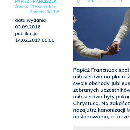
PAPIEŻ FRANCISZEK
L'Osservatore
Romano 9/2016
data wydania
03.09.2016
publikacja
14.02.2017 00:00
Papież Franciszek spot
miłosierdzia na placu ś
swoje obchody Jubileus
zebranych uczestników 
miłosierdzia były pok
Chrystusa. Na zakończ
nazajutrz kanonizacji 
naśladowania, a także