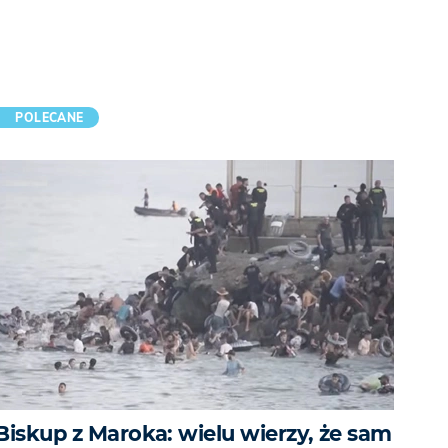
POLECANE
Biskup z Maroka: wielu wierzy, że sam