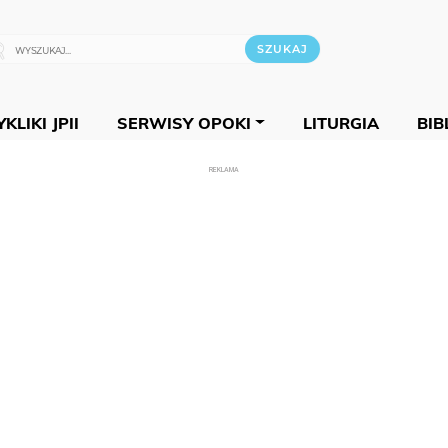
KLIKI JPII
SERWISY OPOKI
LITURGIA
BIB
REKLAMA