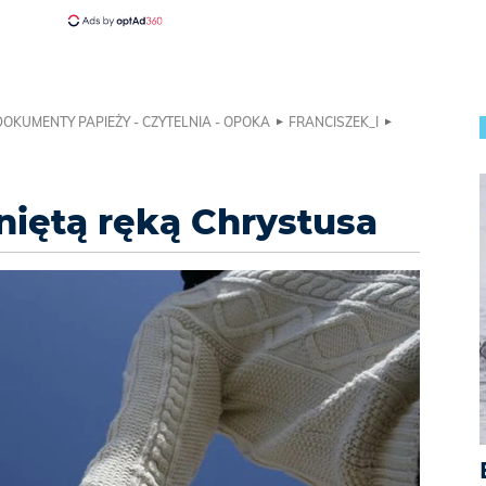
DOKUMENTY PAPIEŻY - CZYTELNIA - OPOKA
FRANCISZEK_I
niętą ręką Chrystusa