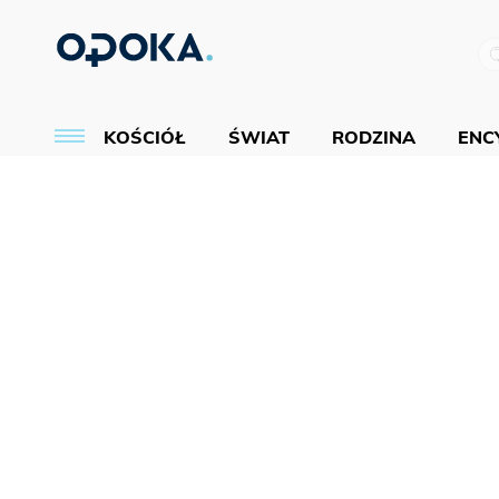
KOŚCIÓŁ
ŚWIAT
RODZINA
ENCY