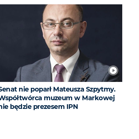
Senat nie poparł Mateusza Szpytmy.
Współtwórca muzeum w Markowej
nie będzie prezesem IPN