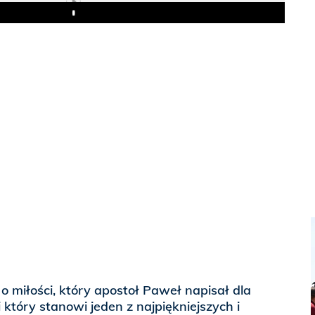
Play
 miłości, który apostoł Paweł napisał dla
 który stanowi jeden z najpiękniejszych i