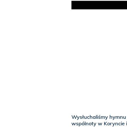
Wysłuchaliśmy hymnu o
wspólnoty w Koryncie i