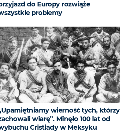
przyjazd do Europy rozwiąże
wszystkie problemy
„Upamiętniamy wierność tych, którzy
zachowali wiarę”. Minęło 100 lat od
wybuchu Cristiady w Meksyku