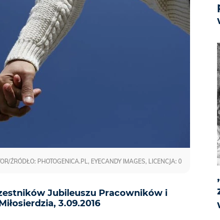
OR/ŹRÓDŁO: PHOTOGENICA.PL, EYECANDY IMAGES, LICENCJA: 0
zestników Jubileuszu Pracowników i
iłosierdzia, 3.09.2016