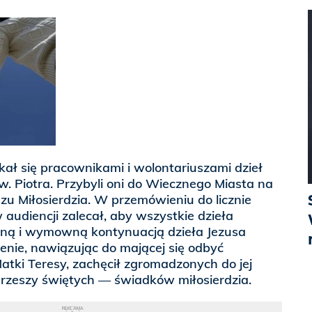
kał się pracownikami i wolontariuszami dzieł
w. Piotra. Przybyli oni do Wiecznego Miasta na
zu Miłosierdzia. W przemówieniu do licznie
audiencji zalecał, aby wszystkie dzieła
orną i wymowną kontynuacją dzieła Jezusa
enie, nawiązując do mającej się odbyć
Matki Teresy, zachęcił zgromadzonych do jej
 rzeszy świętych — świadków miłosierdzia.
REKLAMA