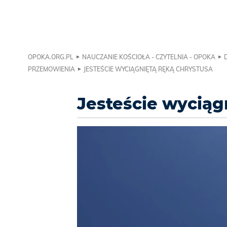
OPOKA.ORG.PL
NAUCZANIE KOŚCIOŁA - CZYTELNIA - OPOKA
PRZEMOWIENIA
JESTEŚCIE WYCIĄGNIĘTĄ RĘKĄ CHRYSTUSA
Jesteście wyciąg