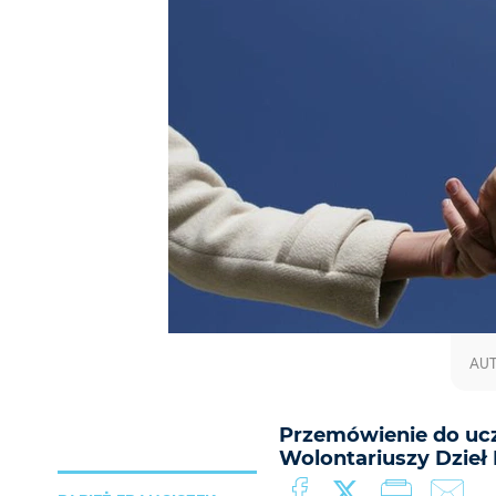
AUT
Przemówienie do uc
Wolontariuszy Dzieł M