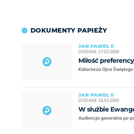
DOKUMENTY PAPIEŻY
JAN PAWEŁ II
DODANE
27.03.2000
Miłość preferenc
Katecheza Ojca Świętego 
JAN PAWEŁ II
DODANE
16.03.2000
W służbie Ewangel
Audiencja generalna po po