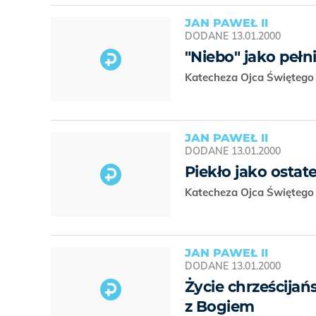
JAN PAWEŁ II
DODANE
13.01.2000
"Niebo" jako pełn
Katecheza Ojca Świętego 
JAN PAWEŁ II
DODANE
13.01.2000
Piekło jako osta
Katecheza Ojca Świętego 
JAN PAWEŁ II
DODANE
13.01.2000
Życie chrześcijań
z Bogiem