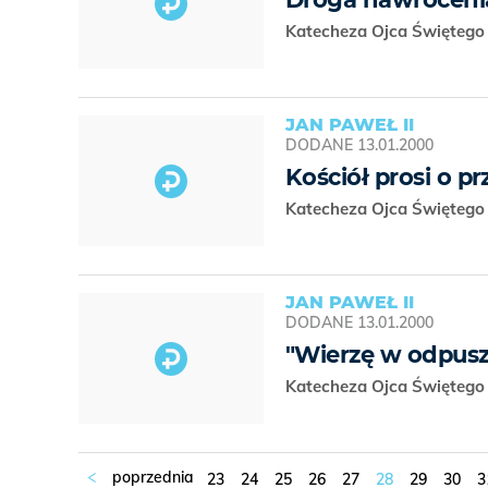
Katecheza Ojca Świętego 
JAN PAWEŁ II
DODANE
13.01.2000
Kościół prosi o 
Katecheza Ojca Świętego 
JAN PAWEŁ II
DODANE
13.01.2000
"Wierzę w odpus
Katecheza Ojca Świętego 
23
24
25
26
27
28
29
30
3