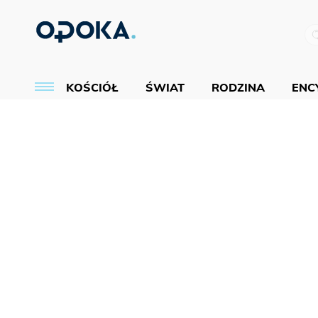
KOŚCIÓŁ
ŚWIAT
RODZINA
ENCY