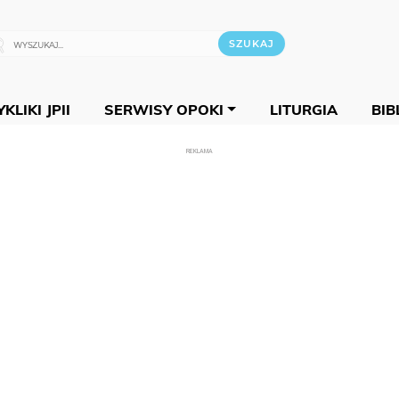
KLIKI JPII
SERWISY OPOKI
LITURGIA
BIB
REKLAMA