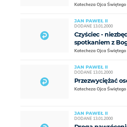
Katecheza Ojca Świętego 
JAN PAWEŁ II
DODANE
13.01.2000
Czyściec - niezbę
spotkaniem z Bo
Katecheza Ojca Świętego 
JAN PAWEŁ II
DODANE
13.01.2000
Przezwyciężać oso
Katecheza Ojca Świętego 
JAN PAWEŁ II
DODANE
13.01.2000
Droga nawrócenia