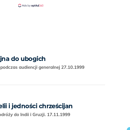
yjna do ubogich
podczas audiencji generalnej 27.10.1999
ii i jedności chrześcijan
dróży do Indii i Gruzji. 17.11.1999