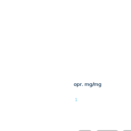
opr. mg/mg
1