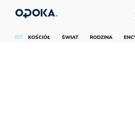
KOŚCIÓŁ
ŚWIAT
RODZINA
ENCY