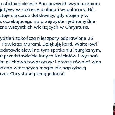
w ostatnim okresie Pan pozwolił swym uczniom
jatywy w zakresie dialogu i współpracy. Ból,
staje się coraz dotkliwszy, gdy stajemy w
 oczekującego na przejrzyste i jednomyślne
zne wszystkich wierzących w Chrystusa.
 Tydzień zakończą Nieszpory odprawione 25
. Pawła za Murami. Dziękuję kard. Walterowi
edstawicielowi na tym spotkaniu liturgicznym,
 przedstawiciele innych Kościołów i wyznań
ę im duchowo towarzyszył i proszę również was
odzina wierzących mogła jak najszybciej
rzez Chrystusa pełną jedność.