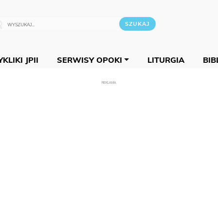
KLIKI JPII
SERWISY OPOKI
LITURGIA
BIB
REKLAMA