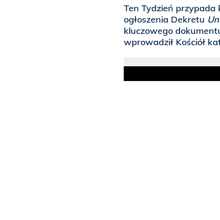
Ten Tydzień przypada k
ogłoszenia Dekretu
Uni
kluczowego dokumentu,
wprowadził Kościół kat