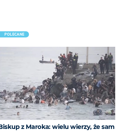
POLECANE
Biskup z Maroka: wielu wierzy, że sam