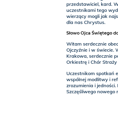
przedstawiciel, kard. 
uczestnikami tego wyd
wierzący mogli jak najs
dla nas Chrystus.
Słowo Ojca Świętego d
Witam serdecznie obec
Ojczyźnie i w świecie.
Krakowa, serdecznie p
Orkiestrę i Chór Straży
Uczestnikom spotkań 
wspólnej modlitwy i re
zrozumienia i jedności
Szczęśliwego nowego r