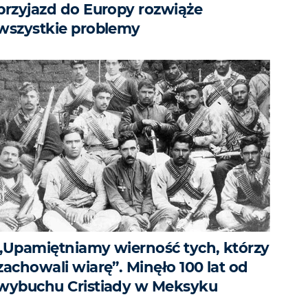
przyjazd do Europy rozwiąże
wszystkie problemy
„Upamiętniamy wierność tych, którzy
zachowali wiarę”. Minęło 100 lat od
wybuchu Cristiady w Meksyku