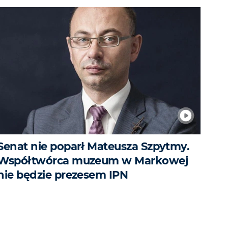
Senat nie poparł Mateusza Szpytmy.
Współtwórca muzeum w Markowej
nie będzie prezesem IPN