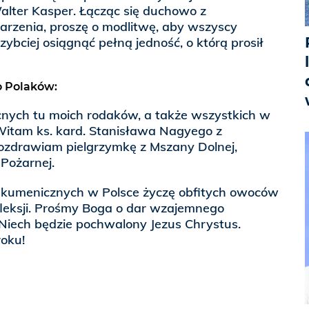
Walter Kasper. Łącząc się duchowo z
arzenia, proszę o modlitwę, aby wszyscy
zybciej osiągnąć pełną jedność, o którą prosił
o Polaków:
nych tu moich rodaków, a także wszystkich w
 Witam ks. kard. Stanisława Nagyego z
ozdrawiam pielgrzymkę z Mszany Dolnej,
 Pożarnej.
ekumenicznych w Polsce życzę obfitych owoców
fleksji. Prośmy Boga o dar wzajemnego
. Niech będzie pochwalony Jezus Chrystus.
oku!