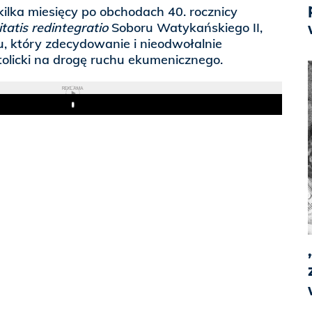
ilka miesięcy po obchodach 40. rocznicy
tatis redintegratio
Soboru Watykańskiego II,
 który zdecydowanie i nieodwołalnie
olicki na drogę ruchu ekumenicznego.
REKLAMA
Play