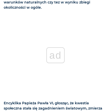
warunków naturalnych czy tez w wyniku zbiegi
okoliczności w ogóle.
ad
Encyklika Papieża Pawła VI, głosząc, że kwestia
społeczna stała się zagadnieniem światowym, zmierza