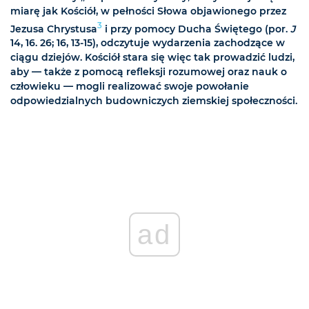
miarę jak Kościół, w pełności Słowa objawionego przez
3
Jezusa Chrystusa
i przy pomocy Ducha Świętego (por.
J
14, 16. 26; 16, 13-15), odczytuje wydarzenia zachodzące w
ciągu dziejów. Kościół stara się więc tak prowadzić ludzi,
aby — także z pomocą refleksji rozumowej oraz nauk o
człowieku — mogli realizować swoje powołanie
odpowiedzialnych budowniczych ziemskiej społeczności.
ad