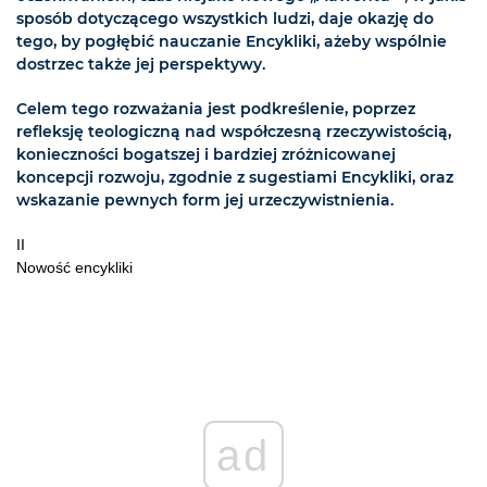
sposób dotyczącego wszystkich ludzi, daje okazję do
tego, by pogłębić nauczanie Encykliki, ażeby wspólnie
dostrzec także jej perspektywy.
Celem tego rozważania jest podkreślenie, poprzez
refleksję teologiczną nad współczesną rzeczywistością,
konieczności bogatszej i bardziej zróżnicowanej
koncepcji rozwoju, zgodnie z sugestiami Encykliki, oraz
wskazanie pewnych form jej urzeczywistnienia.
II
Nowość encykliki
ad