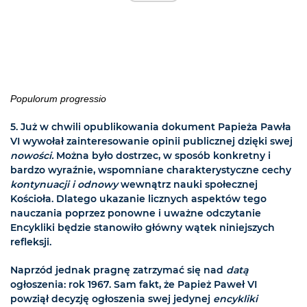
Populorum progressio
5. Już w chwili opublikowania dokument Papieża Pawła
VI wywołał zainteresowanie opinii publicznej dzięki swej
nowości.
Można było dostrzec, w sposób konkretny i
bardzo wyraźnie, wspomniane charakterystyczne cechy
kontynuacji i odnowy
wewnątrz nauki społecznej
Kościoła. Dlatego ukazanie licznych aspektów tego
nauczania poprzez ponowne i uważne odczytanie
Encykliki będzie stanowiło główny wątek niniejszych
refleksji.
Naprzód jednak pragnę zatrzymać się nad
datą
ogłoszenia: rok 1967. Sam fakt, że Papież Paweł VI
powziął decyzję ogłoszenia swej jedynej
encykliki