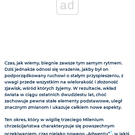
ad
Czas, jak wiemy, biegnie zawsze tym samym rytmem.
Dziś jednakże odnosi się wrażenie, jakby był on
podporządkowany ruchowi o stałym przyspieszeniu, z
uwagi przede wszystkim na wielorakość i złożoność
zjawisk, wśród których żyjemy. W rezultacie, wkład
świata w ciągu ostatnich dwudziestu lat, choć
zachowuje pewne stałe elementy podstawowe, uległ
znacznym zmianom i ukazuje całkiem nowe aspekty.
Ten okres, który w wigilię trzeciego Milenium
chrześcijaństwa charakteryzuje się powszechnym
7
oczekiwaniem, czas niejako nowego „Adwentu”
, w jakiś