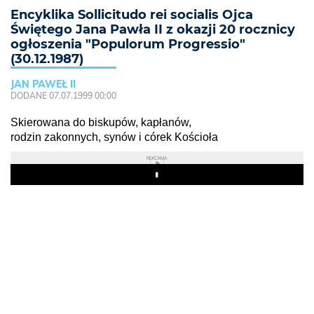
Encyklika Sollicitudo rei socialis Ojca
Świętego Jana Pawła II z okazji 20 rocznicy
ogłoszenia "Populorum Progressio"
(30.12.1987)
JAN PAWEŁ II
DODANE 07.07.1999 00:00
Skierowana do biskupów, kapłanów,
rodzin zakonnych, synów i córek Kościoła
REKLAMA
Play