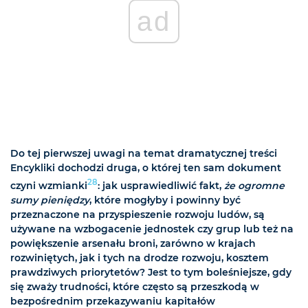
ad
Do tej pierwszej uwagi na temat dramatycznej treści
Encykliki dochodzi druga, o której ten sam dokument
28
czyni wzmianki
: jak usprawiedliwić fakt,
że ogromne
sumy pieniędzy
, które mogłyby i powinny być
przeznaczone na przyspieszenie rozwoju ludów, są
używane na wzbogacenie jednostek czy grup lub też na
powiększenie arsenału broni, zarówno w krajach
rozwiniętych, jak i tych na drodze rozwoju, kosztem
prawdziwych priorytetów? Jest to tym boleśniejsze, gdy
się zważy trudności, które często są przeszkodą w
bezpośrednim przekazywaniu kapitałów