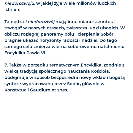
niedorozwoju
, w jakiej żyje wiele milionów ludzkich
istnień.
Ta nędza
i niedorozwój
mają inne miano: „smutek i
trwoga” w naszych czasach, zwłaszcza ludzi ubogich. W
obliczu rozległej panoramy bólu i cierpienia Sobór
pragnie ukazać horyzonty radości i nadziei. Do tego
samego celu zmierza wierna soborowemu natchnieniu
Encyklika Pawła VI.
7. Także w porządku tematycznym Encyklika, zgodnie z
wielką tradycją społecznego nauczania Kościoła,
podejmuje w sposób bezpośredni nowy wkład i bogatą
syntezę wypracowaną przez Sobór, głównie w
Konstytucji Gaudium et spes.