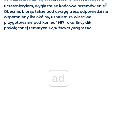
5
uczestniczyłem, wygłaszając końcowe przemówienie
.
Obecnie, biorąc także pod uwagę treść odpowiedzi na
wspomniany list okólny, uznałem za właściwe
przygotowanie pod koniec 1987 roku Encykliki
poświęconej tematyce
Populorum progressio.
ad