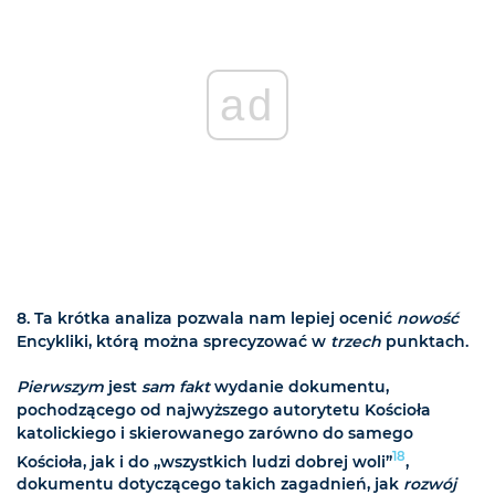
ad
8. Ta krótka analiza pozwala nam lepiej ocenić
nowość
Encykliki, którą można sprecyzować w
trzech
punktach.
Pierwszym
jest
sam fakt
wydanie dokumentu,
pochodzącego od najwyższego autorytetu Kościoła
katolickiego i skierowanego zarówno do samego
18
Kościoła, jak i do „wszystkich ludzi dobrej woli”
,
dokumentu dotyczącego takich zagadnień, jak
rozwój