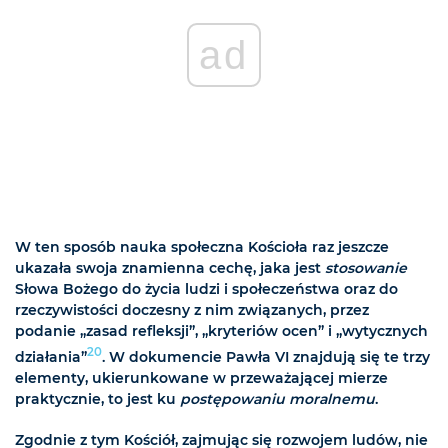
ad
W ten sposób nauka społeczna Kościoła raz jeszcze
ukazała swoja znamienna cechę, jaka jest
stosowanie
Słowa Bożego do życia ludzi i społeczeństwa oraz do
rzeczywistości doczesny z nim związanych, przez
podanie „zasad refleksji”, „kryteriów ocen” i „wytycznych
20
działania”
. W dokumencie Pawła VI znajdują się te trzy
elementy, ukierunkowane w przeważającej mierze
praktycznie, to jest ku
postępowaniu moralnemu
.
Zgodnie z tym Kościół, zajmując się rozwojem ludów, nie