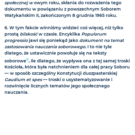
społecznej w
owym roku, skłania do rozważenia tego
dokumentu w powiązaniu z powszechnym Soborem
Watykańskim II, zakończonym 8 grudnia 1965 roku.
6. W tym fakcie winniśmy widzieć coś więcej, niż tylko
prostą
bliskość
w czasie. Encyklika
Populorum
progressio
jawi się poniekąd jako
dokument na temat
zastosowania nauczania soborowego.
I to nie tyle
dlatego, że ustawicznie powołuje się na teksty
8
soborowe
, ile dlatego, że wypływa ona z tej samej troski
Kościoła, która była natchnieniem dla całej pracy Soboru
— w sposób szczególny Konstytucji duszpasterskiej
Gaudium et spes
— troski o usystematyzowanie i
rozwinięcie licznych tematów jego społecznego
nauczania.