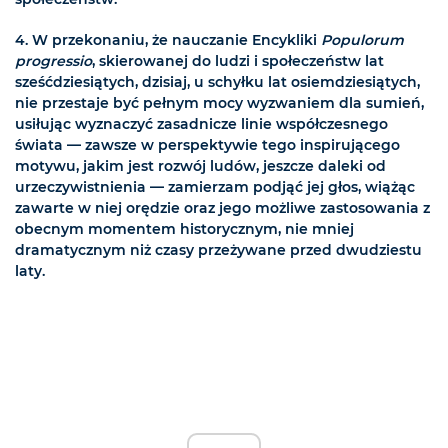
4. W przekonaniu, że nauczanie Encykliki
Populorum
progressio
, skierowanej do ludzi i społeczeństw lat
sześćdziesiątych, dzisiaj, u schyłku lat osiemdziesiątych,
nie przestaje być pełnym mocy wyzwaniem dla sumień,
usiłując wyznaczyć zasadnicze linie współczesnego
świata — zawsze w perspektywie tego inspirującego
motywu, jakim jest rozwój ludów, jeszcze daleki od
urzeczywistnienia — zamierzam podjąć jej głos, wiążąc
zawarte w niej orędzie oraz jego możliwe zastosowania z
obecnym momentem historycznym, nie mniej
dramatycznym niż czasy przeżywane przed dwudziestu
laty.