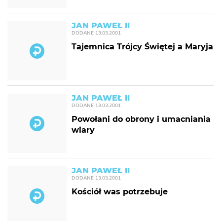
JAN PAWEŁ II
DODANE
13.03.2001
Tajemnica Trójcy Świętej a Maryja
JAN PAWEŁ II
DODANE
13.03.2001
Powołani do obrony i umacniania
wiary
JAN PAWEŁ II
DODANE
13.03.2001
Kościół was potrzebuje