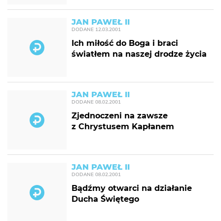
JAN PAWEŁ II
DODANE
12.03.2001
Ich miłość do Boga i braci
światłem na naszej drodze życia
JAN PAWEŁ II
DODANE
08.02.2001
Zjednoczeni na zawsze
z Chrystusem Kapłanem
JAN PAWEŁ II
DODANE
08.02.2001
Bądźmy otwarci na działanie
Ducha Świętego