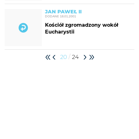
JAN PAWEŁ II
DODANE
18.01.2001
Kościół zgromadzony wokół
Eucharystii
/
20
24