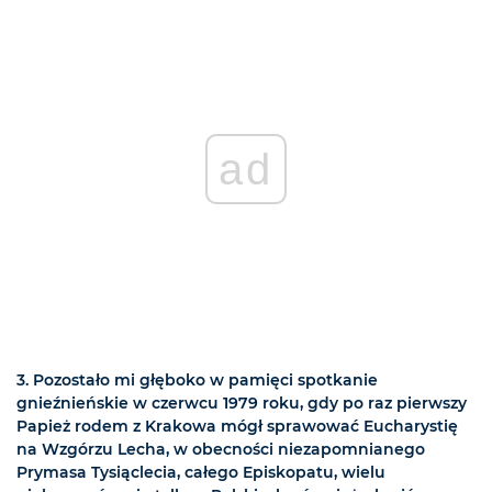
ad
3. Pozostało mi głęboko w pamięci spotkanie
gnieźnieńskie w czerwcu 1979 roku, gdy po raz pierwszy
Papież rodem z Krakowa mógł sprawować Eucharystię
na Wzgórzu Lecha, w obecności niezapomnianego
Prymasa Tysiąclecia, całego Episkopatu, wielu