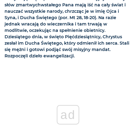
słów zmartwychwstałego Pana mają iść na cały świat i
nauczać wszystkie narody, chrzcząc je w imię Ojca i
Syna, i Ducha Świętego (por. Mt 28, 18-20). Na razie
jednak wracają do wieczernika i tam trwają w
modlitwie, oczekując na spełnienie obietnicy.
Dziesiątego dnia, w święto Pięćdziesiątnicy, Chrystus
zesłał im Ducha Świętego, który odmienił ich serca. Stali
się mężni i gotowi podjąć swój misyjny mandat.
Rozpoczęli dzieło ewangelizacji.
ad