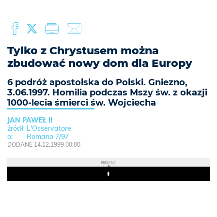
Tylko z Chrystusem można
zbudować nowy dom dla Europy
6 podróż apostolska do Polski. Gniezno,
3.06.1997. Homilia podczas Mszy św. z okazji
1000-lecia śmierci św. Wojciecha
JAN PAWEŁ II
L'Osservatore
Romano 7/97
DODANE 14.12.1999 00:00
REKLAMA
Play