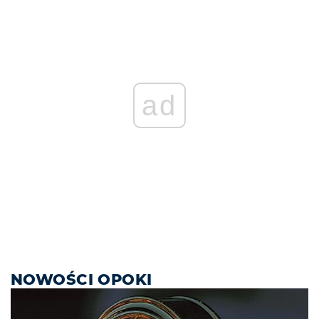
ad
NOWOŚCI OPOKI