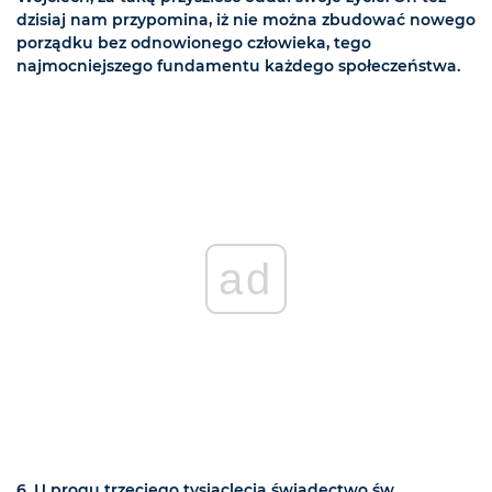
dzisiaj nam przypomina, iż nie można zbudować nowego
porządku bez odnowionego człowieka, tego
najmocniejszego fundamentu każdego społeczeństwa.
ad
6. U progu trzeciego tysiąclecia świadectwo św.