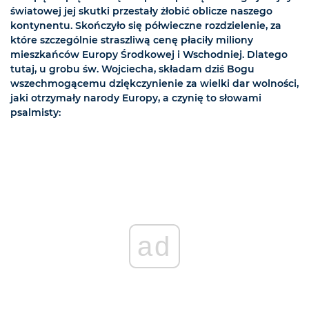
światowej jej skutki przestały żłobić oblicze naszego
kontynentu. Skończyło się półwieczne rozdzielenie, za
które szczególnie straszliwą cenę płaciły miliony
mieszkańców Europy Środkowej i Wschodniej. Dlatego
tutaj, u grobu św. Wojciecha, składam dziś Bogu
wszechmogącemu dziękczynienie za wielki dar wolności,
jaki otrzymały narody Europy, a czynię to słowami
psalmisty:
ad