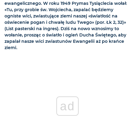
ewangelicznego. W roku 1949 Prymas Tysiąclecia wołał:
«Tu, przy grobie św. Wojciecha, zapalać będziemy
ogniste wici, zwiastujące ziemi naszej «światłość na
oświecenie pogan i chwałę ludu Twego» (por. Łk 2, 32)»
(List pasterski na ingres). Dziś na nowo wznosimy to
wołanie, prosząc o światło i ogień Ducha Świętego, aby
zapalał nasze wici zwiastunów Ewangelii aż po krańce
ziemi.
ad