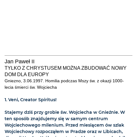
Jan Paweł II
TYLKO Z CHRYSTUSEM MOŻNA ZBUDOWAĆ NOWY
DOM DLA EUROPY
Gniezno, 3.06.1997. Homilia podczas Mszy św. z okazji 1000-
lecia śmierci św. Wojciecha
1. Veni, Creator Spiritus!
Stajemy dziś przy grobie św. Wojciecha w Gnieźnie. W
ten sposób znajdujemy się w samym centrum
Wojciechowego milenium. Przed miesiącem ów szlak
Wojciechowy rozpocząłem w Pradze oraz w Libicach,