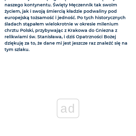
naszego kontynentu. Święty Męczennik tak swoim
życiem, jak i swoją śmiercią kładzie podwaliny pod
europejską tożsamość i jedność. Po tych historycznych
śladach stąpałem wielokrotnie w okresie milenium
chrztu Polski, przybywając z Krakowa do Gniezna z
relikwiami św. Stanisława, i dziś Opatrzności Bożej
dziękuję za to, że dane mi jest jeszcze raz znaleźć się na
tym szlaku.
ad