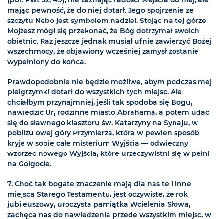
(por. Pwt 32, 49), nie zaznając radości wejścia do niej, ale
mając pewność, że do niej dotarł. Jego spojrzenie ze
szczytu Nebo jest symbolem nadziei. Stojąc na tej górze
Mojżesz mógł się przekonać, że Bóg dotrzymał swoich
obietnic. Raz jeszcze jednak musiał ufnie zawierzyć Bożej
wszechmocy, że objawiony wcześniej zamysł zostanie
wypełniony do końca.
Prawdopodobnie nie będzie możliwe, abym podczas mej
pielgrzymki dotarł do wszystkich tych miejsc. Ale
chciałbym przynajmniej, jeśli tak spodoba się Bogu,
nawiedzić Ur, rodzinne miasto Abrahama, a potem udać
się do sławnego klasztoru św. Katarzyny na Synaju, w
pobliżu owej góry Przymierza, która w pewien sposób
kryje w sobie całe misterium Wyjścia — odwieczny
wzorzec nowego Wyjścia, które urzeczywistni się w pełni
na Golgocie.
7. Choć tak bogate znaczenie mają dla nas te i inne
miejsca Starego Testamentu, jest oczywiste, że rok
jubileuszowy, uroczysta pamiątka Wcielenia Słowa,
zachęca nas do nawiedzenia przede wszystkim miejsc, w