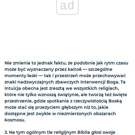
ad
Nie zmienia to jednak faktu, że podobnie jak rytm czasu
może być wyznaczany przez kairoě — szczególne
momenty łaski — tak i przestrzeń może przechowywać
znaki nadzwyczajnych zbawczych interwencji Boga. Ta
intuicja obecna jest zresztą we wszystkich religiach,
które nie tylko wznoszą świątynie, ale tworzą też święte
przestrzenie, gdzie spotkanie z rzeczywistością Boską
może stać się przeżyciem głębszym niż to, jakie
dostępne jest zwykle w niezmierzonych obszarach
kosmosu.
3. Na tym ogólnym tle religijnym Biblia głosi swoje