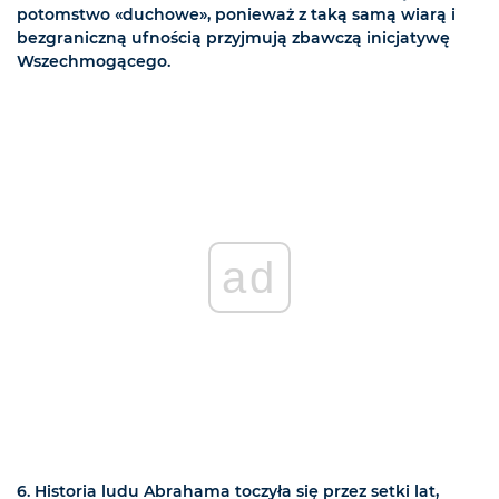
potomstwo «duchowe», ponieważ z taką samą wiarą i
bezgraniczną ufnością przyjmują zbawczą inicjatywę
Wszechmogącego.
ad
6. Historia ludu Abrahama toczyła się przez setki lat,