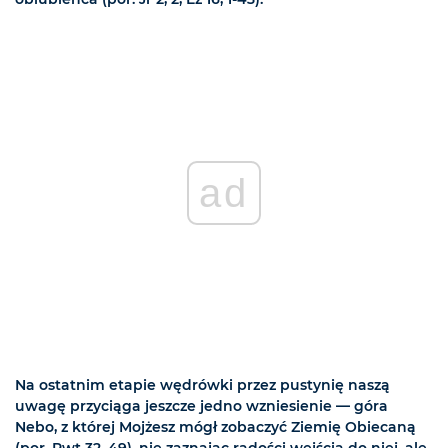
ad
Na ostatnim etapie wędrówki przez pustynię naszą
uwagę przyciąga jeszcze jedno wzniesienie — góra
Nebo, z której Mojżesz mógł zobaczyć Ziemię Obiecaną