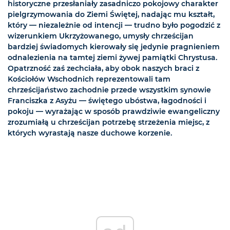
historyczne przesłaniały zasadniczo pokojowy charakter
pielgrzymowania do Ziemi Świętej, nadając mu kształt,
który — niezależnie od intencji — trudno było pogodzić z
wizerunkiem Ukrzyżowanego, umysły chrześcijan
bardziej świadomych kierowały się jedynie pragnieniem
odnalezienia na tamtej ziemi żywej pamiątki Chrystusa.
Opatrzność zaś zechciała, aby obok naszych braci z
Kościołów Wschodnich reprezentowali tam
chrześcijaństwo zachodnie przede wszystkim synowie
Franciszka z Asyżu — świętego ubóstwa, łagodności i
pokoju — wyrażając w sposób prawdziwie ewangeliczny
zrozumiałą u chrześcijan potrzebę strzeżenia miejsc, z
których wyrastają nasze duchowe korzenie.