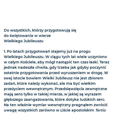
Do wszystkich, którzy przygotowują się
do świętowania w wierze
Wielkiego Jubileuszu
1. Po latach przygotowań stajemy już na progu
Wielkiego Jubileuszu. W ciągu tych lat wiele uczyniono
w całym Kościele, aby mógł nastąpić ten czas łaski. Teraz
jednak nadeszła chwila, gdy trzeba jak gdyby poczynić
ostatnie przygotowania przed wyruszeniem w drogę. W
swej istocie bowiem Wielki Jubileusz nie jest zbiorem
zadań, które należy wykonać, ale ma być wielkim
przeżyciem wewnętrznym. Przedsięwzięcia zewnętrzne
mają sens tylko w takiej mierze, w jakiej są wyrazem
głębszego zaangażowania, które dotyka ludzkich serc.
Na ten właśnie wymiar wewnętrzny pragnąłem zwrócić
uwagę wszystkich zarówno w Liście apostolskim
Tertio