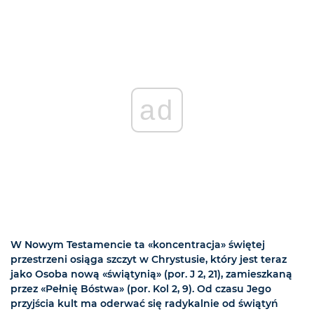
ad
W Nowym Testamencie ta «koncentracja» świętej
przestrzeni osiąga szczyt w Chrystusie, który jest teraz
jako Osoba nową «świątynią» (por. J 2, 21), zamieszkaną
przez «Pełnię Bóstwa» (por. Kol 2, 9). Od czasu Jego
przyjścia kult ma oderwać się radykalnie od świątyń