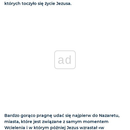
których toczyło się życie Jezusa.
ad
Bardzo gorąco pragnę udać się najpierw do Nazaretu,
miasta, które jest związane z samym momentem
Wcielenia i w którym później Jezus wzrastał «w