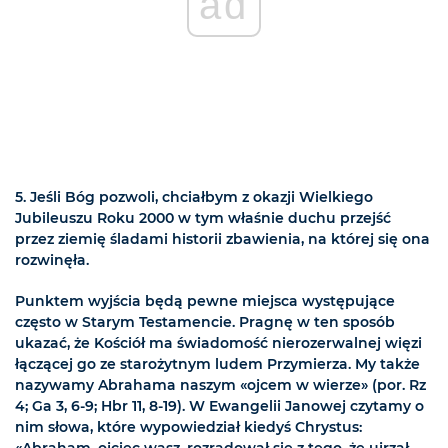
ad
5. Jeśli Bóg pozwoli, chciałbym z okazji Wielkiego
Jubileuszu Roku 2000 w tym właśnie duchu przejść
przez ziemię śladami historii zbawienia, na której się ona
rozwinęła.
Punktem wyjścia będą pewne miejsca występujące
często w Starym Testamencie. Pragnę w ten sposób
ukazać, że Kościół ma świadomość nierozerwalnej więzi
łączącej go ze starożytnym ludem Przymierza. My także
nazywamy Abrahama naszym «ojcem w wierze» (por. Rz
4; Ga 3, 6-9; Hbr 11, 8-19). W Ewangelii Janowej czytamy o
nim słowa, które wypowiedział kiedyś Chrystus: