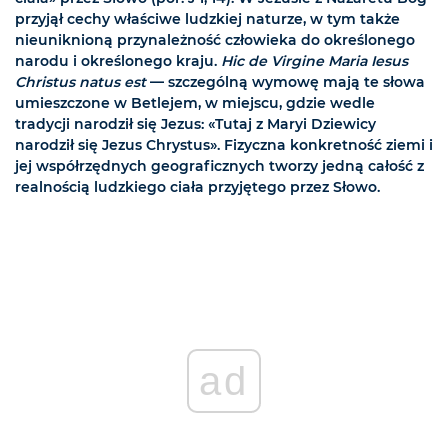
przyjął cechy właściwe ludzkiej naturze, w tym także
nieuniknioną przynależność człowieka do określonego
narodu i określonego kraju.
Hic de Virgine Maria Iesus
Christus natus est
— szczególną wymowę mają te słowa
umieszczone w Betlejem, w miejscu, gdzie wedle
tradycji narodził się Jezus: «Tutaj z Maryi Dziewicy
narodził się Jezus Chrystus». Fizyczna konkretność ziemi i
jej współrzędnych geograficznych tworzy jedną całość z
realnością ludzkiego ciała przyjętego przez Słowo.
ad