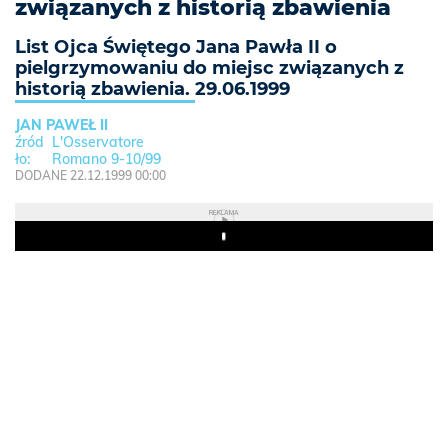
związanych z historią zbawienia
List Ojca Świętego Jana Pawła II o
pielgrzymowaniu do miejsc związanych z
historią zbawienia. 29.06.1999
JAN PAWEŁ II
L'Osservatore
Romano 9-10/99
DODANE 22.12.1999 00:00
REKLAMA
Play