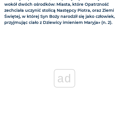
wokół dwóch ośrodków: Miasta, które Opatrzność
zechciała uczynić stolicą Następcy Piotra, oraz Ziemi
Świętej, w której Syn Boży narodził się jako człowiek,
przyjmując ciało z Dziewicy imieniem Maryja» (n. 2).
ad