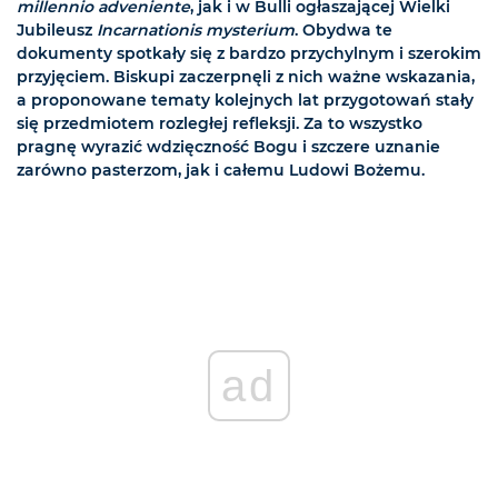
millennio adveniente
, jak i w Bulli ogłaszającej Wielki
Jubileusz
Incarnationis mysterium
. Obydwa te
dokumenty spotkały się z bardzo przychylnym i szerokim
przyjęciem. Biskupi zaczerpnęli z nich ważne wskazania,
a proponowane tematy kolejnych lat przygotowań stały
się przedmiotem rozległej refleksji. Za to wszystko
pragnę wyrazić wdzięczność Bogu i szczere uznanie
zarówno pasterzom, jak i całemu Ludowi Bożemu.
ad