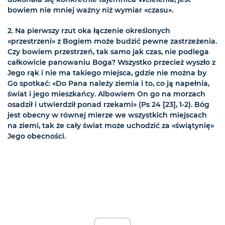
bowiem nie mniej ważny niż wymiar «czasu».
2. Na pierwszy rzut oka łączenie określonych
«przestrzeni» z Bogiem może budzić pewne zastrzeżenia.
Czy bowiem przestrzeń, tak samo jak czas, nie podlega
całkowicie panowaniu Boga? Wszystko przecież wyszło z
Jego rąk i nie ma takiego miejsca, gdzie nie można by
Go spotkać: «Do Pana należy ziemia i to, co ją napełnia,
świat i jego mieszkańcy. Albowiem On go na morzach
osadził i utwierdził ponad rzekami» (Ps 24 [23], 1-2). Bóg
jest obecny w równej mierze we wszystkich miejscach
na ziemi, tak że cały świat może uchodzić za «świątynię»
Jego obecności.