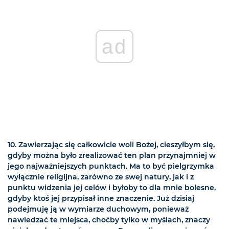
ad
10. Zawierzając się całkowicie woli Bożej, cieszyłbym się,
gdyby można było zrealizować ten plan przynajmniej w
jego najważniejszych punktach. Ma to być pielgrzymka
wyłącznie religijna, zarówno ze swej natury, jak i z
punktu widzenia jej celów i byłoby to dla mnie bolesne,
gdyby ktoś jej przypisał inne znaczenie. Już dzisiaj
podejmuję ją w wymiarze duchowym, ponieważ
nawiedzać te miejsca, choćby tylko w myślach, znaczy