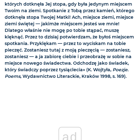
których dotknęła Jej stopa, gdy była jedynym miejscem
Twoim na ziemi. Spotkanie z Tobą przez kamień, którego
dotknęła stopa Twojej Matki! Ach, miejsce ziemi, miejsce
ziemi świętej — jakimże miejscem jesteś we mnie!
Dlatego właśnie nie mogę po tobie stąpać, muszę
klęknąć. Przez to dzisiaj potwierdzam, że byłoś miejscem
spotkania. Przyklękam — przez to wyciskam na tobie
pieczęć. Zostaniesz tutaj z moją pieczęcią — zostaniesz,
zostaniesz — a ja zabiorę ciebie i przeobrażę w sobie na
miejsce nowego świadectwa. Odchodzę jako świadek,
który świadczy poprzez tysiąclecia» (K. Wojtyła,
Poezje.
Poems
, Wydawnictwo Literackie, Kraków 1998, s. 169).
ad