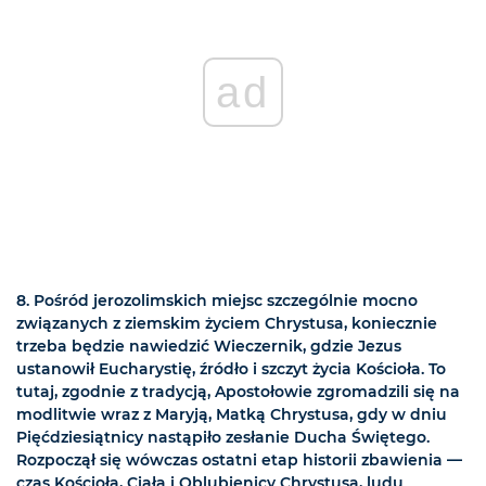
ad
8. Pośród jerozolimskich miejsc szczególnie mocno
związanych z ziemskim życiem Chrystusa, koniecznie
trzeba będzie nawiedzić Wieczernik, gdzie Jezus
ustanowił Eucharystię, źródło i szczyt życia Kościoła. To
tutaj, zgodnie z tradycją, Apostołowie zgromadzili się na
modlitwie wraz z Maryją, Matką Chrystusa, gdy w dniu
Pięćdziesiątnicy nastąpiło zesłanie Ducha Świętego.
Rozpoczął się wówczas ostatni etap historii zbawienia —
czas Kościoła, Ciała i Oblubienicy Chrystusa, ludu