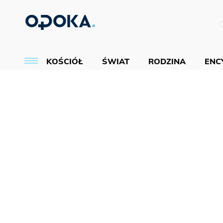
KOŚCIÓŁ
ŚWIAT
RODZINA
ENCY