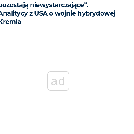
pozostają niewystarczające”.
Analitycy z USA o wojnie hybrydowej
Kremla
ad