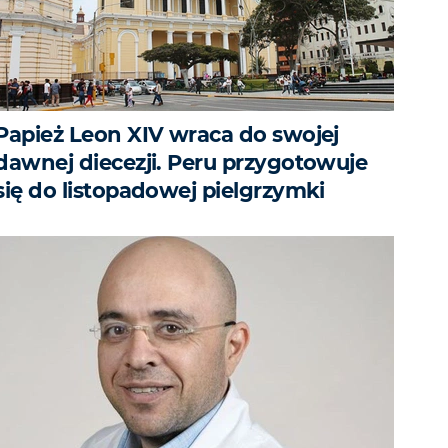
Papież Leon XIV wraca do swojej
dawnej diecezji. Peru przygotowuje
się do listopadowej pielgrzymki