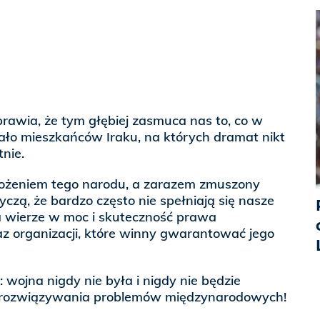
prawia, że tym głębiej zasmuca nas to, co w
ało mieszkańców Iraku, na których dramat nikt
nie.
łożeniem tego narodu, a zarazem zmuszony
yczą, że bardzo często nie spełniają się nasze
a wierze w moc i skuteczność prawa
 organizacji, które winny gwarantować jego
 wojna nigdy nie była i nigdy nie będzie
rozwiązywania problemów międzynarodowych!