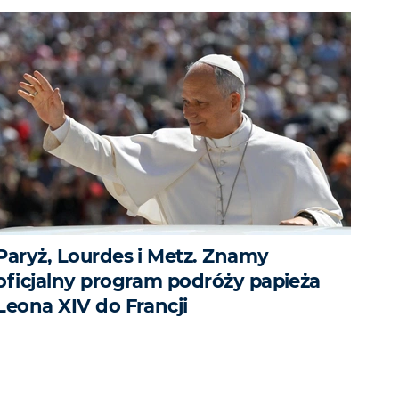
Paryż, Lourdes i Metz. Znamy
oficjalny program podróży papieża
Leona XIV do Francji