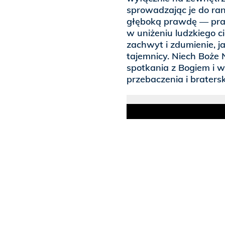
sprowadzając je do ran
głęboką prawdę — pra
w uniżeniu ludzkiego c
zachwyt i zdumienie, j
tajemnicy. Niech Boże
spotkania z Bogiem i 
przebaczenia i braterski