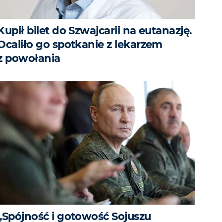
Kupił bilet do Szwajcarii na eutanazję.
Ocaliło go spotkanie z lekarzem
z powołania
„Spójność i gotowość Sojuszu