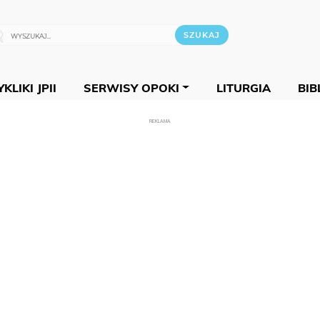
KLIKI JPII
SERWISY OPOKI
LITURGIA
BIB
REKLAMA