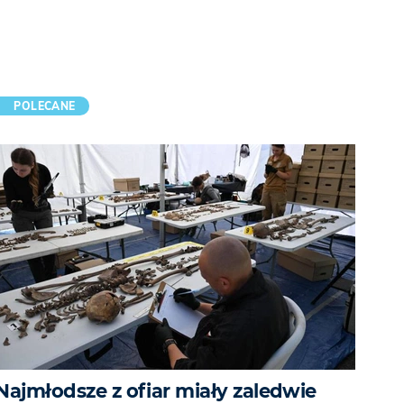
POLECANE
Najmłodsze z ofiar miały zaledwie