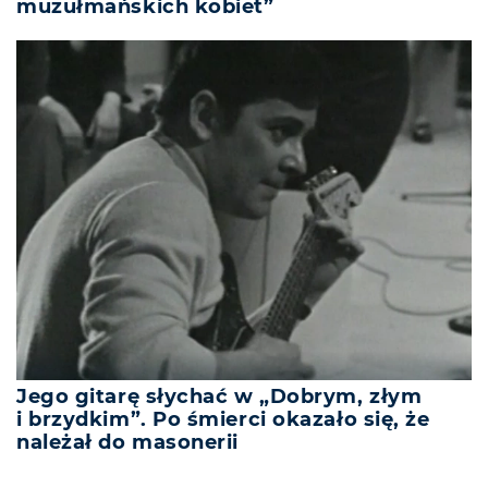
muzułmańskich kobiet”
Jego gitarę słychać w „Dobrym, złym
i brzydkim”. Po śmierci okazało się, że
należał do masonerii