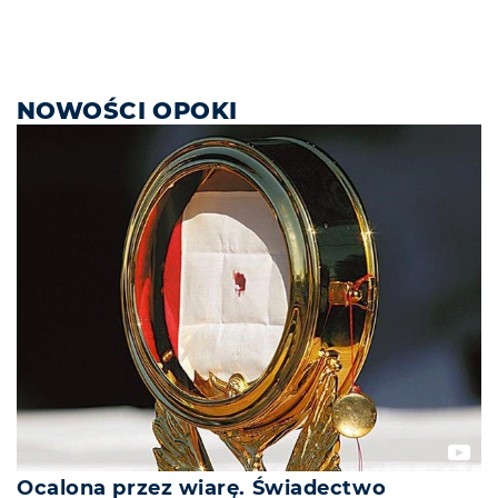
NOWOŚCI OPOKI
Ocalona przez wiarę. Świadectwo