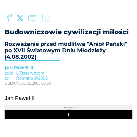
Budowniczowie cywilizacji miłości
Rozważanie przed modlitwą "Anioł Pański"
po XVII Światowym Dniu Młodzieży
(4.08.2002)
JAN PAWEŁ II
L'Osservatore
Romano 9/2002
DODANE 03.01.2003 00:00
Jan Paweł II
REKLAMA
Play