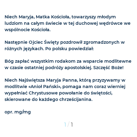
Niech Maryja, Matka Kościoła, towarzyszy młodym
ludziom na całym świecie w tej duchowej wędrówce we
wspólnocie Kościoła.
Następnie Ojciec Święty pozdrowił zgromadzonych w
różnych językach. Po polsku powiedział:
Bóg zapłać wszystkim rodakom za wsparcie modlitewne
w czasie ostatniej podróży apostolskiej. Szczęść Boże!
Niech Najświętsza Maryja Panna, którą przyzywamy w
modlitwie «Anioł Pański», pomaga nam coraz wierniej
wypełniać Chrystusowe powołanie do świętości,
skierowane do każdego chrześcijanina.
opr. mg/mg
/
1
1