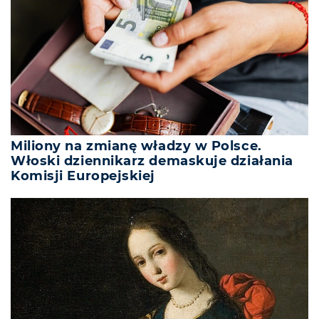
Miliony na zmianę władzy w Polsce.
Włoski dziennikarz demaskuje działania
Komisji Europejskiej