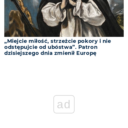
„Miejcie miłość, strzeżcie pokory i nie
odstępujcie od ubóstwa”. Patron
dzisiejszego dnia zmienił Europę
ad