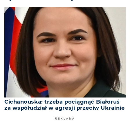
Cichanouska: trzeba pociągnąć Białoruś
za współudział w agresji przeciw Ukrainie
REKLAMA