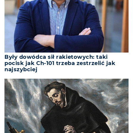
Były dowódca sił rakietowych: taki
pocisk jak Ch-101 trzeba zestrzelić jak
najszybciej