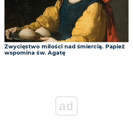
Zwycięstwo miłości nad śmiercią. Papież
wspomina św. Agatę
ad