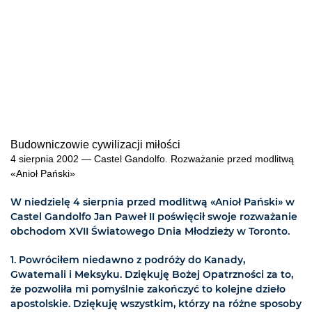
Budowniczowie cywilizacji miłości
4 sierpnia 2002 — Castel Gandolfo. Rozważanie przed modlitwą
«Anioł Pański»
W niedzielę 4 sierpnia przed modlitwą «Anioł Pański» w
Castel Gandolfo Jan Paweł II poświęcił swoje rozważanie
obchodom XVII Światowego Dnia Młodzieży w Toronto.
1. Powróciłem niedawno z podróży do Kanady,
Gwatemali i Meksyku. Dziękuję Bożej Opatrzności za to,
że pozwoliła mi pomyślnie zakończyć to kolejne dzieło
apostolskie. Dziękuję wszystkim, którzy na różne sposoby