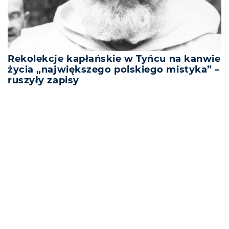
Rekolekcje kapłańskie w Tyńcu na kanwie
życia „największego polskiego mistyka” –
ruszyły zapisy
REKLAMA