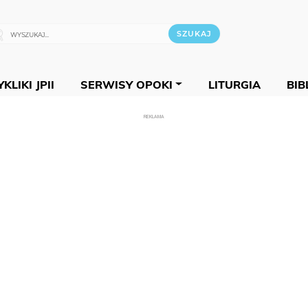
KLIKI JPII
SERWISY OPOKI
LITURGIA
BIB
REKLAMA