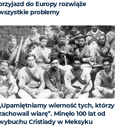
przyjazd do Europy rozwiąże
wszystkie problemy
„Upamiętniamy wierność tych, którzy
zachowali wiarę”. Minęło 100 lat od
wybuchu Cristiady w Meksyku