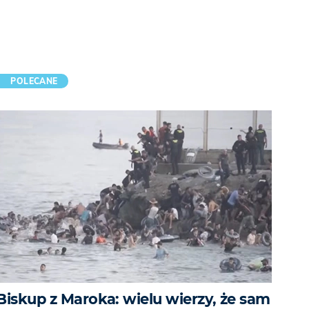
POLECANE
Biskup z Maroka: wielu wierzy, że sam