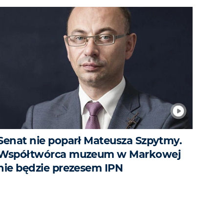
Senat nie poparł Mateusza Szpytmy.
Współtwórca muzeum w Markowej
nie będzie prezesem IPN