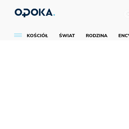
KOŚCIÓŁ
ŚWIAT
RODZINA
ENCY