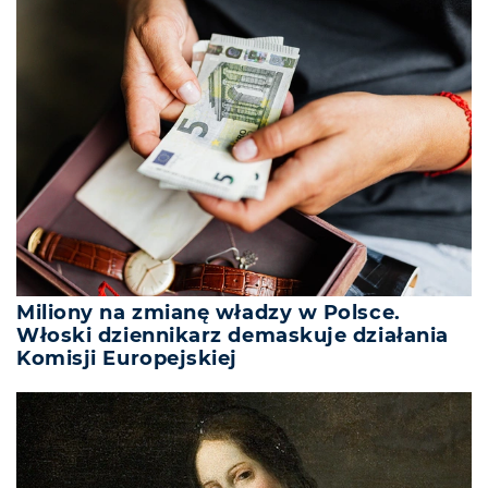
Miliony na zmianę władzy w Polsce.
Włoski dziennikarz demaskuje działania
Komisji Europejskiej