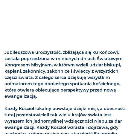
Jubileuszowa uroczystość, zbliżająca się ku końcowi,
została poprzedzona w minionych dniach Światowym
Kongresem Misyjnym, w którym wzięli udział biskupi,
kapłani, zakonnicy, zakonnice i świeccy z wszystkich
części świata. Z całego serca dziękuję wszystkim
animatorom tego doniosłego spotkania kościelnego,
które otwiera obiecujące perspektywy przed nową
ewangelizacją.
Każdy Kościół lokalny powstaje dzięki misji, a obecność
tutaj przedstawicieli tak wielu krajów świata jest
wyrazem ich jednomyślnej wdzięczności Niebu za dar
ewangelizacji. Każdy Kościół wzrasta i dojrzewa, gdy
wychodzą z niego misjonarze, aby głosić Ewangelię