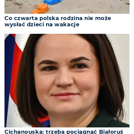
Co czwarta polska rodzina nie może
wysłać dzieci na wakacje
Cichanouska: trzeba pociągnąć Białoruś