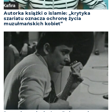
Autorka książki o islamie: „krytyka
szariatu oznacza ochronę życia
muzułmańskich kobiet”