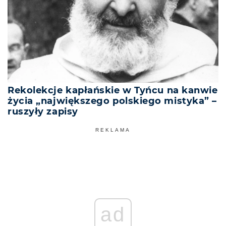
Rekolekcje kapłańskie w Tyńcu na kanwie
życia „największego polskiego mistyka” –
ruszyły zapisy
REKLAMA
ad