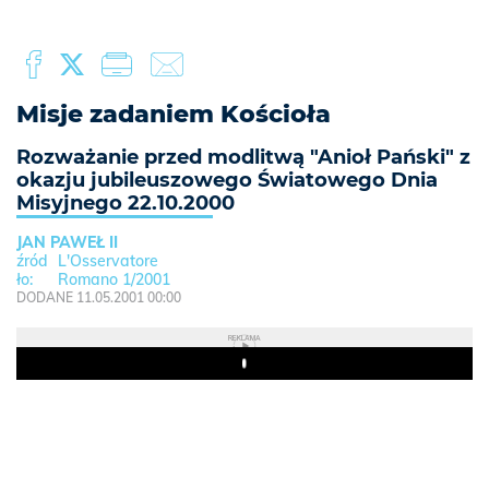
Misje zadaniem Kościoła
Rozważanie przed modlitwą "Anioł Pański" z
okazju jubileuszowego Światowego Dnia
Misyjnego 22.10.2000
JAN PAWEŁ II
L'Osservatore
Romano 1/2001
DODANE 11.05.2001 00:00
REKLAMA
Play