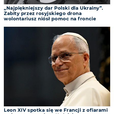
„Najpiękniejszy dar Polski dla Ukrainy”.
Zabity przez rosyjskiego drona
wolontariusz niósł pomoc na froncie
Leon XIV spotka się we Francji z ofiarami