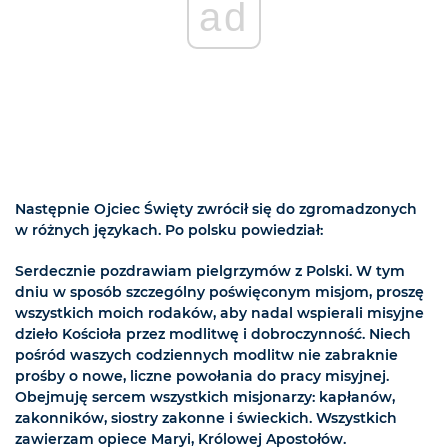
ad
Następnie Ojciec Święty zwrócił się do zgromadzonych
w różnych językach. Po polsku powiedział:
Serdecznie pozdrawiam pielgrzymów z Polski. W tym
dniu w sposób szczególny poświęconym misjom, proszę
wszystkich moich rodaków, aby nadal wspierali misyjne
dzieło Kościoła przez modlitwę i dobroczynność. Niech
pośród waszych codziennych modlitw nie zabraknie
prośby o nowe, liczne powołania do pracy misyjnej.
Obejmuję sercem wszystkich misjonarzy: kapłanów,
zakonników, siostry zakonne i świeckich. Wszystkich
zawierzam opiece Maryi, Królowej Apostołów.