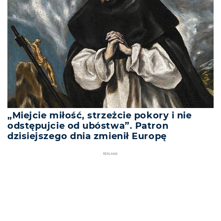
„Miejcie miłość, strzeżcie pokory i nie
odstępujcie od ubóstwa”. Patron
dzisiejszego dnia zmienił Europę
REKLAMA