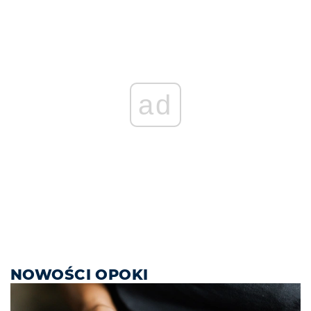
ad
NOWOŚCI OPOKI