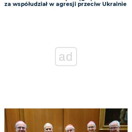
za współudział w agresji przeciw Ukrainie
ad