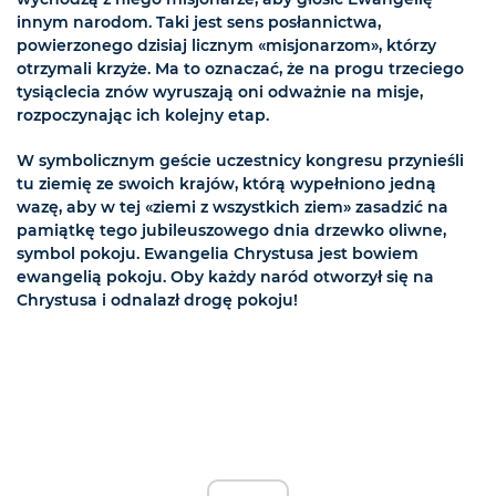
innym narodom. Taki jest sens posłannictwa,
powierzonego dzisiaj licznym «misjonarzom», którzy
otrzymali krzyże. Ma to oznaczać, że na progu trzeciego
tysiąclecia znów wyruszają oni odważnie na misje,
rozpoczynając ich kolejny etap.
W symbolicznym geście uczestnicy kongresu przynieśli
tu ziemię ze swoich krajów, którą wypełniono jedną
wazę, aby w tej «ziemi z wszystkich ziem» zasadzić na
pamiątkę tego jubileuszowego dnia drzewko oliwne,
symbol pokoju. Ewangelia Chrystusa jest bowiem
ewangelią pokoju. Oby każdy naród otworzył się na
Chrystusa i odnalazł drogę pokoju!