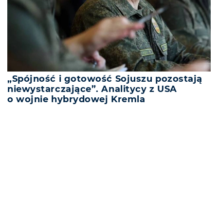
„Spójność i gotowość Sojuszu pozostają
niewystarczające”. Analitycy z USA
o wojnie hybrydowej Kremla
REKLAMA