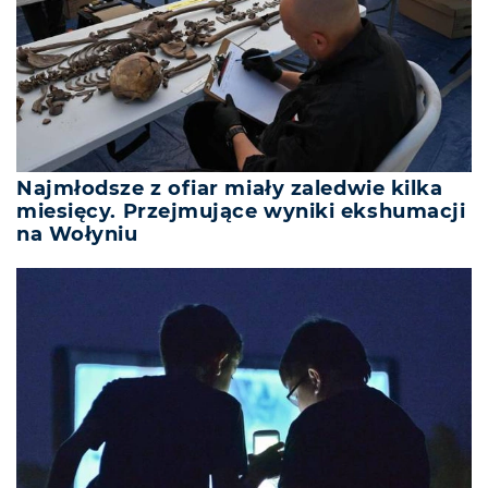
Najmłodsze z ofiar miały zaledwie kilka
miesięcy. Przejmujące wyniki ekshumacji
na Wołyniu