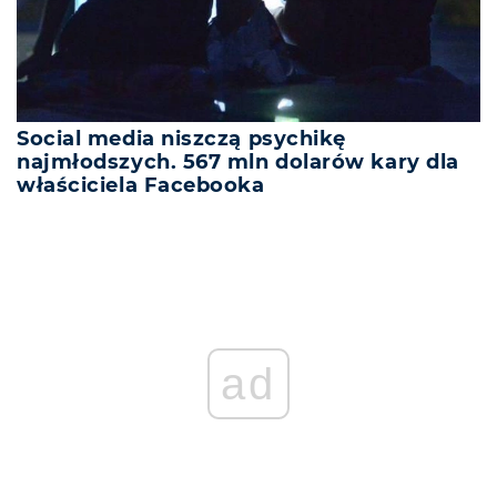
Social media niszczą psychikę
najmłodszych. 567 mln dolarów kary dla
właściciela Facebooka
ad