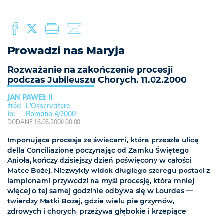
Prowadzi nas Maryja
Rozważanie na zakończenie procesji
podczas Jubileuszu Chorych. 11.02.2000
JAN PAWEŁ II
L'Osservatore
Romano 4/2000
DODANE 16.06.2000 00:00
Imponująca procesja ze świecami, która przeszła ulicą
della Conciliazione poczynając od Zamku Świętego
Anioła, kończy dzisiejszy dzień poświęcony w całości
Matce Bożej. Niezwykły widok długiego szeregu postaci z
lampionami przywodzi na myśl procesję, która mniej
więcej o tej samej godzinie odbywa się w Lourdes —
twierdzy Matki Bożej, gdzie wielu pielgrzymów,
zdrowych i chorych, przeżywa głębokie i krzepiące