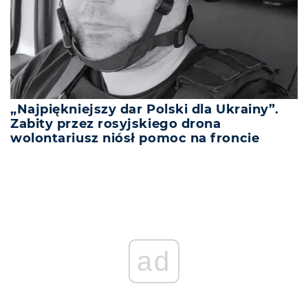
„Najpiękniejszy dar Polski dla Ukrainy”.
Zabity przez rosyjskiego drona
wolontariusz niósł pomoc na froncie
ad