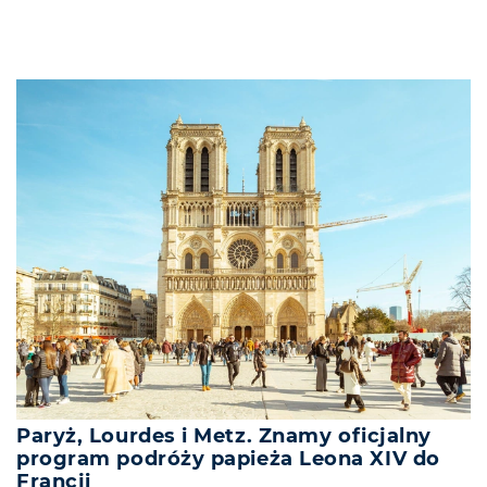
Paryż, Lourdes i Metz. Znamy oficjalny
program podróży papieża Leona XIV do
Francji