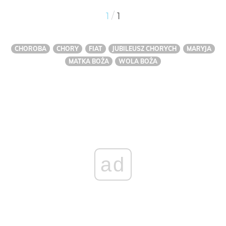
/
1
1
CHOROBA
CHORY
FIAT
JUBILEUSZ CHORYCH
MARYJA
MATKA BOŻA
WOLA BOŻA
ad