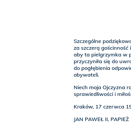
Szczególne podziękowan
za szczerą gościnność 
aby ta pielgrzymka w 
przyczyniła się do uwr
do pogłębienia odpowie
obywateli.
Niech moja Ojczyzna ro
sprawiedliwości i miłośc
Kraków, 17 czerwca 19
JAN PAWEŁ II, PAPIEŻ