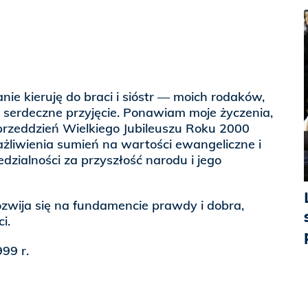
ie kieruję do braci i sióstr — moich rodaków,
i serdeczne przyjęcie. Ponawiam moje życzenia,
przeddzień Wielkiego Jubileuszu Roku 2000
ażliwienia sumień na wartości ewangeliczne i
dzialności za przyszłość narodu i jego
zwija się na fundamencie prawdy i dobra,
i.
99 r.