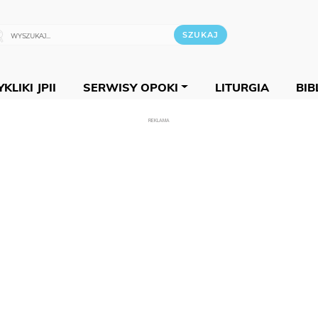
KLIKI JPII
SERWISY OPOKI
LITURGIA
BIB
REKLAMA