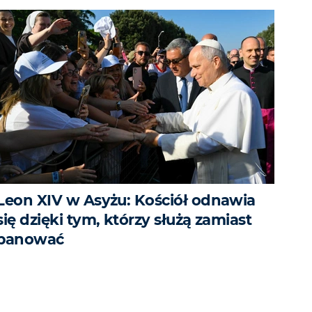
Leon XIV w Asyżu: Kościół odnawia
się dzięki tym, którzy służą zamiast
panować