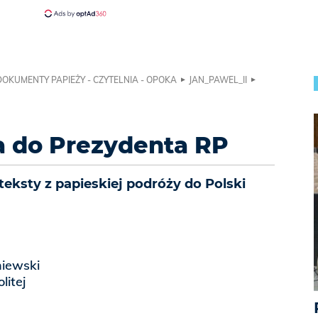
DOKUMENTY PAPIEŻY - CZYTELNIA - OPOKA
JAN_PAWEL_II
a do Prezydenta RP
teksty z papieskiej podróży do Polski
iewski
litej