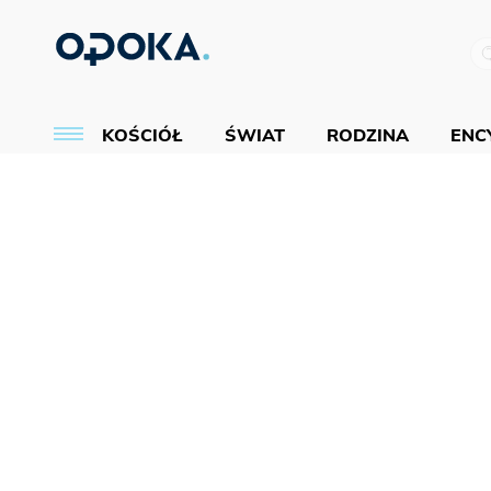
KOŚCIÓŁ
ŚWIAT
RODZINA
ENCY