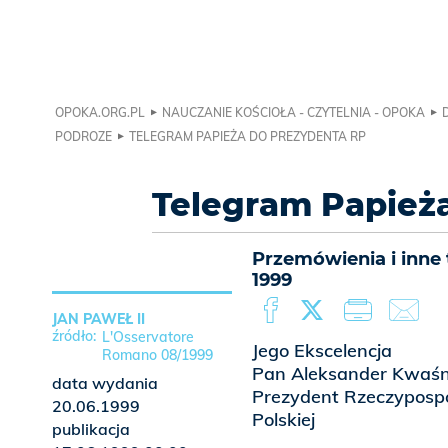
OPOKA.ORG.PL
NAUCZANIE KOŚCIOŁA - CZYTELNIA - OPOKA
PODROZE
TELEGRAM PAPIEŻA DO PREZYDENTA RP
Telegram Papież
Przemówienia i inne 
1999
JAN PAWEŁ II
L'Osservatore
Jego Ekscelencja
Romano 08/1999
Pan Aleksander Kwaśn
data wydania
Prezydent Rzeczypospo
20.06.1999
Polskiej
publikacja