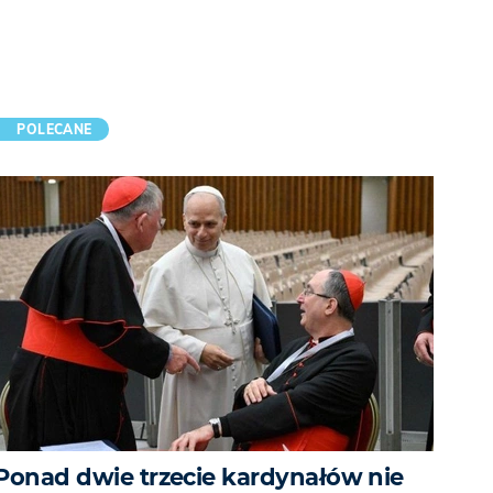
POLECANE
Ponad dwie trzecie kardynałów nie