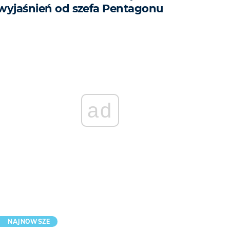
wyjaśnień od szefa Pentagonu
ad
NAJNOWSZE