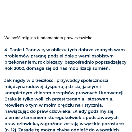
Wolność religijna fundamentem praw człowieka
4. Panie i Panowie, w obliczu tych dobrze znanych wam
problemów pragnę podzielić się z wami osobistym
przekonaniem: rok bieżący, bezpośrednio poprzedzający
Rok 2000, domaga się od nas mobilizacji sumień.
Jak nigdy w przeszłości, przywódcy społeczności
międzynarodowej dysponują dzisiaj jasnym i
kompletnym zbiorem przepisów prawnych i konwencji.
Brakuje tylko woli ich przestrzegania i stosowania.
Mówiłem o tym w moim orędziu na 1 stycznia,
nawiązując do praw człowieka: «Kiedy godzimy się
biernie z łamaniem któregokolwiek z podstawowych
praw człowieka, zagrożone zostają wszystkie pozostałe»
(n. 12). Zasadę tę można chyba odnieść do wszystkich