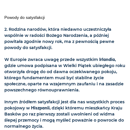
Powody do satysfakcji
2. Rodzina narodów, która niedawno uczestniczyła
wspólnie w radości Bożego Narodzenia, a później
powitała zgodnie nowy rok, ma z pewnością pewne
powody do satysfakcji.
W Europie zwraca uwagę przede wszystkim
Irlandia
,
gdzie umowa podpisana w Wielki Piątek ubiegłego roku
otworzyła drogę do od dawna oczekiwanego pokoju,
którego fundamentem musi być stabilne życie
społeczne, oparte na wzajemnym zaufaniu i na zasadzie
powszechnego równouprawnienia.
Innym źródłem satysfakcji jest dla nas wszystkich proces
pokojowy w
Hiszpanii
, dzięki któremu mieszkańcy Kraju
Basków po raz pierwszy zostali uwolnieni od widma
ślepej przemocy i mogą myśleć poważnie o powrocie do
normalnego życia.