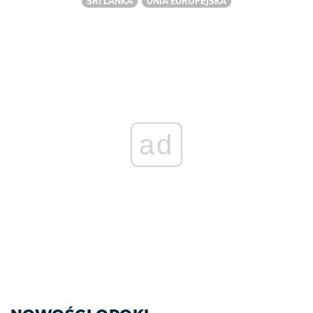
SRI LANKA
UNIA EUROPEJSKA
ad