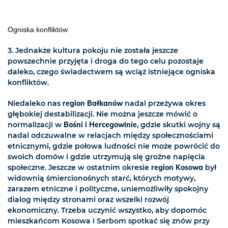
Ogniska konfliktów
3. Jednakże kultura pokoju nie została jeszcze
powszechnie przyjęta i droga do tego celu pozostaje
daleko, czego świadectwem są wciąż istniejące ogniska
konfliktów.
Niedaleko nas
region Bałkanów
nadal przeżywa okres
głębokiej destabilizacji. Nie można jeszcze mówić o
normalizacji w
Bośni i Hercegowinie
, gdzie skutki wojny są
nadal odczuwalne w relacjach między społecznościami
etnicznymi, gdzie połowa ludności nie może powrócić do
swoich domów i gdzie utrzymują się groźne napięcia
społeczne. Jeszcze w ostatnim okresie
region Kosowa
był
widownią śmiercionośnych starć, których motywy,
zarazem etniczne i polityczne, uniemożliwiły spokojny
dialog między stronami oraz wszelki rozwój
ekonomiczny. Trzeba uczynić wszystko, aby dopomóc
mieszkańcom Kosowa i Serbom spotkać się znów przy