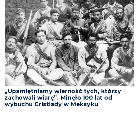
„Upamiętniamy wierność tych, którzy
zachowali wiarę”. Minęło 100 lat od
wybuchu Cristiady w Meksyku