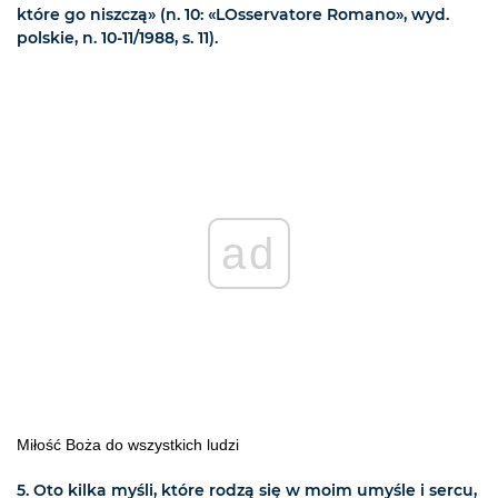
które go niszczą» (n. 10: «LOsservatore Romano», wyd.
polskie, n. 10-11/1988, s. 11).
ad
Miłość Boża do wszystkich ludzi
5. Oto kilka myśli, które rodzą się w moim umyśle i sercu,