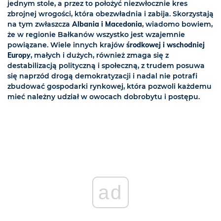
jednym stole, a przez to położyć niezwłocznie kres
zbrojnej wrogości, która obezwładnia i zabija. Skorzystają
na tym zwłaszcza
Albania i Macedonia
, wiadomo bowiem,
że w regionie Bałkanów wszystko jest wzajemnie
powiązane. Wiele innych krajów
środkowej i wschodniej
Europy
, małych i dużych, również zmaga się z
destabilizacją polityczną i społeczną, z trudem posuwa
się naprzód drogą demokratyzacji i nadal nie potrafi
zbudować gospodarki rynkowej, która pozwoli każdemu
mieć należny udział w owocach dobrobytu i postępu.
ad