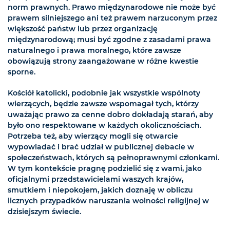
norm prawnych. Prawo międzynarodowe nie może być
prawem silniejszego ani też prawem narzuconym przez
większość państw lub przez organizację
międzynarodową; musi być zgodne z zasadami prawa
naturalnego i prawa moralnego, które zawsze
obowiązują strony zaangażowane w różne kwestie
sporne.
Kościół katolicki, podobnie jak wszystkie wspólnoty
wierzących, będzie zawsze wspomagał tych, którzy
uważając prawo za cenne dobro dokładają starań, aby
było ono respektowane w każdych okolicznościach.
Potrzeba też, aby wierzący mogli się otwarcie
wypowiadać i brać udział w publicznej debacie w
społeczeństwach, których są pełnoprawnymi członkami.
W tym kontekście pragnę podzielić się z wami, jako
oficjalnymi przedstawicielami waszych krajów,
smutkiem i niepokojem, jakich doznaję w obliczu
licznych przypadków naruszania wolności religijnej w
dzisiejszym świecie.