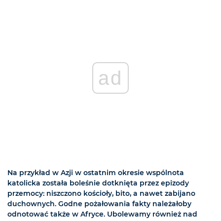
ad
Na przykład w Azji w ostatnim okresie wspólnota
katolicka została boleśnie dotknięta przez epizody
przemocy: niszczono kościoły, bito, a nawet zabijano
duchownych. Godne pożałowania fakty należałoby
odnotować także w Afryce. Ubolewamy również nad