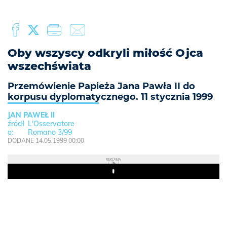
Oby wszyscy odkryli miłość Ojca
wszechświata
Przemówienie Papieża Jana Pawła II do
korpusu dyplomatycznego. 11 stycznia 1999
JAN PAWEŁ II
L'Osservatore
Romano 3/99
DODANE 14.05.1999 00:00
REKLAMA
Play