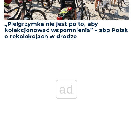
„Pielgrzymka nie jest po to, aby
kolekcjonować wspomnienia” – abp Polak
o rekolekcjach w drodze
ad