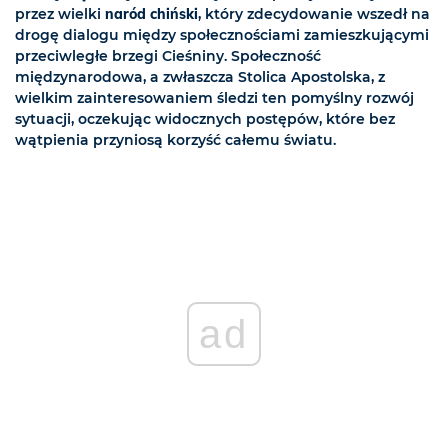
przez wielki
naród chiński
, który zdecydowanie wszedł na
drogę dialogu między społecznościami zamieszkującymi
przeciwległe brzegi Cieśniny. Społeczność
międzynarodowa, a zwłaszcza Stolica Apostolska, z
wielkim zainteresowaniem śledzi ten pomyślny rozwój
sytuacji, oczekując widocznych postępów, które bez
wątpienia przyniosą korzyść całemu światu.
ad