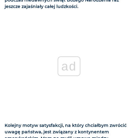
podczas niedawnych świąt Bożego Narodzenia raz
jeszcze zajaśniały całej ludzkości.
ad
Kolejny motyw satysfakcji, na który chciałbym zwrócić
uwagę państwa, jest związany z kontynentem