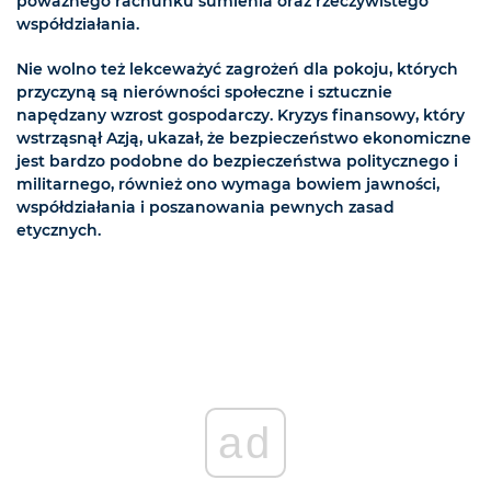
poważnego rachunku sumienia oraz rzeczywistego
współdziałania.
Nie wolno też lekceważyć zagrożeń dla pokoju, których
przyczyną są nierówności społeczne i sztucznie
napędzany wzrost gospodarczy. Kryzys finansowy, który
wstrząsnął Azją, ukazał, że bezpieczeństwo ekonomiczne
jest bardzo podobne do bezpieczeństwa politycznego i
militarnego, również ono wymaga bowiem jawności,
współdziałania i poszanowania pewnych zasad
etycznych.
ad