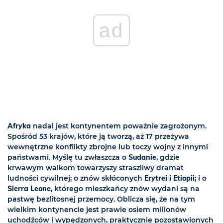
ad
Afryka
nadal jest kontynentem poważnie zagrożonym.
Spośród 53 krajów, które ją tworzą, aż 17 przeżywa
wewnętrzne konflikty zbrojne lub toczy wojny z innymi
państwami. Myślę tu zwłaszcza o
Sudanie
, gdzie
krwawym walkom towarzyszy straszliwy dramat
ludności cywilnej; o znów skłóconych
Erytrei i Etiopii
; i o
Sierra Leone
, którego mieszkańcy znów wydani są na
pastwę bezlitosnej przemocy. Oblicza się, że na tym
wielkim kontynencie jest prawie osiem milionów
uchodźców i wypędzonych, praktycznie pozostawionych