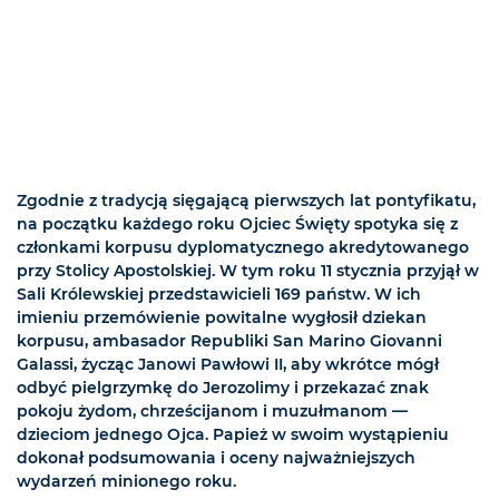
Zgodnie z tradycją sięgającą pierwszych lat pontyfikatu,
na początku każdego roku Ojciec Święty spotyka się z
członkami korpusu dyplomatycznego akredytowanego
przy Stolicy Apostolskiej. W tym roku 11 stycznia przyjął w
Sali Królewskiej przedstawicieli 169 państw. W ich
imieniu przemówienie powitalne wygłosił dziekan
korpusu, ambasador Republiki San Marino Giovanni
Galassi, życząc Janowi Pawłowi II, aby wkrótce mógł
odbyć pielgrzymkę do Jerozolimy i przekazać znak
pokoju żydom, chrześcijanom i muzułmanom —
dzieciom jednego Ojca. Papież w swoim wystąpieniu
dokonał podsumowania i oceny najważniejszych
wydarzeń minionego roku.