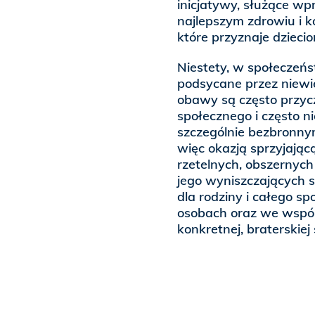
inicjatywy, służące w
najlepszym zdrowiu i kor
które przyznaje dzieci
Niestety, w społeczeńs
podsycane przez niew
obawy są często przyc
społecznego i często ni
szczególnie bezbronny
więc okazją sprzyjając
rzetelnych, obszernych
jego wyniszczających 
dla rodziny i całego s
osobach oraz we wspól
konkretnej, braterskiej 