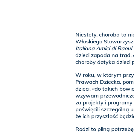
Niestety, choroba ta n
Włoskiego Stowarzyszen
Italiana Amici di Raoul
dzieci zapada na trąd
choroby dotyka dzieci p
W roku, w którym przyp
Prawach Dziecka, pomn
dzieci, «do takich bowi
wzywam przewodnicząc
za projekty i programy
poświęcili szczególną 
że ich przyszłość będz
Rodzi to pilną potrzebę