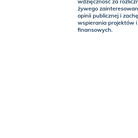
wdzięczność za rozlicz
żywego zainteresowani
opinii publicznej i zac
wspierania projektów 
finansowych.