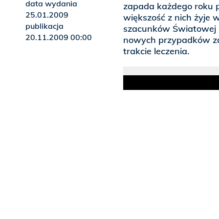
data wydania
zapada każdego roku p
25.01.2009
większość z nich żyje
publikacja
szacunków Światowej O
20.11.2009 00:00
nowych przypadków za
trakcie leczenia.