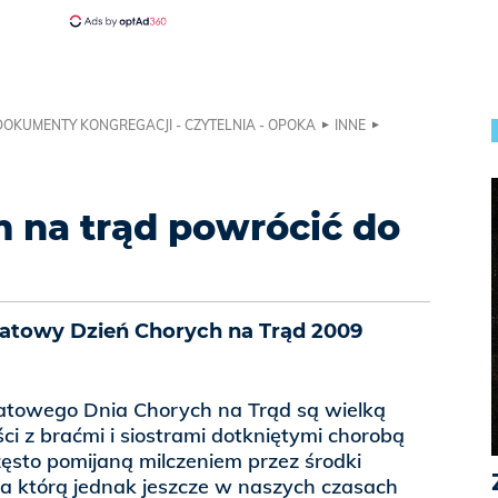
DOKUMENTY KONGREGACJI - CZYTELNIA - OPOKA
INNE
na trąd powrócić do
wiatowy Dzień Chorych na Trąd 2009
atowego Dnia Chorych na Trąd są wielką
ci z braćmi i siostrami dotkniętymi chorobą
sto pomijaną milczeniem przez środki
 którą jednak jeszcze w naszych czasach