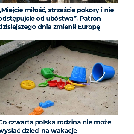
„Miejcie miłość, strzeżcie pokory i nie
odstępujcie od ubóstwa”. Patron
dzisiejszego dnia zmienił Europę
Co czwarta polska rodzina nie może
wysłać dzieci na wakacje