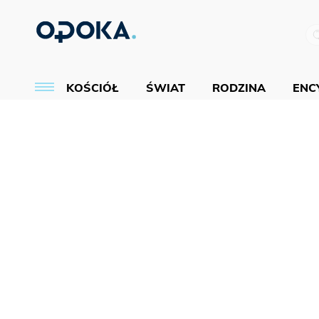
KOŚCIÓŁ
ŚWIAT
RODZINA
ENCY