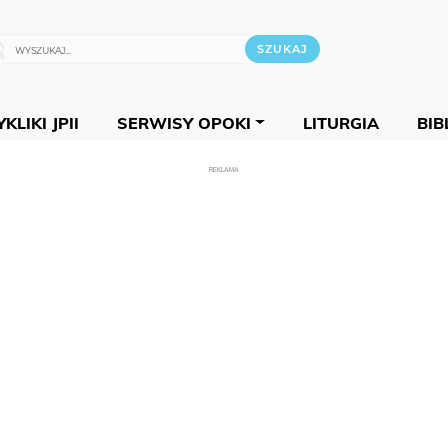
KLIKI JPII
SERWISY OPOKI
LITURGIA
BIB
REKLAMA