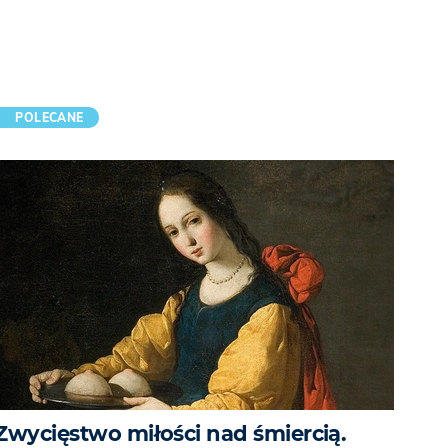
POLECANE
Zwycięstwo miłości nad śmiercią.