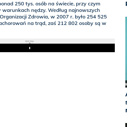
onad 250 tys. osób na świecie, przy czym
 w warunkach nędzy. Według najnowszych
rganizacji Zdrowia, w 2007 r. było 254 525
chorowań na trąd, zaś 212 802 osoby są w
REKLAMA
Play