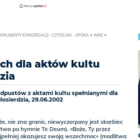
DOKUMENTY KONGREGACJI - CZYTELNIA - OPOKA
INNE
ch dla aktów kultu
zia
odpustów z aktami kultu spełnianymi dla
osierdzia, 29.06.2002
że, nie zna granic, niewyczerpany jest skarbiec
dlitwa po hymnie Te Deum). «Boże, Ty przez
najpełniej okazujesz swoją wszechmoc» (modlitwa