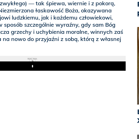
 zwykłego) — tak śpiewa, wiernie i z pokorą,
 Niezmierzona łaskawość Boża, okazywana
owi ludzkiemu, jak i każdemu człowiekowi,
w sposób szczególnie wyraźny, gdy sam Bóg
a grzechy i uchybienia moralne, winnych zaś
na nowo do przyjaźni z sobą, którą z własnej
REKLAMA
Play