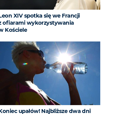
Leon XIV spotka się we Francji
z ofiarami wykorzystywania
w Kościele
Koniec upałów! Najbliższe dwa dni