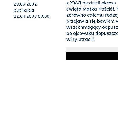
z XXVI niedzieli okresu
29.06.2002
święta Matka Kościół.
publikacja
zarówno całemu rodzaj
22.04.2003 00:00
przejawia się bowiem 
wszechmogący odpuszcz
po ojcowsku dopuszcza 
winy utracili.