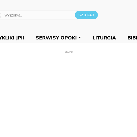
KLIKI JPII
SERWISY OPOKI
LITURGIA
BIB
REKLAMA