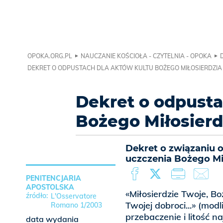
OPOKA.ORG.PL
NAUCZANIE KOŚCIOŁA - CZYTELNIA - OPOKA
DEKRET O ODPUSTACH DLA AKTÓW KULTU BOŻEGO MIŁOSIERDZIA
Dekret o odpusta
Bożego Miłosierd
Dekret o związaniu 
uczczenia Bożego Mił
PENITENCJARIA
APOSTOLSKA
«Miłosierdzie Twoje, Bo
L'Osservatore
Twojej dobroci...» (mo
Romano 1/2003
przebaczenie i litość 
data wydania