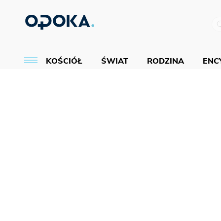
KOŚCIÓŁ
ŚWIAT
RODZINA
ENCY