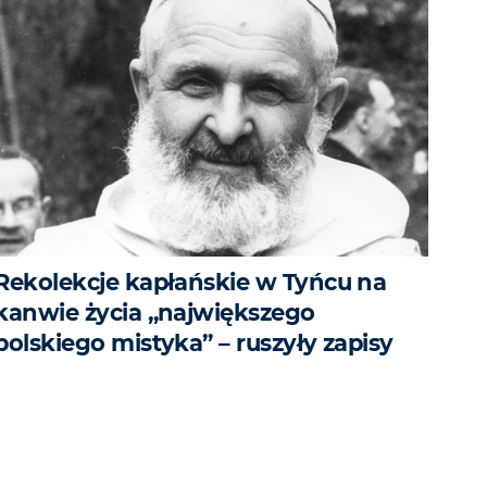
Rekolekcje kapłańskie w Tyńcu na
kanwie życia „największego
polskiego mistyka” – ruszyły zapisy