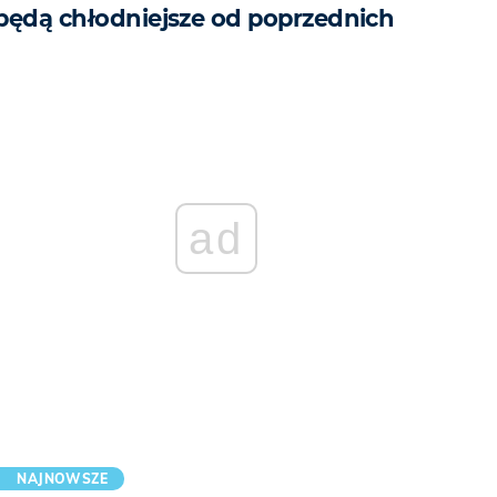
będą chłodniejsze od poprzednich
ad
NAJNOWSZE