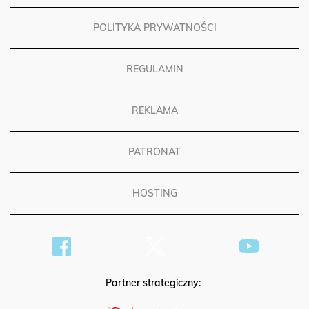
POLITYKA PRYWATNOŚCI
REGULAMIN
REKLAMA
PATRONAT
HOSTING
Partner strategiczny: