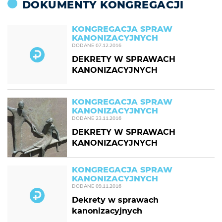
DOKUMENTY KONGREGACJI
KONGREGACJA SPRAW
KANONIZACYJNYCH
DODANE
07.12.2016
DEKRETY W SPRAWACH
KANONIZACYJNYCH
KONGREGACJA SPRAW
KANONIZACYJNYCH
DODANE
23.11.2016
DEKRETY W SPRAWACH
KANONIZACYJNYCH
KONGREGACJA SPRAW
KANONIZACYJNYCH
DODANE
09.11.2016
Dekrety w sprawach
kanonizacyjnych