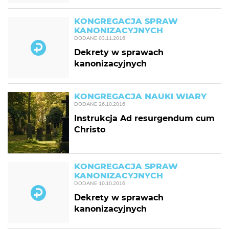
KONGREGACJA SPRAW
KANONIZACYJNYCH
DODANE
03.11.2016
Dekrety w sprawach
kanonizacyjnych
KONGREGACJA NAUKI WIARY
DODANE
26.10.2016
Instrukcja Ad resurgendum cum
Christo
KONGREGACJA SPRAW
KANONIZACYJNYCH
DODANE
10.10.2016
Dekrety w sprawach
kanonizacyjnych