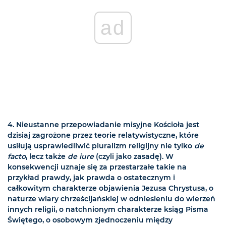
ad
4. Nieustanne przepowiadanie misyjne Kościoła jest
dzisiaj zagrożone przez teorie relatywistyczne, które
usiłują usprawiedliwić pluralizm religijny nie tylko
de
facto
, lecz także
de iure
(czyli jako zasadę). W
konsekwencji uznaje się za przestarzałe takie na
przykład prawdy, jak prawda o ostatecznym i
całkowitym charakterze objawienia Jezusa Chrystusa, o
naturze wiary chrześcijańskiej w odniesieniu do wierzeń
innych religii, o natchnionym charakterze ksiąg Pisma
Świętego, o osobowym zjednoczeniu między