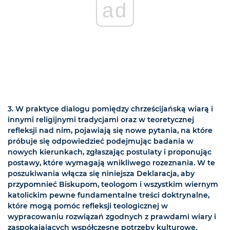
ad
3. W praktyce dialogu pomiędzy chrześcijańską wiarą i
innymi religijnymi tradycjami oraz w teoretycznej
refleksji nad nim, pojawiają się nowe pytania, na które
próbuje się odpowiedzieć podejmując badania w
nowych kierunkach, zgłaszając postulaty i proponując
postawy, które wymagają wnikliwego rozeznania. W te
poszukiwania włącza się niniejsza Deklaracja, aby
przypomnieć Biskupom, teologom i wszystkim wiernym
katolickim pewne fundamentalne treści doktrynalne,
które mogą pomóc refleksji teologicznej w
wypracowaniu rozwiązań zgodnych z prawdami wiary i
zaspokajających współczesne potrzeby kulturowe.