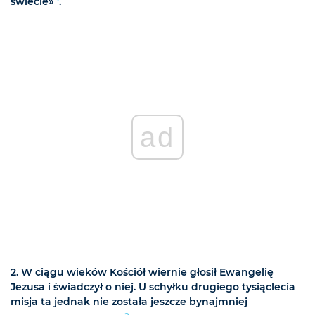
świecie»
.
ad
2. W ciągu wieków Kościół wiernie głosił Ewangelię
Jezusa i świadczył o niej. U schyłku drugiego tysiąclecia
misja ta jednak nie została jeszcze bynajmniej