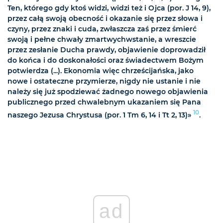
Ten, którego gdy ktoś widzi, widzi też i Ojca (por. J 14, 9),
przez całą swoją obecność i okazanie się przez słowa i
czyny, przez znaki i cuda, zwłaszcza zaś przez śmierć
swoją i pełne chwały zmartwychwstanie, a wreszcie
przez zesłanie Ducha prawdy, objawienie doprowadził
do końca i do doskonałości oraz świadectwem Bożym
potwierdza (...). Ekonomia więc chrześcijańska, jako
nowe i ostateczne przymierze, nigdy nie ustanie i nie
należy się już spodziewać żadnego nowego objawienia
publicznego przed chwalebnym ukazaniem się Pana
10
naszego Jezusa Chrystusa (por. 1 Tm 6, 14 i Tt 2, 13)»
.
ad