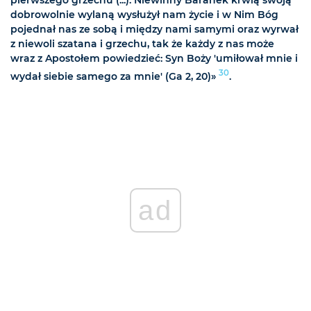
dobrowolnie wylaną wysłużył nam życie i w Nim Bóg
pojednał nas ze sobą i między nami samymi oraz wyrwał
z niewoli szatana i grzechu, tak że każdy z nas może
wraz z Apostołem powiedzieć: Syn Boży 'umiłował mnie i
30
wydał siebie samego za mnie' (Ga 2, 20)»
.
ad