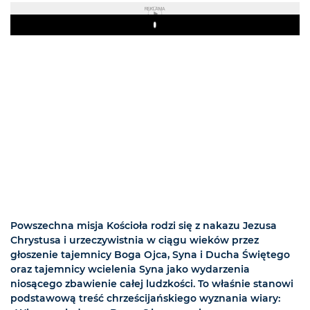
REKLAMA
Play
Powszechna misja Kościoła rodzi się z nakazu Jezusa
Chrystusa i urzeczywistnia w ciągu wieków przez
głoszenie tajemnicy Boga Ojca, Syna i Ducha Świętego
oraz tajemnicy wcielenia Syna jako wydarzenia
niosącego zbawienie całej ludzkości. To właśnie stanowi
podstawową treść chrześcijańskiego wyznania wiary: