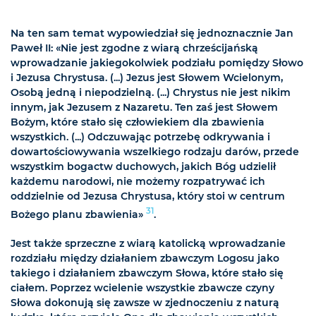
Na ten sam temat wypowiedział się jednoznacznie Jan
Paweł II: «Nie jest zgodne z wiarą chrześcijańską
wprowadzanie jakiegokolwiek podziału pomiędzy Słowo
i Jezusa Chrystusa. (...) Jezus jest Słowem Wcielonym,
Osobą jedną i niepodzielną. (...) Chrystus nie jest nikim
innym, jak Jezusem z Nazaretu. Ten zaś jest Słowem
Bożym, które stało się człowiekiem dla zbawienia
wszystkich. (...) Odczuwając potrzebę odkrywania i
dowartościowywania wszelkiego rodzaju darów, przede
wszystkim bogactw duchowych, jakich Bóg udzielił
każdemu narodowi, nie możemy rozpatrywać ich
oddzielnie od Jezusa Chrystusa, który stoi w centrum
31
Bożego planu zbawienia»
.
Jest także sprzeczne z wiarą katolicką wprowadzanie
rozdziału między działaniem zbawczym Logosu jako
takiego i działaniem zbawczym Słowa, które stało się
ciałem. Poprzez wcielenie wszystkie zbawcze czyny
Słowa dokonują się zawsze w zjednoczeniu z naturą