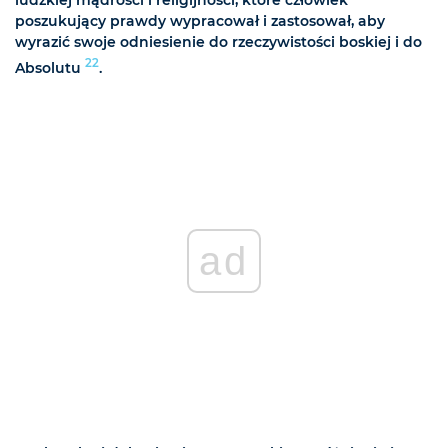
poszukujący prawdy wypracował i zastosował, aby
wyrazić swoje odniesienie do rzeczywistości boskiej i do
22
Absolutu
.
ad