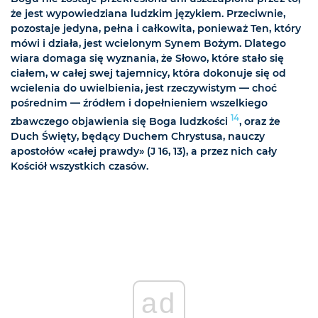
że jest wypowiedziana ludzkim językiem. Przeciwnie,
pozostaje jedyna, pełna i całkowita, ponieważ Ten, który
mówi i działa, jest wcielonym Synem Bożym. Dlatego
wiara domaga się wyznania, że Słowo, które stało się
ciałem, w całej swej tajemnicy, która dokonuje się od
wcielenia do uwielbienia, jest rzeczywistym — choć
pośrednim — źródłem i dopełnieniem wszelkiego
14
zbawczego objawienia się Boga ludzkości
, oraz że
Duch Święty, będący Duchem Chrystusa, nauczy
apostołów «całej prawdy» (J 16, 13), a przez nich cały
Kościół wszystkich czasów.
ad