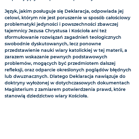
Język, jakim posługuje się Deklaracja, odpowiada jej
celowi, którym nie jest poruszenie w sposób całościowy
problematyki jedyności i powszechności zbawczej
tajemnicy Jezusa Chrystusa i Kościoła ani też
sformułowanie rozwiązań zagadnień teologicznych
swobodnie dyskutowanych, lecz ponowne
przedstawienie nauki wiary katolickiej w tej materii, a
zarazem wskazanie pewnych podstawowych
problemów, mogących być przedmiotem dalszej
refleksji, oraz odparcie określonych poglądów błędnych
lub dwuznacznych. Dlatego Deklaracja nawiązuje do
doktryny wyłożonej w dotychczasowych dokumentach
Magisterium z zamiarem potwierdzenia prawd, które
stanowią dziedzictwo wiary Kościoła.