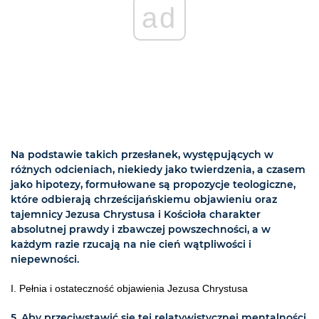
ad
Na podstawie takich przesłanek, występujących w
różnych odcieniach, niekiedy jako twierdzenia, a czasem
jako hipotezy, formułowane są propozycje teologiczne,
które odbierają chrześcijańskiemu objawieniu oraz
tajemnicy Jezusa Chrystusa i Kościoła charakter
absolutnej prawdy i zbawczej powszechności, a w
każdym razie rzucają na nie cień wątpliwości i
niepewności.
I. Pełnia i ostateczność objawienia Jezusa Chrystusa
5. Aby przeciwstawić się tej relatywistycznej mentalności,