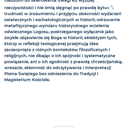
niezdolni do skierowania uwagi ku wyższej
8
rzeczywistości i nie śmią sięgnąć po prawdę bytu»
;
trudność w zrozumieniu i przyjęciu obecności wydarzeń
ostatecznych i eschatologicznych w historii; odrzucenie
metafizycznego wymiaru historycznego wcielenia
odwiecznego Logosu, postrzeganego wyłącznie jako
zwykłe objawienie się Boga w historii; eklektyzm tych,
którzy w refleksji teologicznej przejmują idee
zaczerpnięte z różnych kontekstów filozoficznych i
religijnych, nie dbając o ich spójność i systematyczne
powiązanie, ani o ich zgodność z prawdą chrześcijańską;
wreszcie, skłonność do odczytywania i interpretacji
Pisma Świętego bez odniesienia do Tradycji i
Magisterium Kościoła.