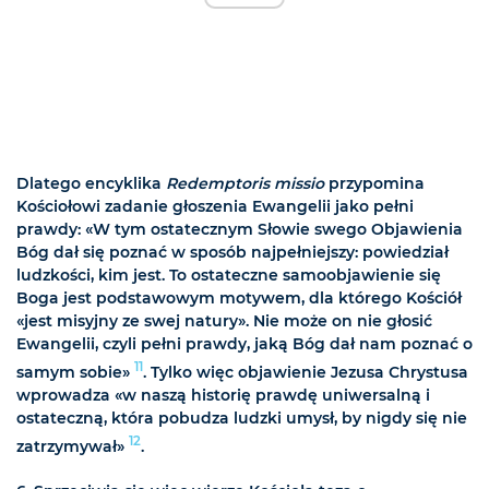
Dlatego encyklika
Redemptoris missio
przypomina
Kościołowi zadanie głoszenia Ewangelii jako pełni
prawdy: «W tym ostatecznym Słowie swego Objawienia
Bóg dał się poznać w sposób najpełniejszy: powiedział
ludzkości, kim jest. To ostateczne samoobjawienie się
Boga jest podstawowym motywem, dla którego Kościół
«jest misyjny ze swej natury». Nie może on nie głosić
Ewangelii, czyli pełni prawdy, jaką Bóg dał nam poznać o
11
samym sobie»
. Tylko więc objawienie Jezusa Chrystusa
wprowadza «w naszą historię prawdę uniwersalną i
ostateczną, która pobudza ludzki umysł, by nigdy się nie
12
zatrzymywał»
.