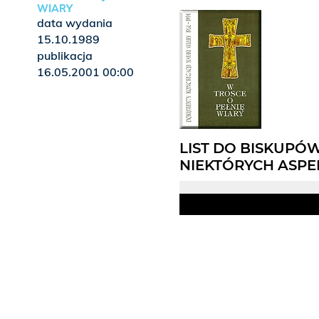
WIARY
data wydania
15.10.1989
publikacja
16.05.2001 00:00
LIST DO BISKUPÓ
NIEKTÓRYCH ASPE