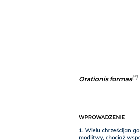
(*)
Orationis formas
WPROWADZENIE
1. Wielu chrześcijan go
modlitwy, chociaż wsp