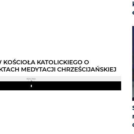
W KOŚCIOŁA KATOLICKIEGO O
KTACH MEDYTACJI CHRZEŚCIJAŃSKIEJ
REKLAMA
Play