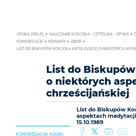
OPOKA.ORG.PL
NAUCZANIE KOŚCIOŁA - CZYTELNIA - OPOKA
KONGREGACJE
KDWIARY
ZBIOR
LIST DO BISKUPÓW KOŚCIOŁA KATOLICKIEGO O NIEKTÓRYCH ASPE
List do Biskupów
o niektórych asp
chrześcijańskiej
List do Biskupów Koś
aspektach medytacji 
15.10.1989
KONGREGACJA NAUKI