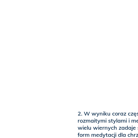
2. W wyniku coraz częst
rozmaitymi stylami i m
wielu wiernych zadaje 
form medytacji dla chr