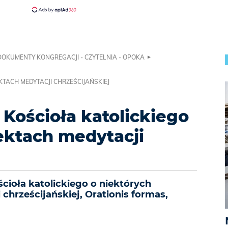
DOKUMENTY KONGREGACJI - CZYTELNIA - OPOKA
KTACH MEDYTACJI CHRZEŚCIJAŃSKIEJ
 Kościoła katolickiego
ektach medytacji
cioła katolickiego o niektórych
chrześcijańskiej, Orationis formas,