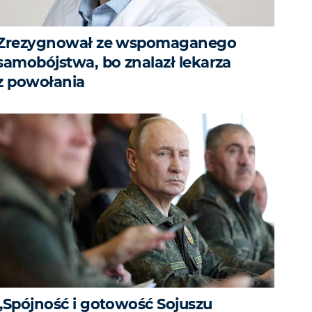
Zrezygnował ze wspomaganego
samobójstwa, bo znalazł lekarza
z powołania
„Spójność i gotowość Sojuszu