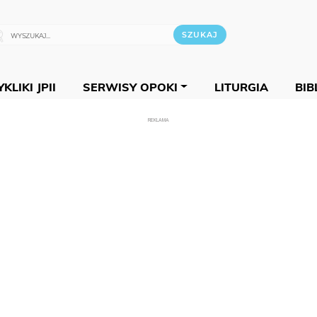
KLIKI JPII
SERWISY OPOKI
LITURGIA
BIB
REKLAMA