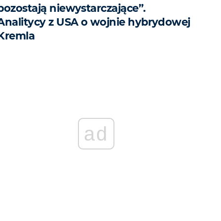
pozostają niewystarczające”.
Analitycy z USA o wojnie hybrydowej
Kremla
ad