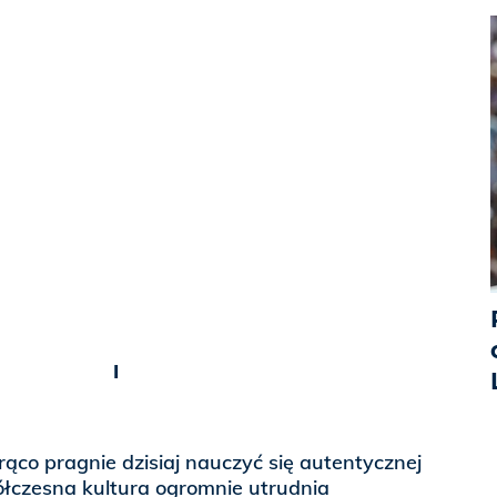
I
rąco pragnie dzisiaj nauczyć się autentycznej
ółczesna kultura ogromnie utrudnia