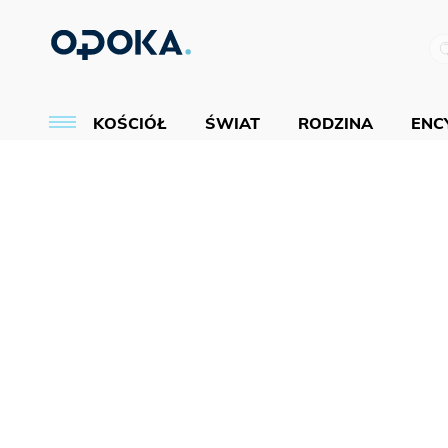
KOŚCIÓŁ
ŚWIAT
RODZINA
ENCY