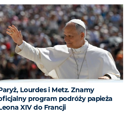
Paryż, Lourdes i Metz. Znamy
oficjalny program podróży papieża
Leona XIV do Francji