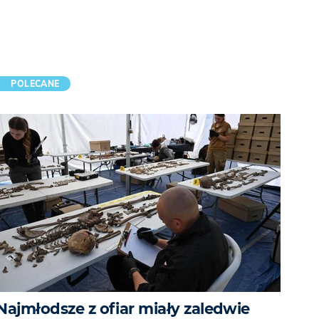
POLECANE
Najmłodsze z ofiar miały zaledwie