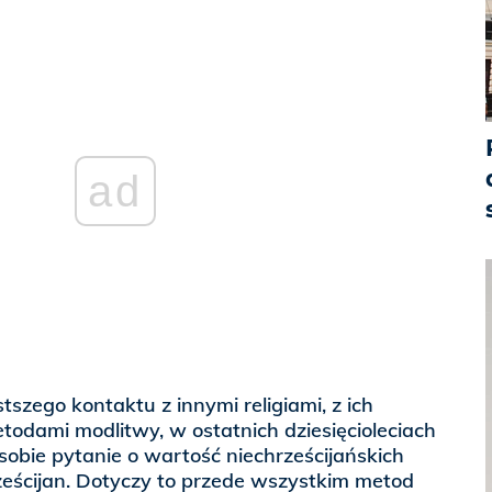
ad
szego kontaktu z innymi religiami, z ich
etodami modlitwy, w ostatnich dziesięcioleciach
sobie pytanie o wartość niechrześcijańskich
ześcijan. Dotyczy to przede wszystkim metod