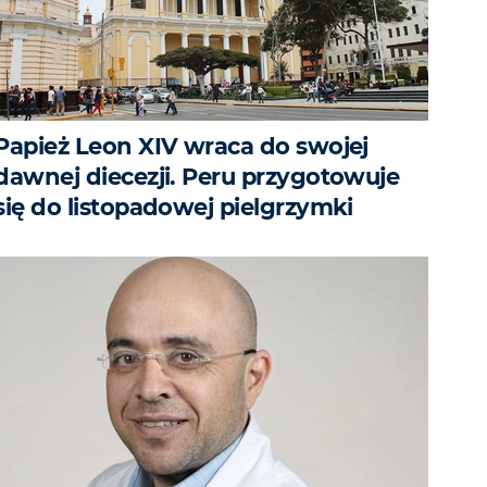
Papież Leon XIV wraca do swojej
dawnej diecezji. Peru przygotowuje
się do listopadowej pielgrzymki