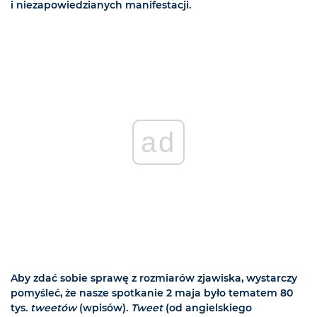
i niezapowiedzianych manifestacji.
ad
Aby zdać sobie sprawę z rozmiarów zjawiska, wystarczy
pomyśleć, że nasze spotkanie 2 maja było tematem 80
tys.
tweetów
(wpisów).
Tweet
(od angielskiego