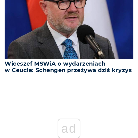
Wiceszef MSWiA o wydarzeniach
w Ceucie: Schengen przeżywa dziś kryzys
ad