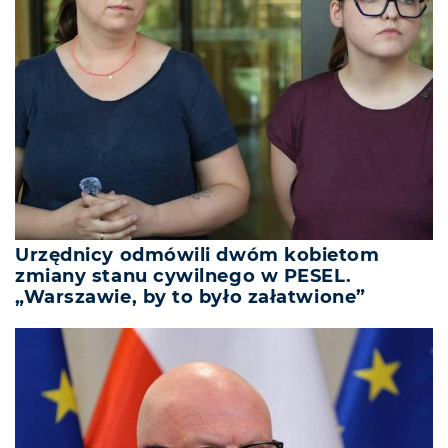
Urzędnicy odmówili dwóm kobietom
zmiany stanu cywilnego w PESEL.
„Warszawie, by to było załatwione”