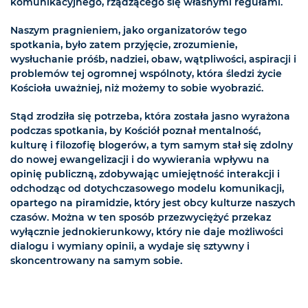
komunikacyjnego, rządzącego się własnymi regułami.
Naszym pragnieniem, jako organizatorów tego
spotkania, było zatem przyjęcie, zrozumienie,
wysłuchanie próśb, nadziei, obaw, wątpliwości, aspiracji i
problemów tej ogromnej wspólnoty, która śledzi życie
Kościoła uważniej, niż możemy to sobie wyobrazić.
Stąd zrodziła się potrzeba, która została jasno wyrażona
podczas spotkania, by Kościół poznał mentalność,
kulturę i filozofię blogerów, a tym samym stał się zdolny
do nowej ewangelizacji i do wywierania wpływu na
opinię publiczną, zdobywając umiejętność interakcji i
odchodząc od dotychczasowego modelu komunikacji,
opartego na piramidzie, który jest obcy kulturze naszych
czasów. Można w ten sposób przezwyciężyć przekaz
wyłącznie jednokierunkowy, który nie daje możliwości
dialogu i wymiany opinii, a wydaje się sztywny i
skoncentrowany na samym sobie.