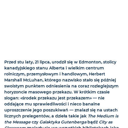
Przed stu laty, 21 lipca, urodził się w Edmonton, stolicy
kanadyjskiego stanu Alberta i wielkim centrum
rolniczym, przemysłowym i handlowym, Herbert
Marshall McLuhan, którego nazwisko stało się później
swoistym punktem odniesienia na coraz rozleglejszym
horyzoncie masowego przekazu. W krótkim czasie
slogan: «środek przekazu jest przekazem» — nie
oddające mu sprawiedliwości i nieco banalne
uproszczenie jego poszukiwań — znalazł się na ustach
licznych prelegentów, a dzieła takie jak
The Medium is
the Message
czy
Galaktyka Gutenberga
bądź
City as