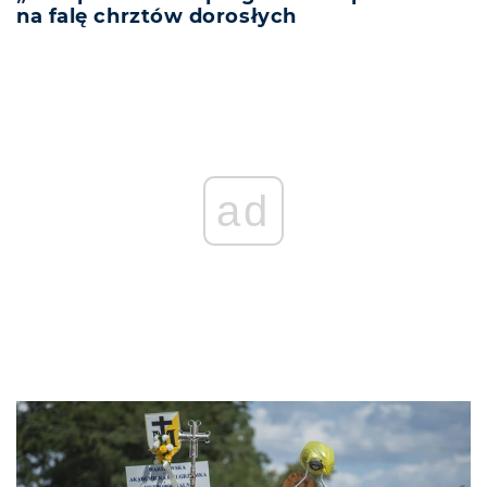
na falę chrztów dorosłych
ad