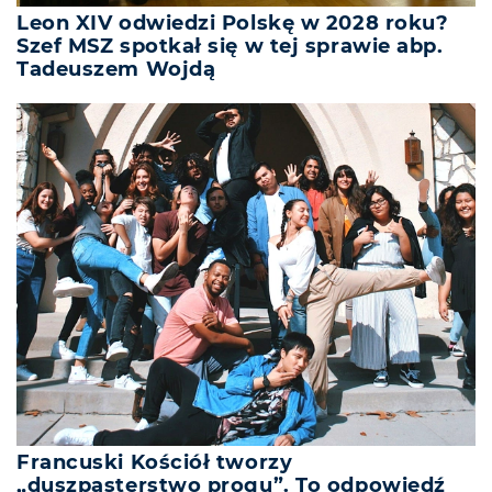
Leon XIV odwiedzi Polskę w 2028 roku?
Szef MSZ spotkał się w tej sprawie abp.
Tadeuszem Wojdą
Francuski Kościół tworzy
„duszpasterstwo progu”. To odpowiedź