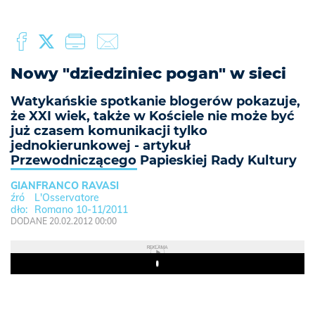
Nowy "dziedziniec pogan" w sieci
Watykańskie spotkanie blogerów pokazuje,
że XXI wiek, także w Kościele nie może być
już czasem komunikacji tylko
jednokierunkowej - artykuł
Przewodniczącego Papieskiej Rady Kultury
GIANFRANCO RAVASI
L'Osservatore
Romano 10-11/2011
DODANE 20.02.2012 00:00
REKLAMA
Play