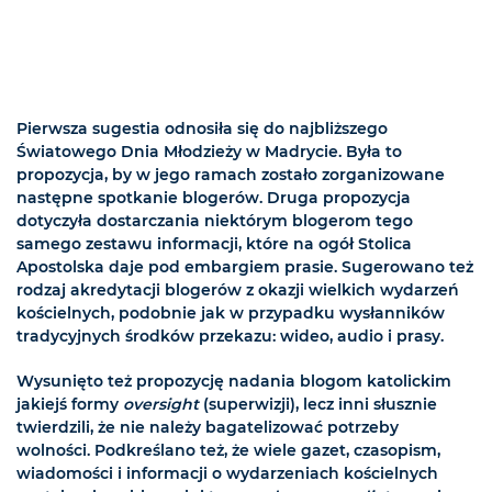
Pierwsza sugestia odnosiła się do najbliższego
Światowego Dnia Młodzieży w Madrycie. Była to
propozycja, by w jego ramach zostało zorganizowane
następne spotkanie blogerów. Druga propozycja
dotyczyła dostarczania niektórym blogerom tego
samego zestawu informacji, które na ogół Stolica
Apostolska daje pod embargiem prasie. Sugerowano też
rodzaj akredytacji blogerów z okazji wielkich wydarzeń
kościelnych, podobnie jak w przypadku wysłanników
tradycyjnych środków przekazu: wideo, audio i prasy.
Wysunięto też propozycję nadania blogom katolickim
jakiejś formy
oversight
(superwizji), lecz inni słusznie
twierdzili, że nie należy bagatelizować potrzeby
wolności. Podkreślano też, że wiele gazet, czasopism,
wiadomości i informacji o wydarzeniach kościelnych