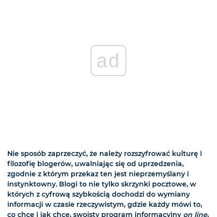
ad
Nie sposób zaprzeczyć, że należy rozszyfrować kulturę i
filozofię blogerów, uwalniając się od uprzedzenia,
zgodnie z którym przekaz ten jest nieprzemyślany i
instynktowny. Blogi to nie tylko skrzynki pocztowe, w
których z cyfrową szybkością dochodzi do wymiany
informacji w czasie rzeczywistym, gdzie każdy mówi to,
co chce i jak chce, swoisty program informacyjny
on line
,