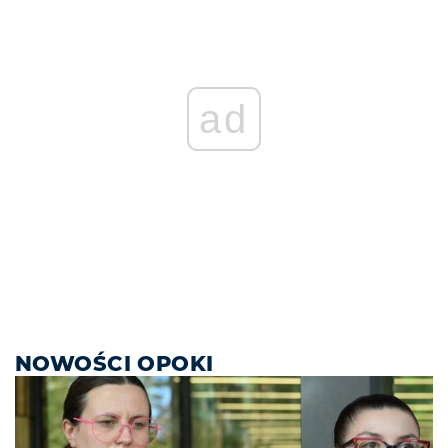
ad
NOWOŚCI OPOKI