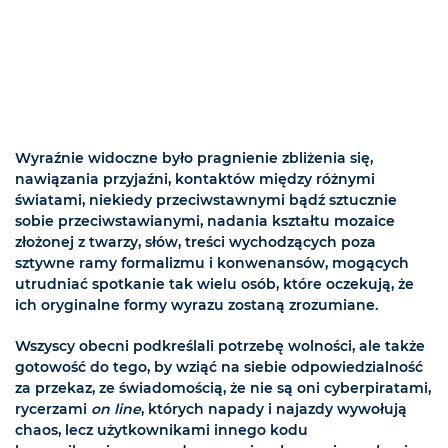
Wyraźnie widoczne było pragnienie zbliżenia się,
nawiązania przyjaźni, kontaktów między różnymi
światami, niekiedy przeciwstawnymi bądź sztucznie
sobie przeciwstawianymi, nadania kształtu mozaice
złożonej z twarzy, słów, treści wychodzących poza
sztywne ramy formalizmu i konwenansów, mogących
utrudniać spotkanie tak wielu osób, które oczekują, że
ich oryginalne formy wyrazu zostaną zrozumiane.
Wszyscy obecni podkreślali potrzebę wolności, ale także
gotowość do tego, by wziąć na siebie odpowiedzialność
za przekaz, ze świadomością, że nie są oni cyberpiratami,
rycerzami
on line
, których napady i najazdy wywołują
chaos, lecz użytkownikami innego kodu