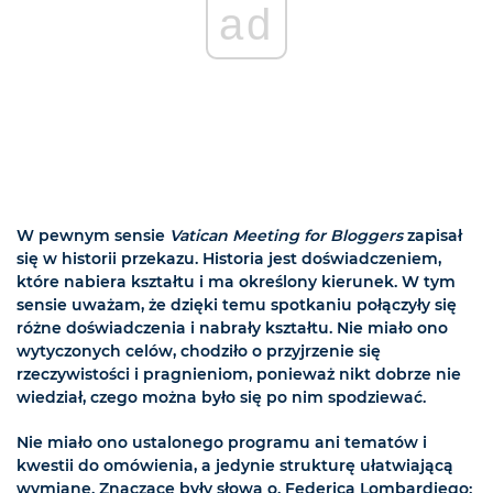
ad
W pewnym sensie
Vatican Meeting for Bloggers
zapisał
się w historii przekazu. Historia jest doświadczeniem,
które nabiera kształtu i ma określony kierunek. W tym
sensie uważam, że dzięki temu spotkaniu połączyły się
różne doświadczenia i nabrały kształtu. Nie miało ono
wytyczonych celów, chodziło o przyjrzenie się
rzeczywistości i pragnieniom, ponieważ nikt dobrze nie
wiedział, czego można było się po nim spodziewać.
Nie miało ono ustalonego programu ani tematów i
kwestii do omówienia, a jedynie strukturę ułatwiającą
wymianę. Znaczące były słowa o. Federica Lombardiego: