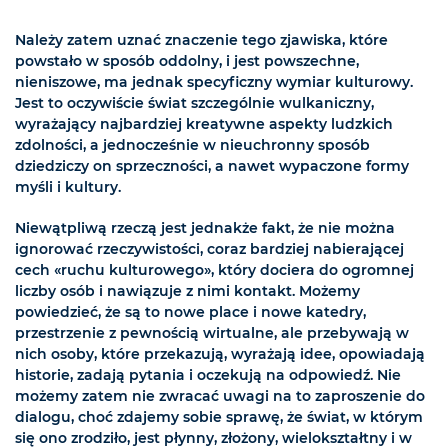
Należy zatem uznać znaczenie tego zjawiska, które
powstało w sposób oddolny, i jest powszechne,
nieniszowe, ma jednak specyficzny wymiar kulturowy.
Jest to oczywiście świat szczególnie wulkaniczny,
wyrażający najbardziej kreatywne aspekty ludzkich
zdolności, a jednocześnie w nieuchronny sposób
dziedziczy on sprzeczności, a nawet wypaczone formy
myśli i kultury.
Niewątpliwą rzeczą jest jednakże fakt, że nie można
ignorować rzeczywistości, coraz bardziej nabierającej
cech «ruchu kulturowego», który dociera do ogromnej
liczby osób i nawiązuje z nimi kontakt. Możemy
powiedzieć, że są to nowe place i nowe katedry,
przestrzenie z pewnością wirtualne, ale przebywają w
nich osoby, które przekazują, wyrażają idee, opowiadają
historie, zadają pytania i oczekują na odpowiedź. Nie
możemy zatem nie zwracać uwagi na to zaproszenie do
dialogu, choć zdajemy sobie sprawę, że świat, w którym
się ono zrodziło, jest płynny, złożony, wielokształtny i w