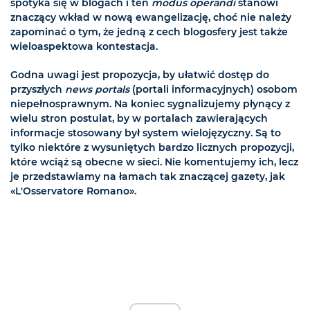
spotyka się w blogach i ten
modus operandi
stanowi
znaczący wkład w nową ewangelizację, choć nie należy
zapominać o tym, że jedną z cech blogosfery jest także
wieloaspektowa kontestacja.
Godna uwagi jest propozycja, by ułatwić dostęp do
przyszłych
news portals
(portali informacyjnych) osobom
niepełnosprawnym. Na koniec sygnalizujemy płynący z
wielu stron postulat, by w portalach zawierających
informacje stosowany był system wielojęzyczny. Są to
tylko niektóre z wysuniętych bardzo licznych propozycji,
które wciąż są obecne w sieci. Nie komentujemy ich, lecz
je przedstawiamy na łamach tak znaczącej gazety, jak
«L'Osservatore Romano».