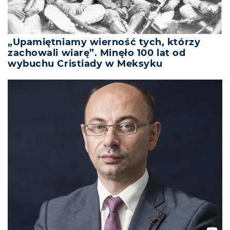
„Upamiętniamy wierność tych, którzy
zachowali wiarę”. Minęło 100 lat od
wybuchu Cristiady w Meksyku