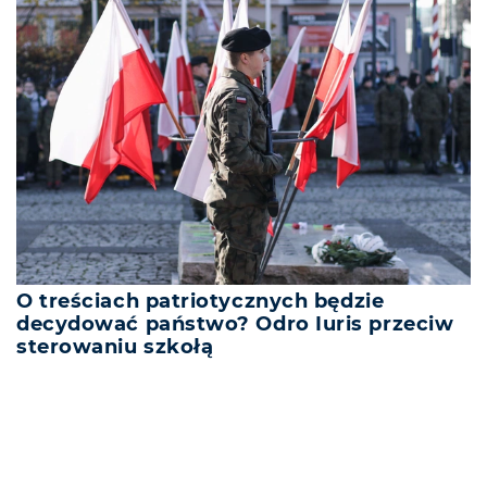
O treściach patriotycznych będzie
decydować państwo? Odro Iuris przeciw
sterowaniu szkołą