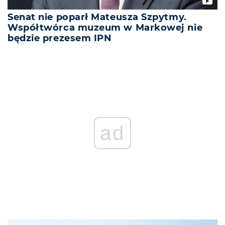
Senat nie poparł Mateusza Szpytmy.
Współtwórca muzeum w Markowej nie
będzie prezesem IPN
ad