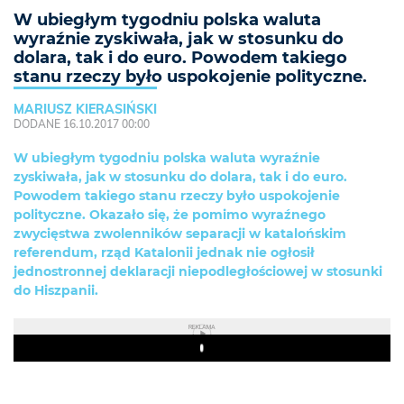
W ubiegłym tygodniu polska waluta
wyraźnie zyskiwała, jak w stosunku do
dolara, tak i do euro. Powodem takiego
stanu rzeczy było uspokojenie polityczne.
MARIUSZ KIERASIŃSKI
DODANE 16.10.2017 00:00
W ubiegłym tygodniu polska waluta wyraźnie
zyskiwała, jak w stosunku do dolara, tak i do euro.
Powodem takiego stanu rzeczy było uspokojenie
polityczne. Okazało się, że pomimo wyraźnego
zwycięstwa zwolenników separacji w katalońskim
referendum, rząd Katalonii jednak nie ogłosił
jednostronnej deklaracji niepodległościowej w stosunki
do Hiszpanii.
REKLAMA
Play