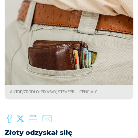
AUTOR/ŹRÓDŁO: PIXABAY, STEVEPB, LICENCJA: 0
Złoty odzyskał siłę