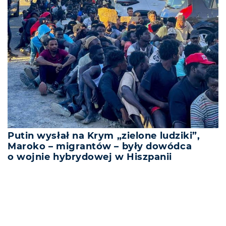
Putin wysłał na Krym „zielone ludziki”,
Maroko – migrantów – były dowódca
o wojnie hybrydowej w Hiszpanii