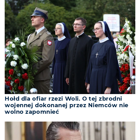
Hołd dla ofiar rzezi Woli. O tej zbrodni
wojennej dokonanej przez Niemców nie
wolno zapomnieć