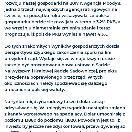
rozwoju naszej gospodarki na 2017 r. Agencja Moody's,
jedna z trzech największych agencji ratingowych na
świecie, na początku roku wskazywała, że polska
gospodarka będzie sie rozwijała w tempie 3,2% PKB, a
we wrześniu diametralnie zmieniła zdanie i teraz
prognozuje, iż polskie PKB wyniesie nawet 4,3%.
Do tych znakomitych wyników gospodarczych doszła
perspektywa szybkiego zakończenia sporu na linii
prezydent rząd. Wydaje się, że w najbliższym czasie
zacznie być procedowana nawa ustawa o Sądzie
Najwyższym i Krajowej Radzie Sądowniczej, projektu
prezydenta poprawionego przez rząd. W tych
okolicznościach należy spodziewać się dalszego
umocnienia polskiej waluty.
Na rynku międzynarodowy także i dolar zaczął
odzyskiwać siłę. W ubiegłym tygodniu nastąpiła zmiana
z kanały wzrostowego na spadający. Dolar umocnił się z
poziomu 1,1880 do poziomu 1,1820. Powodem jest to, iż
inwestorzy jeszcze nie zdyskontowali, przewidywanej aż