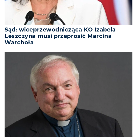
Sąd: wiceprzewodnicząca KO Izabela
Leszczyna musi przeprosić Marcina
Warchoła