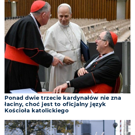
Ponad dwie trzecie kardynałów nie zna
łaciny, choć jest to oficjalny język
Kościoła katolickiego