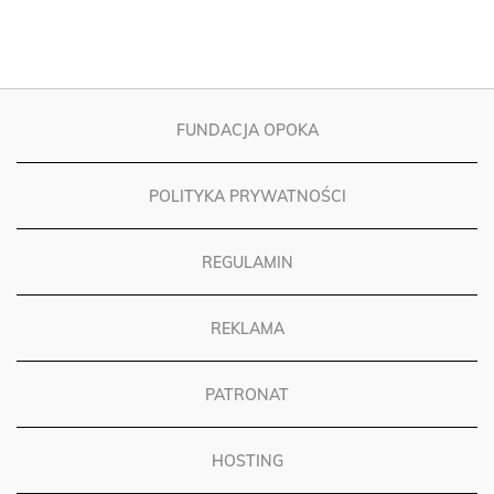
FUNDACJA OPOKA
POLITYKA PRYWATNOŚCI
REGULAMIN
REKLAMA
PATRONAT
HOSTING