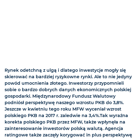
Rynek odetchną z ulgą i dlatego inwestycje mogły się
skierować na bardziej ryzykowne rynki. Ale to nie jedyny
powód umocnienia złotego. Inwestorzy przypomnieli
sobie o bardzo dobrych danych ekonomicznych polskiej
gospodarki. Międzynarodowy Fundusz Walutowy
podniósł perspektywę naszego wzrostu PKB do 3,8%.
Jeszcze w kwietniu tego roku MFW wyceniał wzrost
polskiego PKB na 2017 r. zaledwie na 3,4%.Tak wyraźna
korekta polskiego PKB przez MFW, także wpłynęła na
zainteresowanie inwestorów polską walutą. Agencja
ratingowe także zaczęły korygować in plus perspektywę