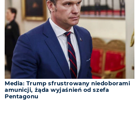
Media: Trump sfrustrowany niedoborami
amunicji, żąda wyjaśnień od szefa
Pentagonu
REKLAMA