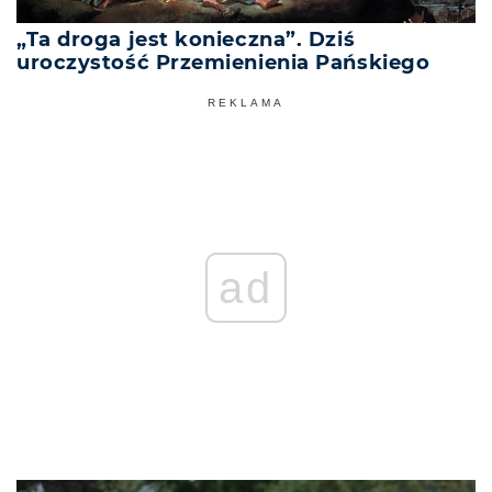
„Ta droga jest konieczna”. Dziś
uroczystość Przemienienia Pańskiego
REKLAMA
ad