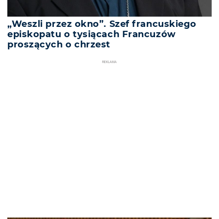
„Weszli przez okno”. Szef francuskiego
episkopatu o tysiącach Francuzów
proszących o chrzest
REKLAMA