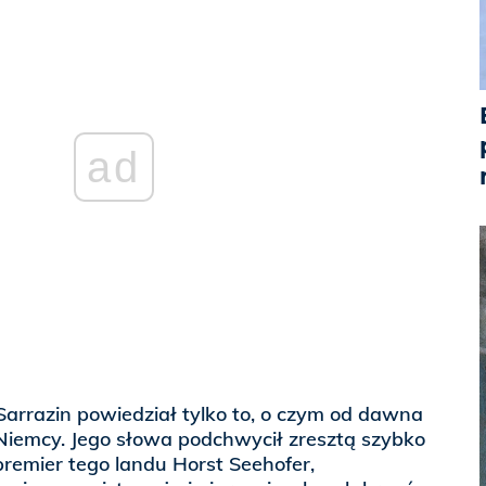
ad
arrazin powiedział tylko to, o czym od dawna
 Niemcy. Jego słowa podchwycił zresztą szybko
 premier tego landu Horst Seehofer,