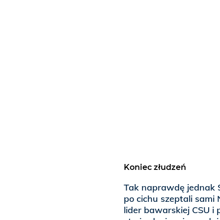
Koniec złudzeń
Tak naprawdę jednak S
po cichu szeptali sami
lider bawarskiej CSU i