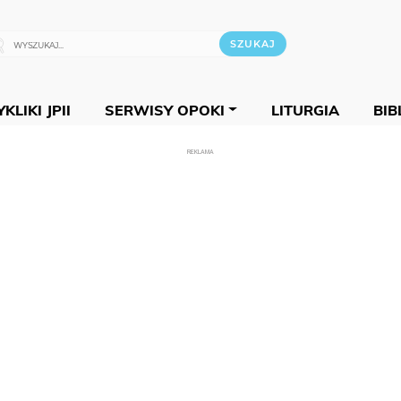
KLIKI JPII
SERWISY OPOKI
LITURGIA
BIB
REKLAMA