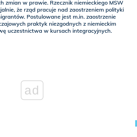
ch zmian w prawie. Rzecznik niemieckiego MSW
cjalnie, że rząd pracuje nad zaostrzeniem polityki
migrantów. Postulowane jest m.in. zaostrzenie
czajowych praktyk niezgodnych z niemieckim
ę uczestnictwa w kursach integracyjnych.
ad