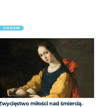
POLECANE
Zwycięstwo miłości nad śmiercią.