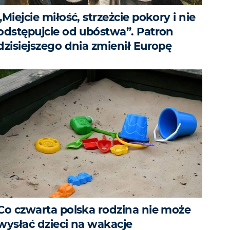
„Miejcie miłość, strzeżcie pokory i nie
odstępujcie od ubóstwa”. Patron
dzisiejszego dnia zmienił Europę
Co czwarta polska rodzina nie może
wysłać dzieci na wakacje