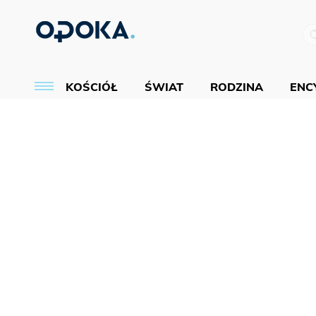
KOŚCIÓŁ
ŚWIAT
RODZINA
ENCY