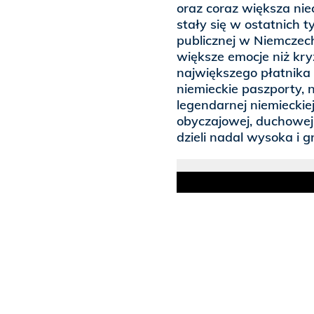
oraz coraz większa ni
stały się w ostatnich
publicznej w Niemczec
większe emocje niż kr
największego płatnika
niemieckie paszporty, 
legendarnej niemieckie
obyczajowej, duchowej
dzieli nadal wysoka i g