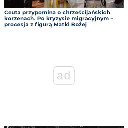
Ceuta przypomina o chrześcijańskich
korzenach. Po kryzysie migracyjnym –
procesja z figurą Matki Bożej
ad