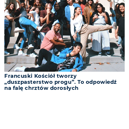
Francuski Kościół tworzy
„duszpasterstwo progu”. To odpowiedź
na falę chrztów dorosłych