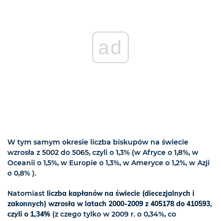
ad
W tym samym okresie liczba biskupów na świecie
wzrosła z 5002 do 5065, czyli o 1,3% (w Afryce o 1,8%, w
Oceanii o 1,5%, w Europie o 1,3%, w Ameryce o 1,2%, w Azji
o 0,8% ).
Natomiast
liczba kapłanów na świecie (diecezjalnych i
zakonnych) wzrosła w latach 2000-2009 z 405178 do 410593,
czyli o 1,34%
(z czego tylko w 2009 r. o 0,34%, co