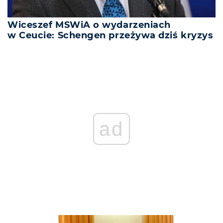
Wiceszef MSWiA o wydarzeniach
w Ceucie: Schengen przeżywa dziś kryzys
ad