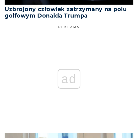
Uzbrojony człowiek zatrzymany na polu
golfowym Donalda Trumpa
REKLAMA
ad