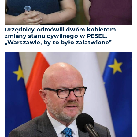
Urzędnicy odmówili dwóm kobietom
zmiany stanu cywilnego w PESEL.
„Warszawie, by to było załatwione”