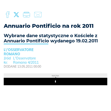
Annuario Pontificio na rok 2011
Wybrane dane statystyczne o Kościele z
Annuario Pontificio wydanego 19.02.2011
L\'OSSERVATORE
ROMANO
L'Osservatore
Romano 4/2011
DODANE 13.05.2011 00:00
REKLAMA
Play