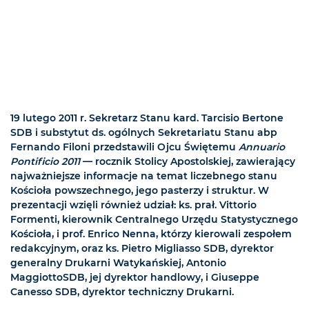
19 lutego 2011 r. Sekretarz Stanu kard. Tarcisio Bertone
SDB i substytut ds. ogólnych Sekretariatu Stanu abp
Fernando Filoni przedstawili Ojcu Świętemu
Annuario
Pontificio 2011
— rocznik Stolicy Apostolskiej, zawierający
najważniejsze informacje na temat liczebnego stanu
Kościoła powszechnego, jego pasterzy i struktur. W
prezentacji wzięli również udział: ks. prał. Vittorio
Formenti, kierownik Centralnego Urzędu Statystycznego
Kościoła, i prof. Enrico Nenna, którzy kierowali zespołem
redakcyjnym, oraz ks. Pietro Migliasso SDB, dyrektor
generalny Drukarni Watykańskiej, Antonio
MaggiottoSDB, jej dyrektor handlowy, i Giuseppe
Canesso SDB, dyrektor techniczny Drukarni.