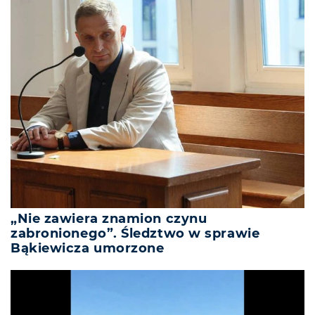
„Nie zawiera znamion czynu
zabronionego”. Śledztwo w sprawie
Bąkiewicza umorzone