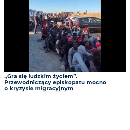
„Gra się ludzkim życiem”.
Przewodniczący episkopatu mocno
o kryzysie migracyjnym