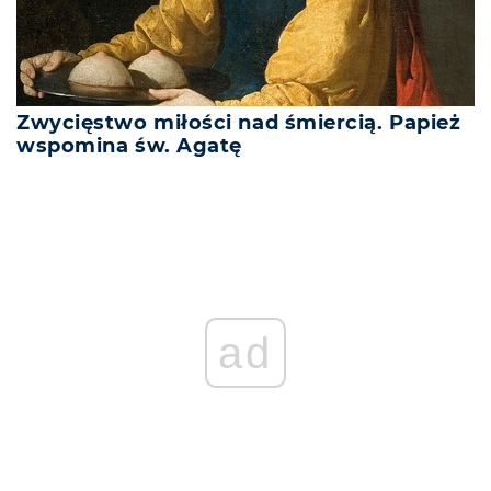
Zwycięstwo miłości nad śmiercią. Papież
wspomina św. Agatę
ad