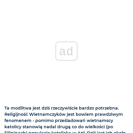
ad
Ta modlitwa jest dziś rzeczywiście bardzo potrzebna.
Religijność Wietnamczyków jest bowiem prawdziwym
fenomenem - pomimo prześladowań wietnamscy
katolicy stanowią nadal drugą co do wielkości (po