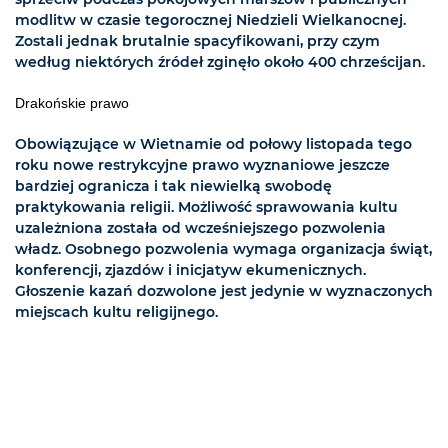
modlitw w czasie tegorocznej Niedzieli Wielkanocnej.
Zostali jednak brutalnie spacyfikowani, przy czym
według niektórych źródeł zginęło około 400 chrześcijan.
Drakońskie prawo
Obowiązujące w Wietnamie od połowy listopada tego
roku nowe restrykcyjne prawo wyznaniowe jeszcze
bardziej ogranicza i tak niewielką swobodę
praktykowania religii. Możliwość sprawowania kultu
uzależniona została od wcześniejszego pozwolenia
władz. Osobnego pozwolenia wymaga organizacja świąt,
konferencji, zjazdów i inicjatyw ekumenicznych.
Głoszenie kazań dozwolone jest jedynie w wyznaczonych
miejscach kultu religijnego.