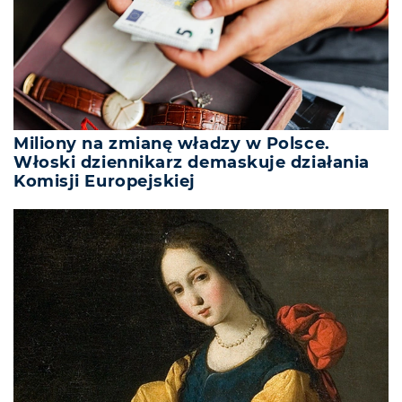
Miliony na zmianę władzy w Polsce.
Włoski dziennikarz demaskuje działania
Komisji Europejskiej