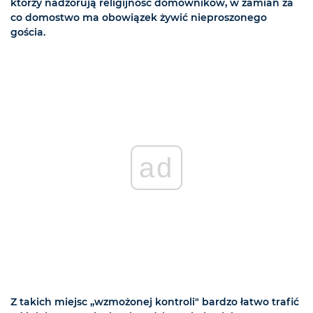
którzy nadzorują religijność domowników, w zamian za
co domostwo ma obowiązek żywić nieproszonego
gościa.
ad
Z takich miejsc „wzmożonej kontroli" bardzo łatwo trafić