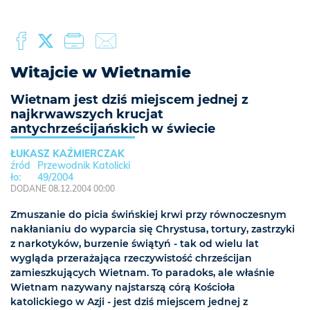
Witajcie w Wietnamie
Wietnam jest dziś miejscem jednej z
najkrwawszych krucjat
antychrześcijańskich w świecie
ŁUKASZ KAŹMIERCZAK
Przewodnik Katolicki
49/2004
DODANE 08.12.2004 00:00
Zmuszanie do picia świńskiej krwi przy równoczesnym
nakłanianiu do wyparcia się Chrystusa, tortury, zastrzyki
z narkotyków, burzenie świątyń - tak od wielu lat
wygląda przerażająca rzeczywistość chrześcijan
zamieszkujących Wietnam. To paradoks, ale właśnie
Wietnam nazywany najstarszą córą Kościoła
katolickiego w Azji - jest dziś miejscem jednej z