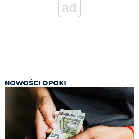
ad
NOWOŚCI OPOKI