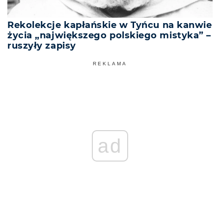
Rekolekcje kapłańskie w Tyńcu na kanwie
życia „największego polskiego mistyka” –
ruszyły zapisy
REKLAMA
ad