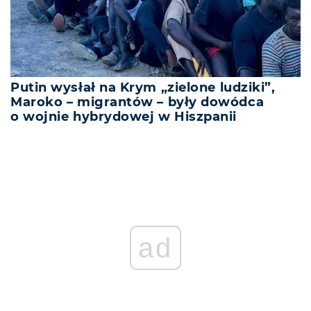
Putin wysłał na Krym „zielone ludziki”,
Maroko – migrantów – były dowódca
o wojnie hybrydowej w Hiszpanii
ad