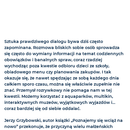
Sztuka prawdziwego dialogu bywa dziś często
zapominana. Rozmowa bliskich sobie osób sprowadza
się często do wymiany informacji na temat codziennych
obowiązków i banalnych spraw, coraz rzadziej
wychodząc poza kwestie odbioru dzieci ze szkoły,
obiadowego menu czy planowania zakupów. I tak
okazuje się, że nawet spędzając ze sobą każdego dnia
całkiem sporo czasu, można się właściwie zupełnie nie
znać. Przemysł rozrywkowy nie pomaga nam w tej
kwestii. Możemy korzystać z aquaparków, multikin,
interaktywnych muzeów, wyjątkowych wyjazdów i…
coraz bardziej się od siebie oddalać.
Jerzy Grzybowski, autor książki „Poznajemy się wciąż na
nowo” przekonuje, że przyczyną wielu małżeńskich