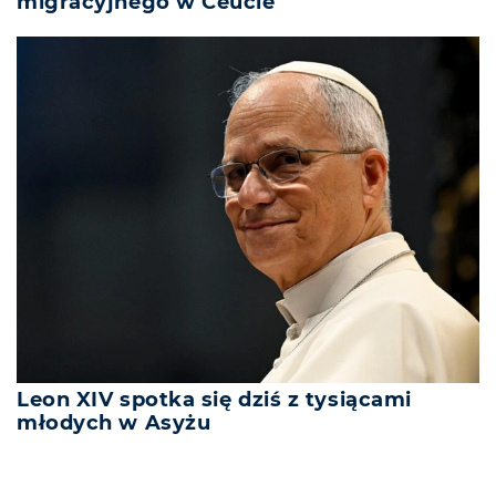
migracyjnego w Ceucie
Leon XIV spotka się dziś z tysiącami
młodych w Asyżu