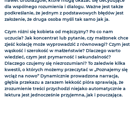
nawet drobiazgów, które mogą okazać się decydujące
dla wspólnego rozumienia i dialogu. Ważne jest także
podkreślanie, że jednym z podstawowych błędów jest
założenie, że druga osoba myśli tak samo jak ja.
Czym różni się kobieta od mężczyzny? Po co nam
uczucia? Jak koncentrat lub pytanie, czy małżonek chce
zjeść kolację może wyprowadzić z równowagi? Czym jest
wąskość i szerokość w małżeństwie? Dlaczego warto
wiedzieć, czym jest prymarność i sekundalność?
Dlaczego czujemy się niezrozumiani? To zaledwie kilka
kwestii, o których możemy przeczytać w „Poznajemy się
wciąż na nowo” Dynamicznie prowadzona narracja,
głębia przekazu a zarazem lekkość pióra sprawiają, że
zrozumienie treści przychodzi niejako automatycznie a
lektura jest jednocześnie przyjemna, jak i pouczająca.