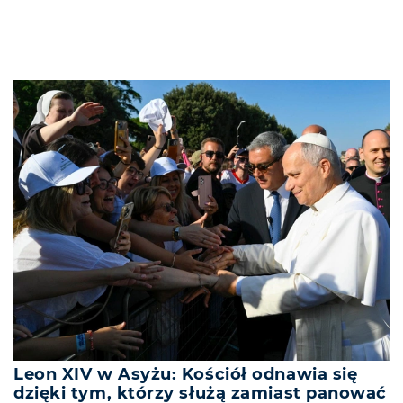
Leon XIV w Asyżu: Kościół odnawia się
dzięki tym, którzy służą zamiast panować