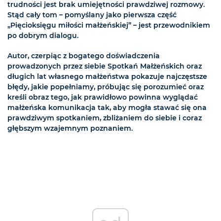
trudności jest brak umiejętności prawdziwej rozmowy.
Stąd cały tom – pomyślany jako pierwsza część
„Pięcioksięgu miłości małżeńskiej” – jest przewodnikiem
po dobrym dialogu.
Autor, czerpiąc z bogatego doświadczenia
prowadzonych przez siebie Spotkań Małżeńskich oraz
długich lat własnego małżeństwa pokazuje najczęstsze
błędy, jakie popełniamy, próbując się porozumieć oraz
kreśli obraz tego, jak prawidłowo powinna wyglądać
małżeńska komunikacja tak, aby mogła stawać się ona
prawdziwym spotkaniem, zbliżaniem do siebie i coraz
głębszym wzajemnym poznaniem.