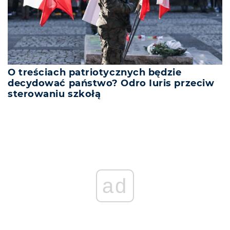
O treściach patriotycznych będzie
decydować państwo? Odro Iuris przeciw
sterowaniu szkołą
ad