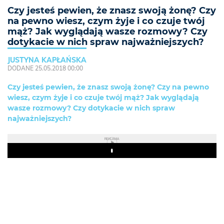
Czy jesteś pewien, że znasz swoją żonę? Czy
na pewno wiesz, czym żyje i co czuje twój
mąż? Jak wyglądają wasze rozmowy? Czy
dotykacie w nich spraw najważniejszych?
JUSTYNA KAPŁAŃSKA
DODANE 25.05.2018 00:00
Czy jesteś pewien, że znasz swoją żonę? Czy na pewno
wiesz, czym żyje i co czuje twój mąż? Jak wyglądają
wasze rozmowy? Czy dotykacie w nich spraw
najważniejszych?
REKLAMA
Play