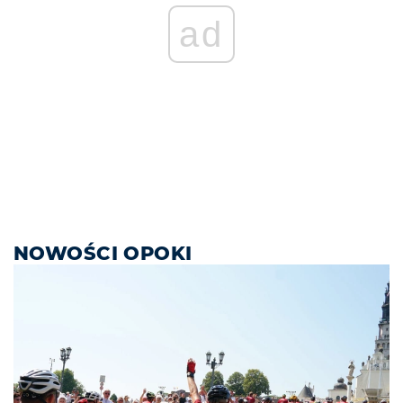
ad
NOWOŚCI OPOKI