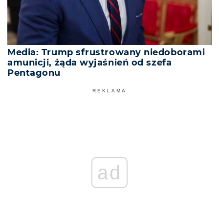
Media: Trump sfrustrowany niedoborami
amunicji, żąda wyjaśnień od szefa
Pentagonu
REKLAMA
ad