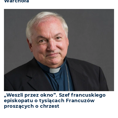
Warchoła
„Weszli przez okno”. Szef francuskiego
episkopatu o tysiącach Francuzów
proszących o chrzest