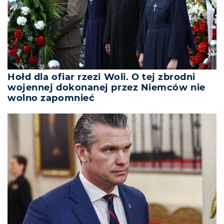
Hołd dla ofiar rzezi Woli. O tej zbrodni
wojennej dokonanej przez Niemców nie
wolno zapomnieć