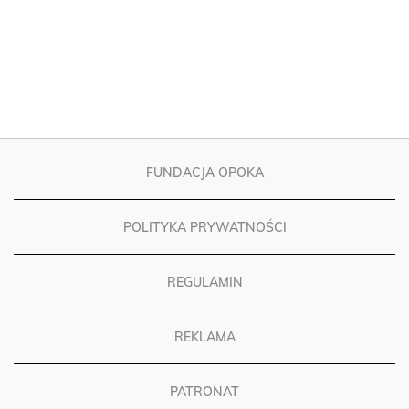
FUNDACJA OPOKA
POLITYKA PRYWATNOŚCI
REGULAMIN
REKLAMA
PATRONAT