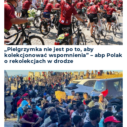
„Pielgrzymka nie jest po to, aby
kolekcjonować wspomnienia” – abp Polak
o rekolekcjach w drodze