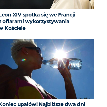
Leon XIV spotka się we Francji
z ofiarami wykorzystywania
w Kościele
Koniec upałów! Najbliższe dwa dni