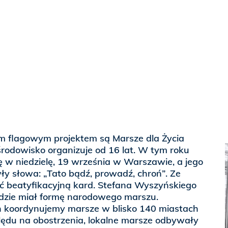
 flagowym projektem są Marsze dla Życia
 środowisko organizuje od 16 lat. W tym roku
 w niedzielę, 19 września w Warszawie, a jego
y słowa: „Tato bądź, prowadź, chroń”. Ze
ć beatyfikacyjną kard. Stefana Wyszyńskiego
dzie miał formę narodowego marszu.
 koordynujemy marsze w blisko 140 miastach
lędu na obostrzenia, lokalne marsze odbywały