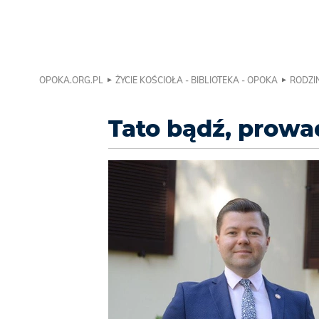
OPOKA.ORG.PL
ŻYCIE KOŚCIOŁA - BIBLIOTEKA - OPOKA
RODZIN
Tato bądź, prowa