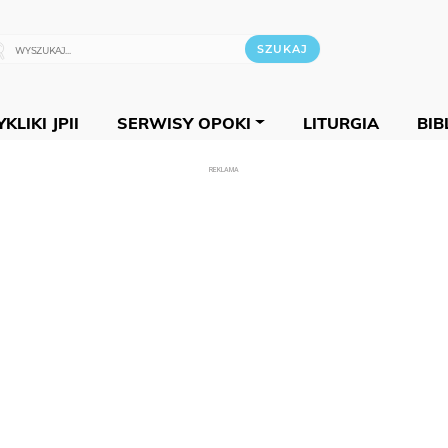
KLIKI JPII
SERWISY OPOKI
LITURGIA
BIB
REKLAMA