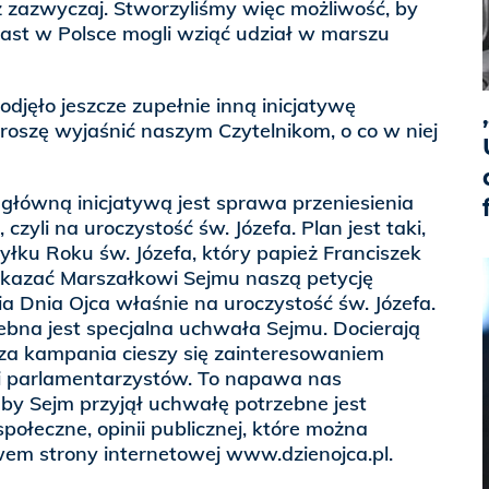
iż zazwyczaj. Stworzyliśmy więc możliwość, by
ast w Polsce mogli wziąć udział w marszu
jęło jeszcze zupełnie inną inicjatywę
roszę wyjaśnić naszym Czytelnikom, o co w niej
główną inicjatywą jest sprawa przeniesienia
czyli na uroczystość św. Józefa. Plan jest taki,
hyłku Roku św. Józefa, który papież Franciszek
zekazać Marszałkowi Sejmu naszą petycję
 Dnia Ojca właśnie na uroczystość św. Józefa.
zebna jest specjalna uchwała Sejmu. Docierają
sza kampania cieszy się zainteresowaniem
ci parlamentarzystów. To napawa nas
by Sejm przyjął uchwałę potrzebne jest
połeczne, opinii publicznej, które można
wem strony internetowej www.dzienojca.pl.