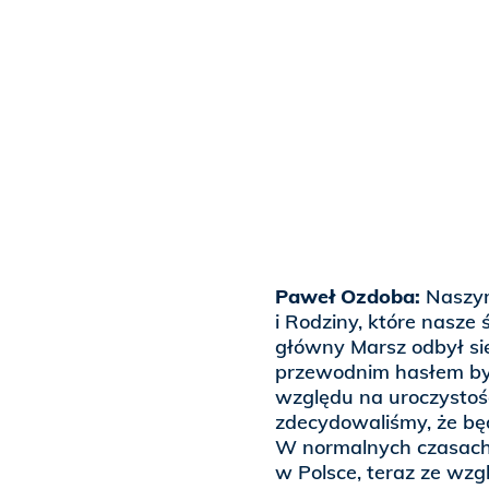
Paweł Ozdoba:
Naszym
i Rodziny, które nasze
główny Marsz odbył się
przewodnim hasłem był
względu na uroczystoś
zdecydowaliśmy, że bę
W normalnych czasach
w Polsce, teraz ze wzg