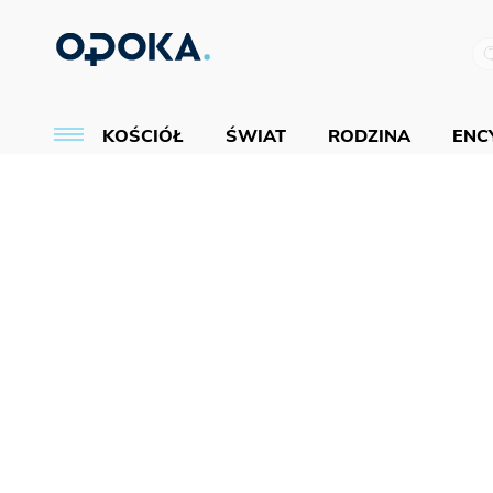
KOŚCIÓŁ
ŚWIAT
RODZINA
ENCY