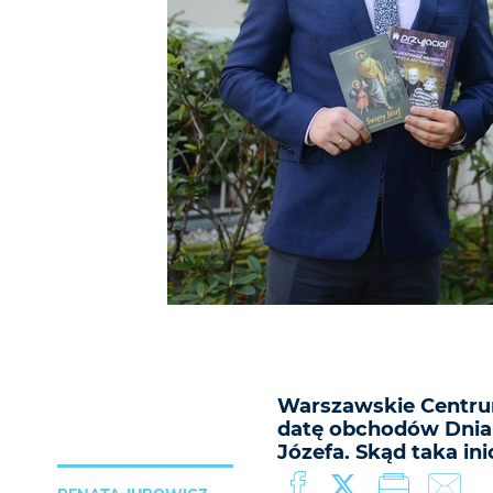
Warszawskie Centrum
datę obchodów Dnia O
Józefa. Skąd taka in