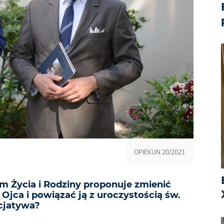
OPIEKUN 20/2021
 Życia i Rodziny proponuje zmienić
jca i powiązać ją z uroczystością św.
icjatywa?