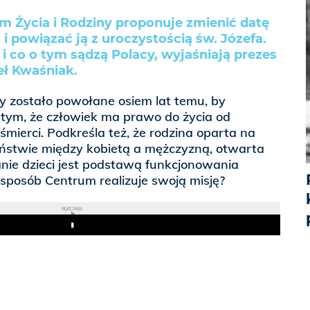
 Życia i Rodziny proponuje zmienić datę
 powiązać ją z uroczystością św. Józefa.
 i co o tym sądzą Polacy, wyjaśniają prezes
ł Kwaśniak.
y zostało powołane osiem lat temu, by
 tym, że człowiek ma prawo do życia od
śmierci. Podkreśla też, że rodzina oparta na
stwie między kobietą a mężczyzną, otwarta
nie dzieci jest podstawą funkcjonowania
sposób Centrum realizuje swoją misję?
REKLAMA
Play