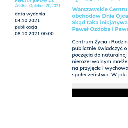
RENATA JUROWICZ
Opiekun 20/2021
Warszawskie Centrum
data wydania
obchodów Dnia Ojca i
04.10.2021
Skąd taka inicjatywa
publikacja
Paweł Ozdoba i Pawe
08.10.2021 00:00
Centrum Życia i Rodzin
publicznie świadczyć o
poczęcia do naturalnej 
nierozerwalnym małżeń
na przyjęcie i wychowa
społeczeństwa. W jaki 