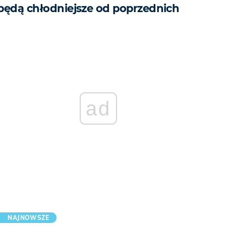
będą chłodniejsze od poprzednich
ad
NAJNOWSZE