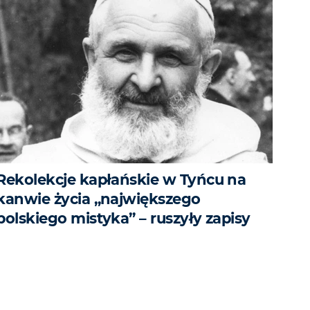
Rekolekcje kapłańskie w Tyńcu na
kanwie życia „największego
polskiego mistyka” – ruszyły zapisy