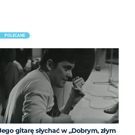
POLECANE
Jego gitarę słychać w „Dobrym, złym