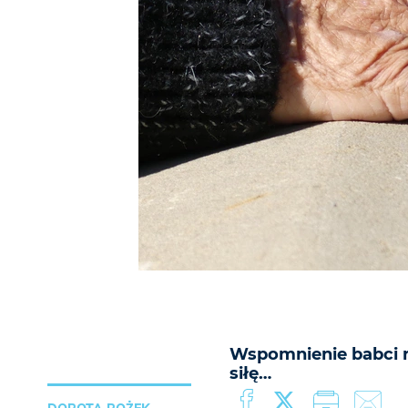
Wspomnienie babci n
siłę…