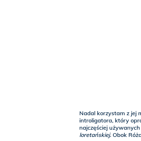
Nadal korzystam z jej 
introligatora, który op
najczęściej używanych 
loretańskiej
. Obok Róża