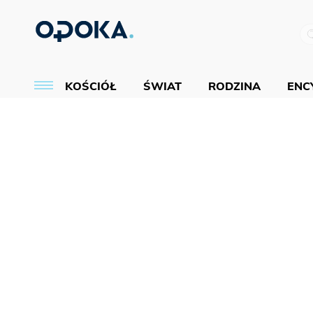
KOŚCIÓŁ
ŚWIAT
RODZINA
ENCY