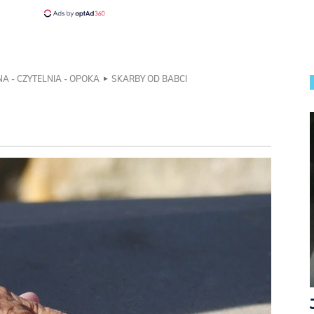
A - CZYTELNIA - OPOKA
SKARBY OD BABCI