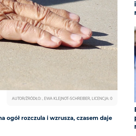
AUTOR/ŹRÓDŁO: , EWA KLEJNOT-SCHREIBER, LICENCJA: 0
a ogół rozczula i wzrusza, czasem daje