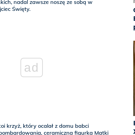
kich, nadal zawsze noszę ze sobą w
ciec Święty.
ad
i krzyż, który ocalał z domu babci
bombardowania, ceramiczna figurka Matki