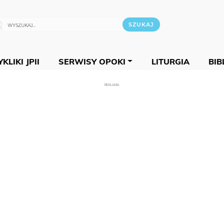
KLIKI JPII
SERWISY OPOKI
LITURGIA
BIB
REKLAMA