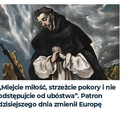
„Miejcie miłość, strzeżcie pokory i nie
odstępujcie od ubóstwa”. Patron
dzisiejszego dnia zmienił Europę