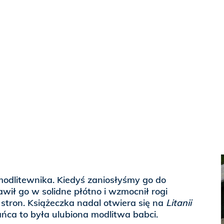
modlitewnika. Kiedyś zaniosłyśmy go do
rawił go w solidne płótno i wzmocnił rogi
stron. Książeczka nadal otwiera się na
Litanii
ńca to była ulubiona modlitwa babci.