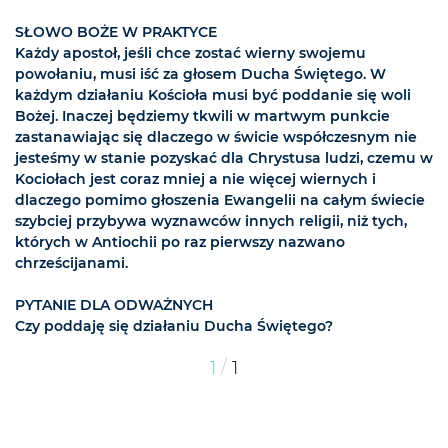
SŁOWO BOŻE W PRAKTYCE
Każdy apostoł, jeśli chce zostać wierny swojemu
powołaniu, musi iść za głosem Ducha Świętego. W
każdym działaniu Kościoła musi być poddanie się woli
Bożej. Inaczej będziemy tkwili w martwym punkcie
zastanawiając się dlaczego w świcie współczesnym nie
jesteśmy w stanie pozyskać dla Chrystusa ludzi, czemu w
Kociołach jest coraz mniej a nie więcej wiernych i
dlaczego pomimo głoszenia Ewangelii na całym świecie
szybciej przybywa wyznawców innych religii, niż tych,
których w Antiochii po raz pierwszy nazwano
chrześcijanami.
PYTANIE DLA ODWAŻNYCH
Czy poddaję się działaniu Ducha Świętego?
/
1
1