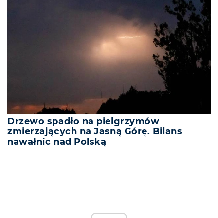
Drzewo spadło na pielgrzymów
zmierzających na Jasną Górę. Bilans
nawałnic nad Polską