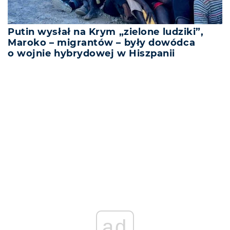
Putin wysłał na Krym „zielone ludziki”,
Maroko – migrantów – były dowódca
o wojnie hybrydowej w Hiszpanii
REKLAMA