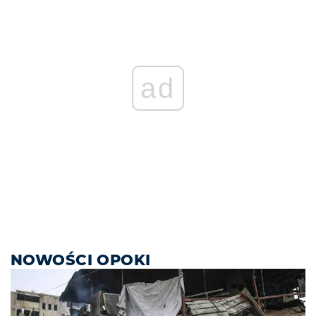
ad
NOWOŚCI OPOKI