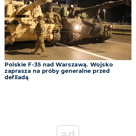
Polskie F-35 nad Warszawą. Wojsko
zaprasza na próby generalne przed
defiladą
ad