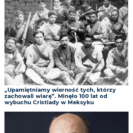
„Upamiętniamy wierność tych, którzy
zachowali wiarę”. Minęło 100 lat od
wybuchu Cristiady w Meksyku