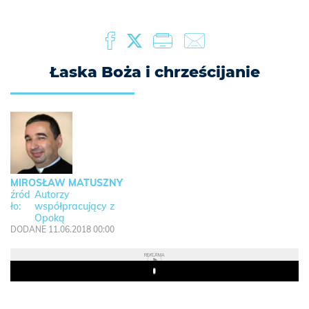
Łaska Boża i chrześcijanie
MIROSŁAW MATUSZNY
Autorzy
współpracujący z
Opoką
DODANE 11.06.2018 00:00
REKLAMA
Play