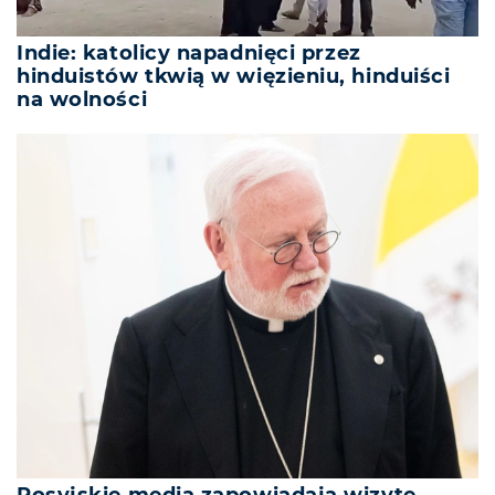
Indie: katolicy napadnięci przez
hinduistów tkwią w więzieniu, hinduiści
na wolności