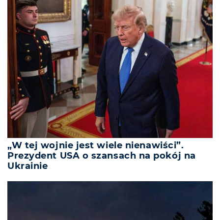
„W tej wojnie jest wiele nienawiści”.
Prezydent USA o szansach na pokój na
Ukrainie