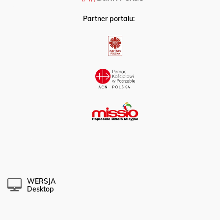
Partner portalu:
WERSJA
Desktop