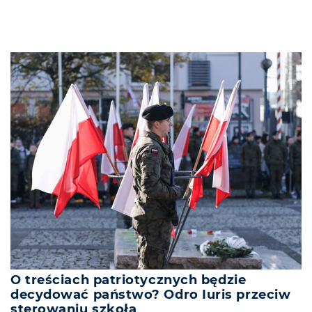
O treściach patriotycznych będzie
decydować państwo? Odro Iuris przeciw
sterowaniu szkołą