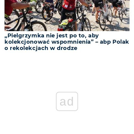
„Pielgrzymka nie jest po to, aby
kolekcjonować wspomnienia” – abp Polak
o rekolekcjach w drodze
ad