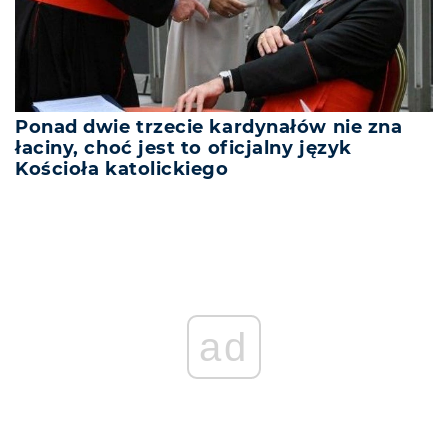
Ponad dwie trzecie kardynałów nie zna
łaciny, choć jest to oficjalny język
Kościoła katolickiego
ad