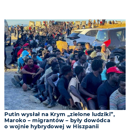
Putin wysłał na Krym „zielone ludziki”,
Maroko – migrantów – były dowódca
o wojnie hybrydowej w Hiszpanii