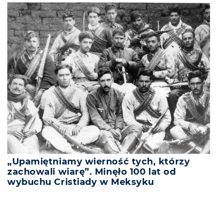
„Upamiętniamy wierność tych, którzy
zachowali wiarę”. Minęło 100 lat od
wybuchu Cristiady w Meksyku