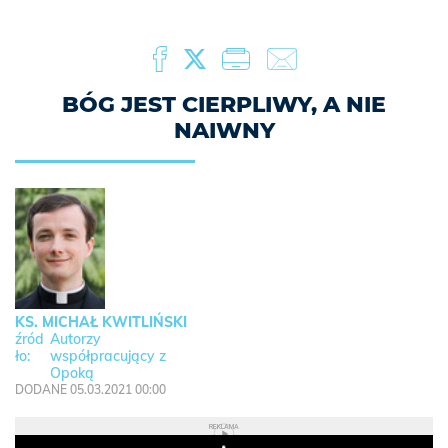
BÓG JEST CIERPLIWY, A NIE
NAIWNY
KS. MICHAŁ KWITLIŃSKI
Autorzy
współpracujący z
Opoką
DODANE 05.03.2021 00:00
REKLAMA