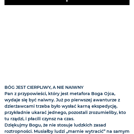
Play
BÓG JEST CIERPLIWY, A NIE NAIWNY
Pan z przypowieści, który jest metafora Boga Ojca,
wydaje się być naiwny. Już po pierwszej awanturze z
dzierżawcami trzeba było wysłać karną ekspedycję,
przykładnie ukarać jednego, pozostali zrozumieliby, kto
tu rządzi, i płacili czynsz na czas.
Dziękujmy Bogu, że nie stosuje ludzkich zasad
roztropności. Musiałby ludzi „marnie wytracić” na samym