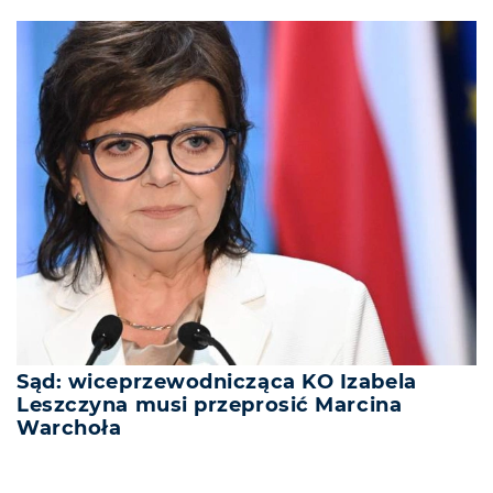
Sąd: wiceprzewodnicząca KO Izabela
Leszczyna musi przeprosić Marcina
Warchoła
REKLAMA