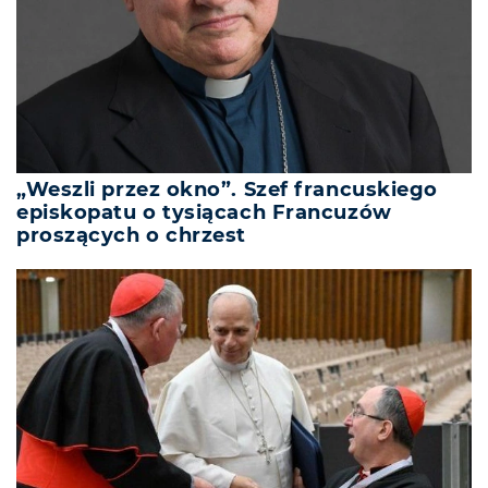
„Weszli przez okno”. Szef francuskiego
episkopatu o tysiącach Francuzów
proszących o chrzest