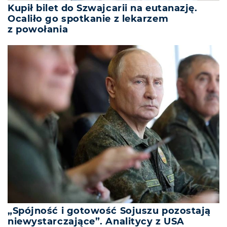
Kupił bilet do Szwajcarii na eutanazję.
Ocaliło go spotkanie z lekarzem
z powołania
„Spójność i gotowość Sojuszu pozostają
niewystarczające”. Analitycy z USA