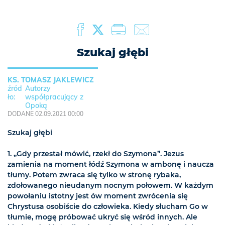
Szukaj głębi
KS. TOMASZ JAKLEWICZ
Autorzy
współpracujący z
Opoką
DODANE 02.09.2021 00:00
Szukaj głębi
1. „Gdy przestał mówić, rzekł do Szymona”. Jezus
zamienia na moment łódź Szymona w ambonę i naucza
tłumy. Potem zwraca się tylko w stronę rybaka,
zdołowanego nieudanym nocnym połowem. W każdym
powołaniu istotny jest ów moment zwrócenia się
Chrystusa osobiście do człowieka. Kiedy słucham Go w
tłumie, mogę próbować ukryć się wśród innych. Ale