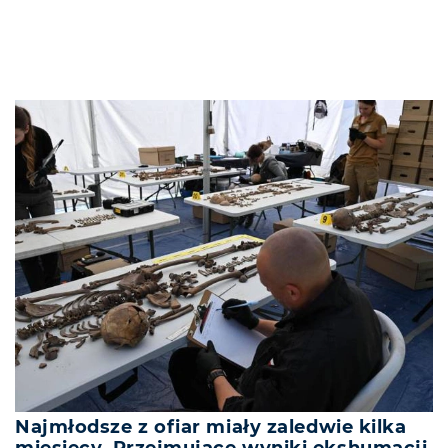
Najmłodsze z ofiar miały zaledwie kilka