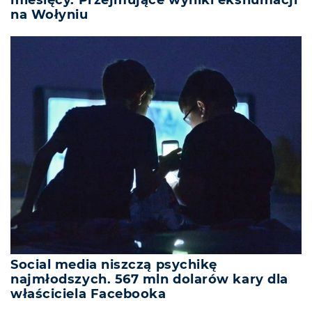
miesięcy. Przejmujące wyniki ekshumacji
na Wołyniu
Social media niszczą psychikę
najmłodszych. 567 mln dolarów kary dla
właściciela Facebooka