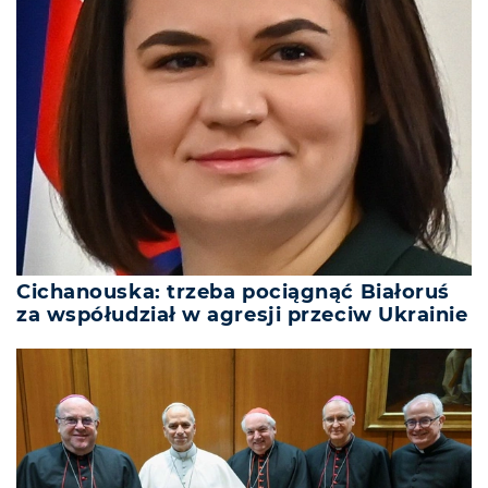
Cichanouska: trzeba pociągnąć Białoruś
za współudział w agresji przeciw Ukrainie