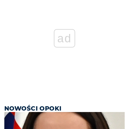
ad
NOWOŚCI OPOKI