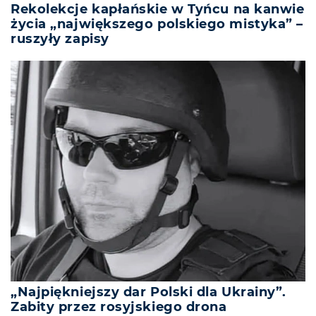
Rekolekcje kapłańskie w Tyńcu na kanwie
życia „największego polskiego mistyka” –
ruszyły zapisy
„Najpiękniejszy dar Polski dla Ukrainy”.
Zabity przez rosyjskiego drona