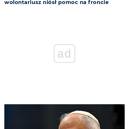
wolontariusz niósł pomoc na froncie
ad