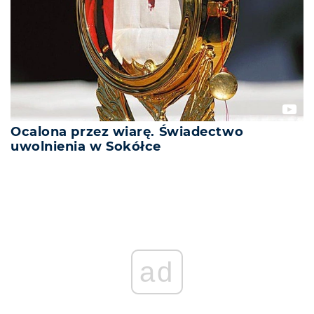
Ocalona przez wiarę. Świadectwo
uwolnienia w Sokółce
ad