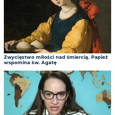
Zwycięstwo miłości nad śmiercią. Papież
wspomina św. Agatę