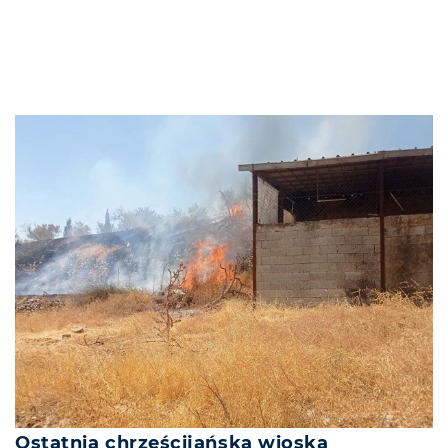
Ostatnia chrześcijańska wioska