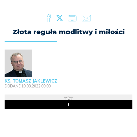
Złota reguła modlitwy i miłości
KS. TOMASZ JAKLEWICZ
DODANE 10.03.2022 00:00
REKLAMA
Play