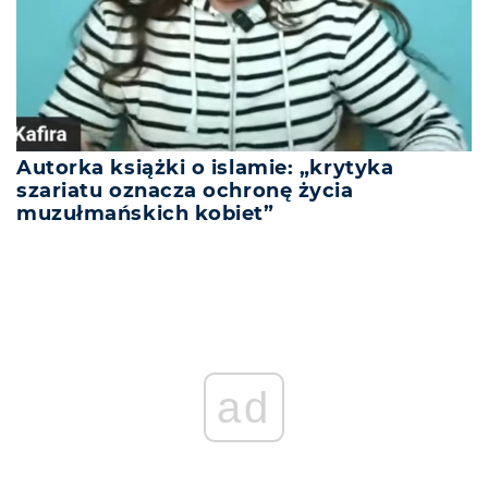
Autorka książki o islamie: „krytyka
szariatu oznacza ochronę życia
muzułmańskich kobiet”
ad