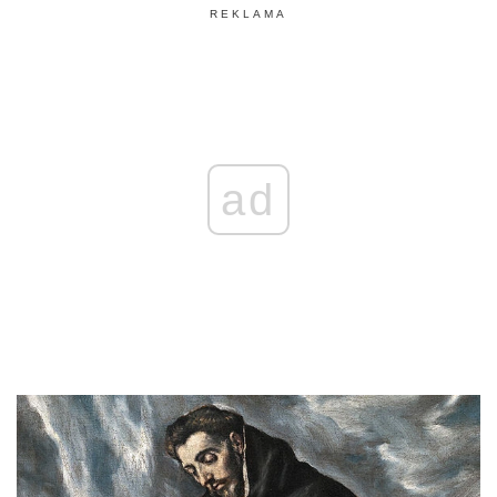
REKLAMA
ad