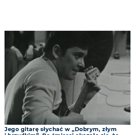
Jego gitarę słychać w „Dobrym, złym