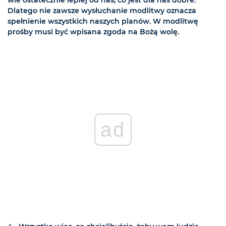
wie ostatecznie lepiej od nas, co jest dla nas dobre.
Dlatego nie zawsze wysłuchanie modlitwy oznacza
spełnienie wszystkich naszych planów. W modlitwę
prośby musi być wpisana zgoda na Bożą wolę.
ad