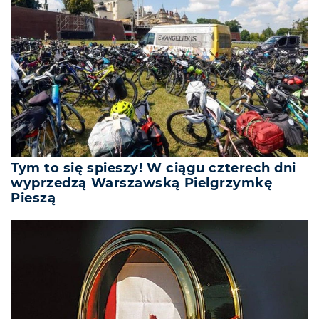
Tym to się spieszy! W ciągu czterech dni
wyprzedzą Warszawską Pielgrzymkę
Pieszą