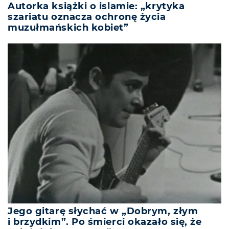
Autorka książki o islamie: „krytyka
szariatu oznacza ochronę życia
muzułmańskich kobiet”
Jego gitarę słychać w „Dobrym, złym
i brzydkim”. Po śmierci okazało się, że