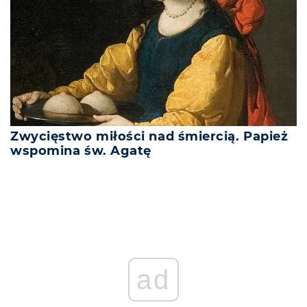
Zwycięstwo miłości nad śmiercią. Papież
wspomina św. Agatę
ad