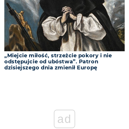
„Miejcie miłość, strzeżcie pokory i nie
odstępujcie od ubóstwa”. Patron
dzisiejszego dnia zmienił Europę
ad