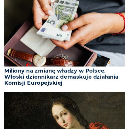
Miliony na zmianę władzy w Polsce.
Włoski dziennikarz demaskuje działania
Komisji Europejskiej