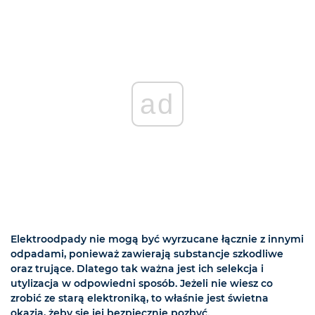
ad
Elektroodpady nie mogą być wyrzucane łącznie z innymi
odpadami, ponieważ zawierają substancje szkodliwe
oraz trujące. Dlatego tak ważna jest ich selekcja i
utylizacja w odpowiedni sposób. Jeżeli nie wiesz co
zrobić ze starą elektroniką, to właśnie jest świetna
okazja, żeby się jej bezpiecznie pozbyć.