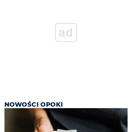
ad
NOWOŚCI OPOKI