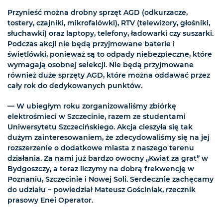
Przynieść można drobny sprzęt AGD (odkurzacze,
tostery, czajniki, mikrofalówki), RTV (telewizory, głośniki,
słuchawki) oraz laptopy, telefony, ładowarki czy suszarki.
Podczas akcji nie będą przyjmowane baterie i
świetlówki, ponieważ są to odpady niebezpieczne, które
wymagają osobnej selekcji. Nie będą przyjmowane
również duże sprzęty AGD, które można oddawać przez
cały rok do dedykowanych punktów.
— W ubiegłym roku zorganizowaliśmy zbiórkę
elektrośmieci w Szczecinie, razem ze studentami
Uniwersytetu Szczecińskiego. Akcja cieszyła się tak
dużym zainteresowaniem, że zdecydowaliśmy się na jej
rozszerzenie o dodatkowe miasta z naszego terenu
działania. Za nami już bardzo owocny „Kwiat za grat” w
Bydgoszczy, a teraz liczymy na dobrą frekwencję w
Poznaniu, Szczecinie i Nowej Soli. Serdecznie zachęcamy
do udziału – powiedział Mateusz Gościniak, rzecznik
prasowy Enei Operator.