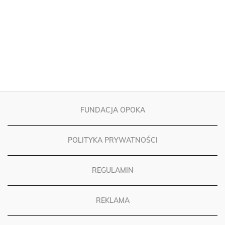
FUNDACJA OPOKA
POLITYKA PRYWATNOŚCI
REGULAMIN
REKLAMA