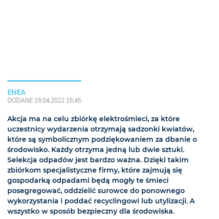
ENEA
DODANE 19.04.2022 15:45
Akcja ma na celu zbiórkę elektrośmieci, za które
uczestnicy wydarzenia otrzymają sadzonki kwiatów,
które są symbolicznym podziękowaniem za dbanie o
środowisko. Każdy otrzyma jedną lub dwie sztuki.
Selekcja odpadów jest bardzo ważna. Dzięki takim
zbiórkom specjalistyczne firmy, które zajmują się
gospodarką odpadami będą mogły te śmieci
posegregować, oddzielić surowce do ponownego
wykorzystania i poddać recyclingowi lub utylizacji. A
wszystko w sposób bezpieczny dla środowiska.