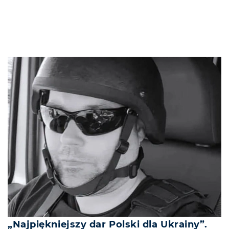
„Najpiękniejszy dar Polski dla Ukrainy”.