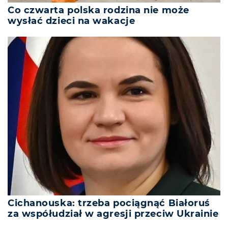
Co czwarta polska rodzina nie może
wysłać dzieci na wakacje
Cichanouska: trzeba pociągnąć Białoruś
za współudział w agresji przeciw Ukrainie