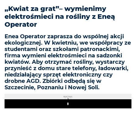
„Kwiat za grat”– wymienimy
elektrośmieci na rośliny z Eneą
Operator
Enea Operator zaprasza do wspólnej akcji
ekologicznej. W kwietniu, we współpracy ze
studentami oraz szkołami patronackimi,
firma wymieni elektrośmieci na sadzonki
kwiatów. Aby otrzymać rośliny, wystarczy
przynieść z domu stare telefony, ładowarki,
niedziałający sprzęt elektroniczny czy
drobne AGD. Zbiórki odbędą się w
Szczecinie, Poznaniu i Nowej Soli.
REKLAMA
Play