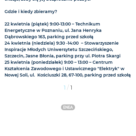
Gdzie i kiedy zbieramy?
22 kwietnia (piątek) 9:00-13:00 – Technikum
Energetyczne w Poznaniu, ul. Jana Henryka
Dąbrowskiego 163, parking przed szkołą
24 kwietnia (niedziela) 9:30 -14:00 – Stowarzyszenie
Inspiracje Młodych Uniwersytetu Szczecińskiego,
Szczecin, Jasne Błonia, parking przy ul. Piotra Skargi
25 kwietnia (poniedziałek) 9:00 – 13:00 – Centrum
Kształcenia Zawodowego i Ustawicznego "Elektryk" w
Nowej Soli, ul. Kościuszki 28, 67-100, parking przed szkołą
/
1
1
ENEA