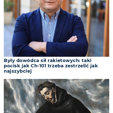
Były dowódca sił rakietowych: taki
pocisk jak Ch-101 trzeba zestrzelić jak
najszybciej