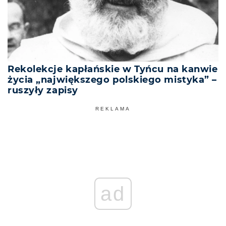
Rekolekcje kapłańskie w Tyńcu na kanwie
życia „największego polskiego mistyka” –
ruszyły zapisy
REKLAMA
ad