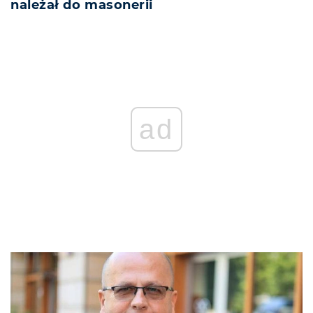
należał do masonerii
ad