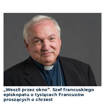
„Weszli przez okno”. Szef francuskiego
episkopatu o tysiącach Francuzów
proszących o chrzest