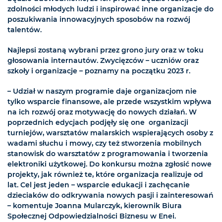
zdolności młodych ludzi i inspirować inne organizacje do
poszukiwania innowacyjnych sposobów na rozwój
talentów.
Najlepsi zostaną wybrani przez grono jury oraz w toku
głosowania internautów. Zwycięzców – uczniów oraz
szkoły i organizacje – poznamy na początku 2023 r.
– Udział w naszym programie daje organizacjom nie
tylko wsparcie finansowe, ale przede wszystkim wpływa
na ich rozwój oraz motywację do nowych działań. W
poprzednich edycjach podjęły się one organizacji
turniejów, warsztatów malarskich wspierających osoby z
wadami słuchu i mowy, czy też stworzenia mobilnych
stanowisk do warsztatów z programowania i tworzenia
elektroniki użytkowej. Do konkursu można zgłosić nowe
projekty, jak również te, które organizacja realizuje od
lat. Cel jest jeden – wsparcie edukacji i zachęcanie
dzieciaków do odkrywania nowych pasji i zainteresowań
– komentuje Joanna Mularczyk, kierownik Biura
Społecznej Odpowiedzialności Biznesu w Enei.