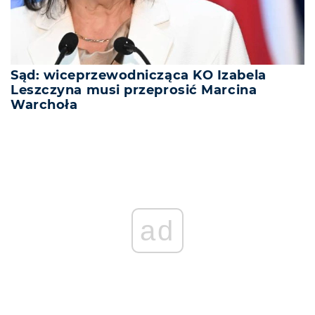
Sąd: wiceprzewodnicząca KO Izabela
Leszczyna musi przeprosić Marcina
Warchoła
ad