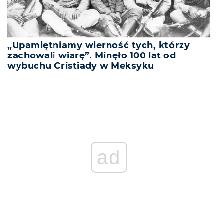
„Upamiętniamy wierność tych, którzy
zachowali wiarę”. Minęło 100 lat od
wybuchu Cristiady w Meksyku
ad