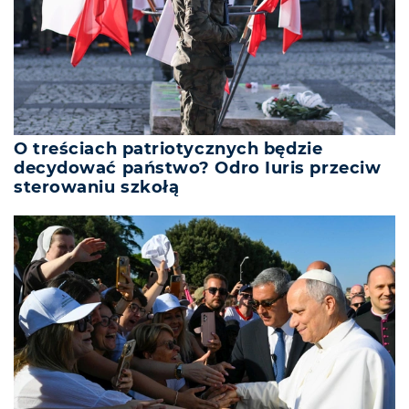
O treściach patriotycznych będzie
decydować państwo? Odro Iuris przeciw
sterowaniu szkołą