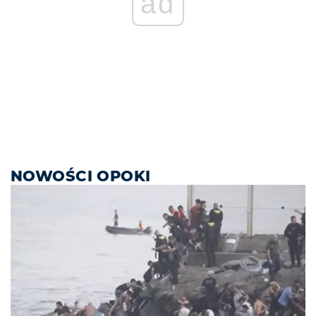
ad
NOWOŚCI OPOKI