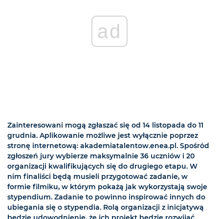
ad
Zainteresowani mogą zgłaszać się od 14 listopada do 11
grudnia. Aplikowanie możliwe jest wyłącznie poprzez
stronę internetową: akademiatalentow.enea.pl. Spośród
zgłoszeń jury wybierze maksymalnie 36 uczniów i 20
organizacji kwalifikujących się do drugiego etapu. W
nim finaliści będą musieli przygotować zadanie, w
formie filmiku, w którym pokażą jak wykorzystają swoje
stypendium. Zadanie to powinno inspirować innych do
ubiegania się o stypendia. Rolą organizacji z inicjatywą
będzie udowodnienie, że ich projekt będzie rozwijać