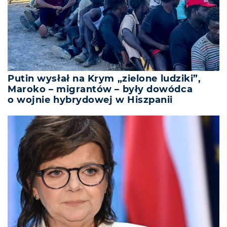
Putin wysłał na Krym „zielone ludziki”,
Maroko – migrantów – były dowódca
o wojnie hybrydowej w Hiszpanii