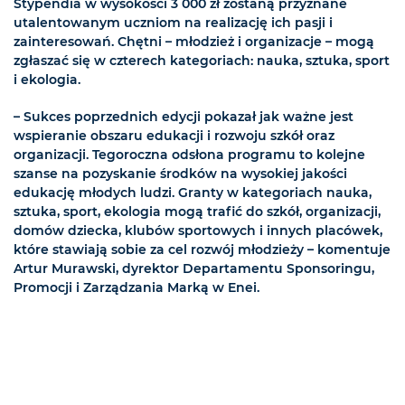
Stypendia w wysokości 3 000 zł zostaną przyznane
utalentowanym uczniom na realizację ich pasji i
zainteresowań. Chętni – młodzież i organizacje – mogą
zgłaszać się w czterech kategoriach: nauka, sztuka, sport
i ekologia.
– Sukces poprzednich edycji pokazał jak ważne jest
wspieranie obszaru edukacji i rozwoju szkół oraz
organizacji. Tegoroczna odsłona programu to kolejne
szanse na pozyskanie środków na wysokiej jakości
edukację młodych ludzi. Granty w kategoriach nauka,
sztuka, sport, ekologia mogą trafić do szkół, organizacji,
domów dziecka, klubów sportowych i innych placówek,
które stawiają sobie za cel rozwój młodzieży – komentuje
Artur Murawski, dyrektor Departamentu Sponsoringu,
Promocji i Zarządzania Marką w Enei.