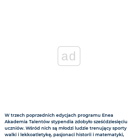
ad
W trzech poprzednich edycjach programu Enea
Akademia Talentów stypendia zdobyło sześćdziesięciu
uczniów. Wśród nich są młodzi ludzie trenujący sporty
walki i lekkoatletykę, pasjonaci historii i matematyki,