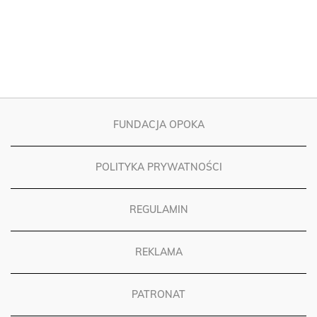
FUNDACJA OPOKA
POLITYKA PRYWATNOŚCI
REGULAMIN
REKLAMA
PATRONAT