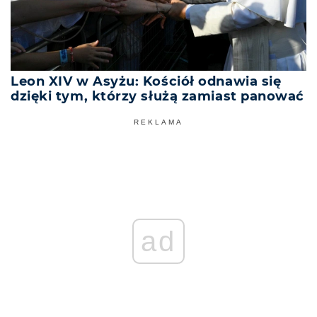
Leon XIV w Asyżu: Kościół odnawia się
dzięki tym, którzy służą zamiast panować
REKLAMA
ad