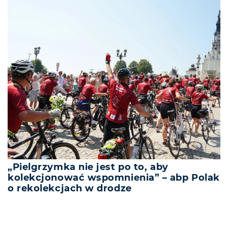
„Pielgrzymka nie jest po to, aby
kolekcjonować wspomnienia” – abp Polak
o rekolekcjach w drodze