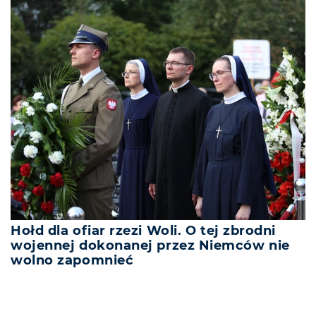
Hołd dla ofiar rzezi Woli. O tej zbrodni
wojennej dokonanej przez Niemców nie
wolno zapomnieć
REKLAMA