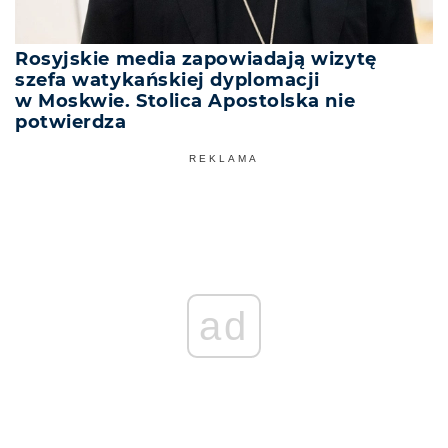
Rosyjskie media zapowiadają wizytę
szefa watykańskiej dyplomacji
w Moskwie. Stolica Apostolska nie
potwierdza
REKLAMA
ad