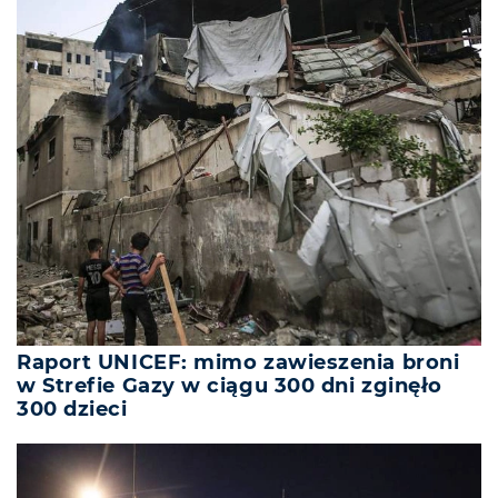
Raport UNICEF: mimo zawieszenia broni
w Strefie Gazy w ciągu 300 dni zginęło
300 dzieci