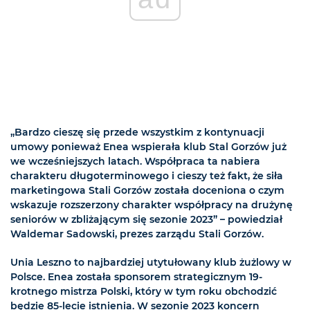
„Bardzo cieszę się przede wszystkim z kontynuacji
umowy ponieważ Enea wspierała klub Stal Gorzów już
we wcześniejszych latach. Współpraca ta nabiera
charakteru długoterminowego i cieszy też fakt, że siła
marketingowa Stali Gorzów została doceniona o czym
wskazuje rozszerzony charakter współpracy na drużynę
seniorów w zbliżającym się sezonie 2023” – powiedział
Waldemar Sadowski, prezes zarządu Stali Gorzów.
Unia Leszno to najbardziej utytułowany klub żużlowy w
Polsce. Enea została sponsorem strategicznym 19-
krotnego mistrza Polski, który w tym roku obchodzić
będzie 85-lecie istnienia. W sezonie 2023 koncern