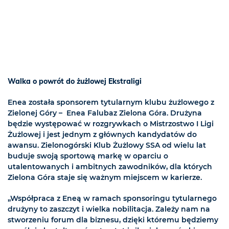
Walka o powrót do żużlowej Ekstraligi
Enea została sponsorem tytularnym klubu żużlowego z
Zielonej Góry – Enea Falubaz Zielona Góra. Drużyna
będzie występować w rozgrywkach o Mistrzostwo I Ligi
Żużlowej i jest jednym z głównych kandydatów do
awansu. Zielonogórski Klub Żużlowy SSA od wielu lat
buduje swoją sportową markę w oparciu o
utalentowanych i ambitnych zawodników, dla których
Zielona Góra staje się ważnym miejscem w karierze.
„Współpraca z Eneą w ramach sponsoringu tytularnego
drużyny to zaszczyt i wielka nobilitacja. Zależy nam na
stworzeniu forum dla biznesu, dzięki któremu będziemy