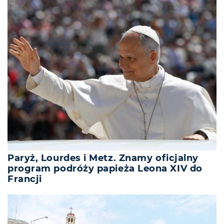
Paryż, Lourdes i Metz. Znamy oficjalny
program podróży papieża Leona XIV do
Francji