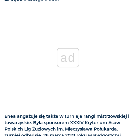
ad
Enea angażuje się także w turnieje rangi mistrzowskiej i
towarzyskie. Była sponsorem XXXIV Kryterium Asów
Polskich Lig Żużlowych im. Mieczysława Połukarda.
Turniej odbył się 26 marca 2023 roku w Bydgoszczy i