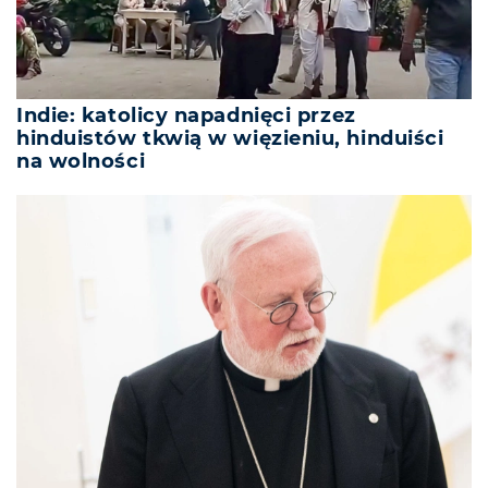
Indie: katolicy napadnięci przez
hinduistów tkwią w więzieniu, hinduiści
na wolności