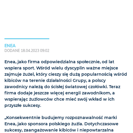
ENEA
DODANE 18.04.2023 09:02
Enea, jako firma odpowiedzialna społecznie, od lat
wspiera sport. Wśród wielu dyscyplin ważne miejsce
zajmuje żużel, który cieszy się dużą popularnością wśród
kibiców na terenie działalności Grupy, a polscy
zawodnicy należą do ścisłej światowej czołówki. Teraz
firma dodaje jeszcze więcej energii zawodnikom, a
wspierając żużlowców chce mieć swój wkład w ich
przyszłe sukcesy.
„Konsekwentnie budujemy rozpoznawalność marki
Enea, jako sponsora polskiego żużla. Dotychczasowe
sukcesy, zaangażowanie kibiców i niepowtarzalna