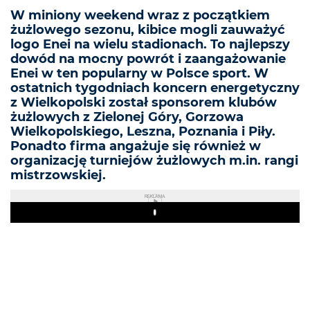
W miniony weekend wraz z początkiem
żużlowego sezonu, kibice mogli zauważyć
logo Enei na wielu stadionach. To najlepszy
dowód na mocny powrót i zaangażowanie
Enei w ten popularny w Polsce sport. W
ostatnich tygodniach koncern energetyczny
z Wielkopolski został sponsorem klubów
żużlowych z Zielonej Góry, Gorzowa
Wielkopolskiego, Leszna, Poznania i Piły.
Ponadto firma angażuje się również w
organizację turniejów żużlowych m.in. rangi
mistrzowskiej.
REKLAMA
Play