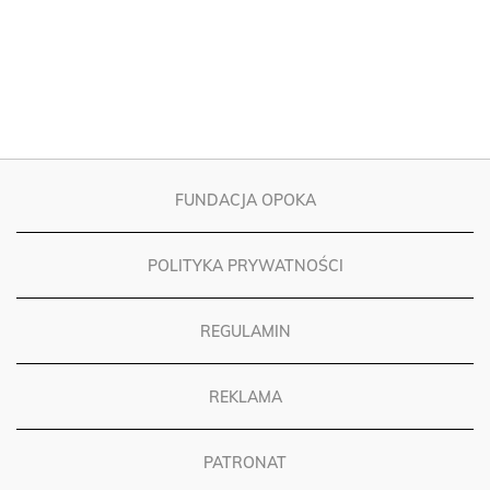
FUNDACJA OPOKA
POLITYKA PRYWATNOŚCI
REGULAMIN
REKLAMA
PATRONAT