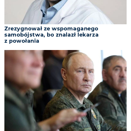
Zrezygnował ze wspomaganego
samobójstwa, bo znalazł lekarza
z powołania