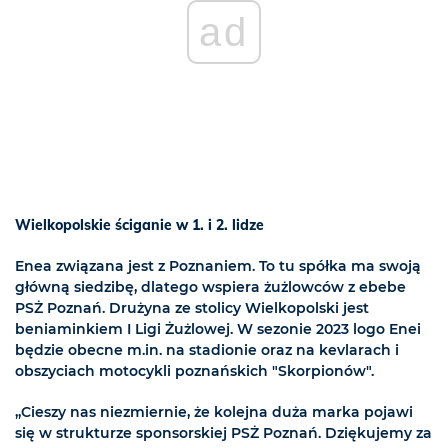
ad
Wielkopolskie ściganie w 1. i 2. lidze
Enea związana jest z Poznaniem. To tu spółka ma swoją
główną siedzibę, dlatego wspiera żużlowców z ebebe
PSŻ Poznań. Drużyna ze stolicy Wielkopolski jest
beniaminkiem I Ligi Żużlowej. W sezonie 2023 logo Enei
będzie obecne m.in. na stadionie oraz na kevlarach i
obszyciach motocykli poznańskich "Skorpionów".
„Cieszy nas niezmiernie, że kolejna duża marka pojawi
się w strukturze sponsorskiej PSŻ Poznań. Dziękujemy za