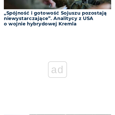
„Spójność i gotowość Sojuszu pozostają
niewystarczające”. Analitycy z USA
o wojnie hybrydowej Kremla
ad