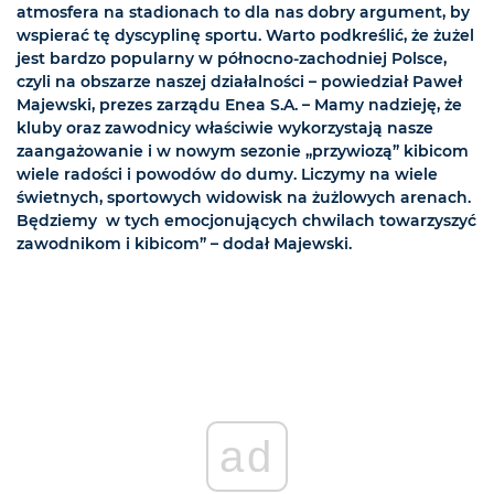
atmosfera na stadionach to dla nas dobry argument, by
wspierać tę dyscyplinę sportu. Warto podkreślić, że żużel
jest bardzo popularny w północno-zachodniej Polsce,
czyli na obszarze naszej działalności – powiedział Paweł
Majewski, prezes zarządu Enea S.A. – Mamy nadzieję, że
kluby oraz zawodnicy właściwie wykorzystają nasze
zaangażowanie i w nowym sezonie „przywiozą” kibicom
wiele radości i powodów do dumy. Liczymy na wiele
świetnych, sportowych widowisk na żużlowych arenach.
Będziemy w tych emocjonujących chwilach towarzyszyć
zawodnikom i kibicom” – dodał Majewski.
ad