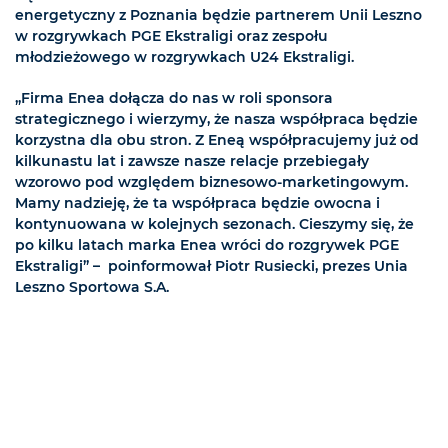
energetyczny z Poznania będzie partnerem Unii Leszno
w rozgrywkach PGE Ekstraligi oraz zespołu
młodzieżowego w rozgrywkach U24 Ekstraligi.
„Firma Enea dołącza do nas w roli sponsora
strategicznego i wierzymy, że nasza współpraca będzie
korzystna dla obu stron. Z Eneą współpracujemy już od
kilkunastu lat i zawsze nasze relacje przebiegały
wzorowo pod względem biznesowo-marketingowym.
Mamy nadzieję, że ta współpraca będzie owocna i
kontynuowana w kolejnych sezonach. Cieszymy się, że
po kilku latach marka Enea wróci do rozgrywek PGE
Ekstraligi” – poinformował Piotr Rusiecki, prezes Unia
Leszno Sportowa S.A.