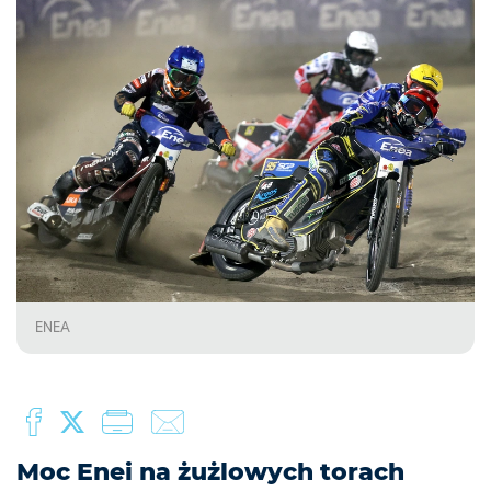
ENEA
Moc Enei na żużlowych torach