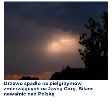
Drzewo spadło na pielgrzymów
zmierzających na Jasną Górę. Bilans
nawałnic nad Polską
REKLAMA