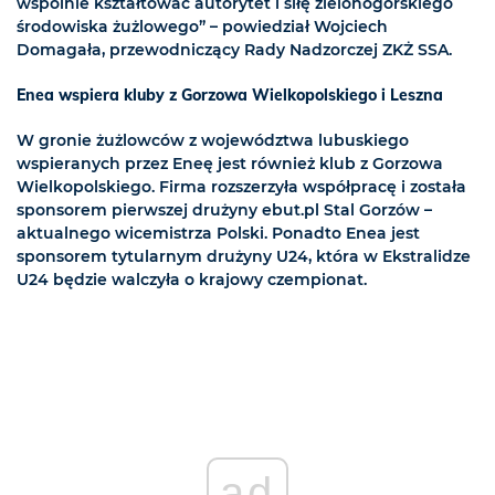
wspólnie kształtować autorytet i siłę zielonogórskiego
środowiska żużlowego” – powiedział Wojciech
Domagała, przewodniczący Rady Nadzorczej ZKŻ SSA.
Enea wspiera kluby z Gorzowa Wielkopolskiego i Leszna
W gronie żużlowców z województwa lubuskiego
wspieranych przez Eneę jest również klub z Gorzowa
Wielkopolskiego. Firma rozszerzyła współpracę i została
sponsorem pierwszej drużyny ebut.pl Stal Gorzów –
aktualnego wicemistrza Polski. Ponadto Enea jest
sponsorem tytularnym drużyny U24, która w Ekstralidze
U24 będzie walczyła o krajowy czempionat.
ad