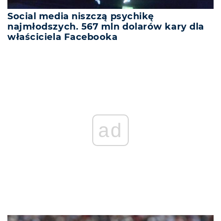
Social media niszczą psychikę
najmłodszych. 567 mln dolarów kary dla
właściciela Facebooka
ad