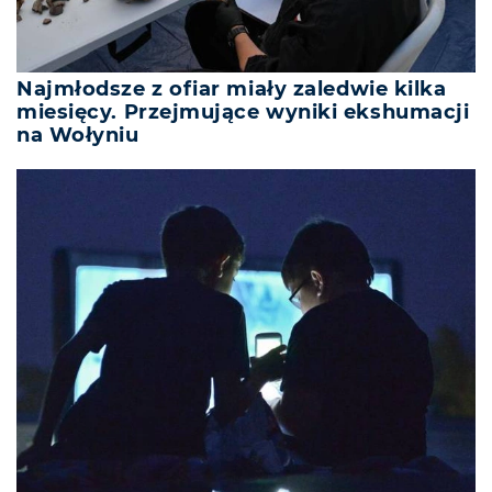
Najmłodsze z ofiar miały zaledwie kilka
miesięcy. Przejmujące wyniki ekshumacji
na Wołyniu