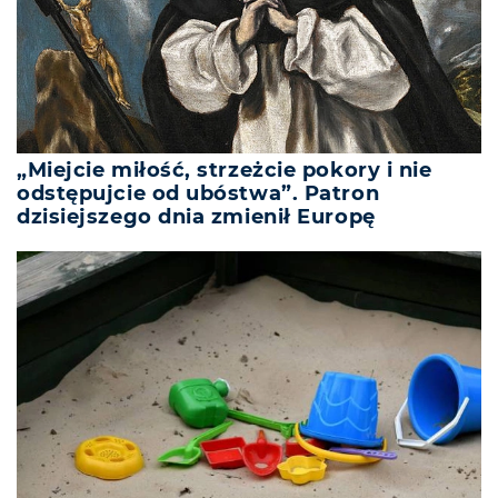
„Miejcie miłość, strzeżcie pokory i nie
odstępujcie od ubóstwa”. Patron
dzisiejszego dnia zmienił Europę