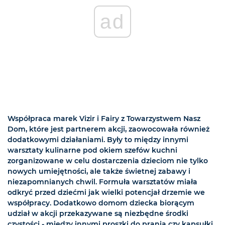
ad
Współpraca marek Vizir i Fairy z Towarzystwem Nasz
Dom, które jest partnerem akcji, zaowocowała również
dodatkowymi działaniami. Były to między innymi
warsztaty kulinarne pod okiem szefów kuchni
zorganizowane w celu dostarczenia dzieciom nie tylko
nowych umiejętności, ale także świetnej zabawy i
niezapomnianych chwil. Formuła warsztatów miała
odkryć przed dziećmi jak wielki potencjał drzemie we
współpracy. Dodatkowo domom dziecka biorącym
udział w akcji przekazywane są niezbędne środki
czystości - między innymi proszki do prania czy kapsułki