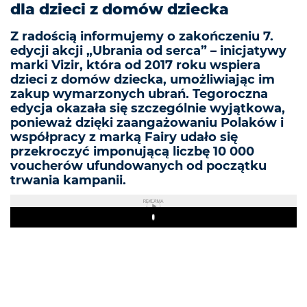
dla dzieci z domów dziecka
Z radością informujemy o zakończeniu 7.
edycji akcji „Ubrania od serca” – inicjatywy
marki Vizir, która od 2017 roku wspiera
dzieci z domów dziecka, umożliwiając im
zakup wymarzonych ubrań. Tegoroczna
edycja okazała się szczególnie wyjątkowa,
ponieważ dzięki zaangażowaniu Polaków i
współpracy z marką Fairy udało się
przekroczyć imponującą liczbę 10 000
voucherów ufundowanych od początku
trwania kampanii.
REKLAMA
Play