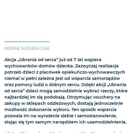
DODANE 24.09.2024 12:45
Akcja „Ubrania od serca” już od 7 lat wspiera
wychowanków domów dziecka. Zazwyczaj realizacja
potrzeb dzieci z placówek opiekuńczo-wychowawczych
niemal w pełni zależna jest od wsparcia samorządów
oraz pomocy ludzi o dobrym sercu. Dzięki akcji „Ubrania
od serca” dzieci mogą samodzielnie wybrać rzeczy, które
najbardziej im się podobają. Otrzymując vouchery na
zakupy w sklepach odzieżowych, dostają jednocześnie
możliwość dokonania wyboru. Ten sposób wsparcia
pozwala im na wyrażenie siebie i samostanowienie,
stając się tym samym narzędziem ich usamodzielnienia.