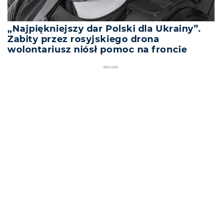
„Najpiękniejszy dar Polski dla Ukrainy”.
Zabity przez rosyjskiego drona
wolontariusz niósł pomoc na froncie
REKLAMA