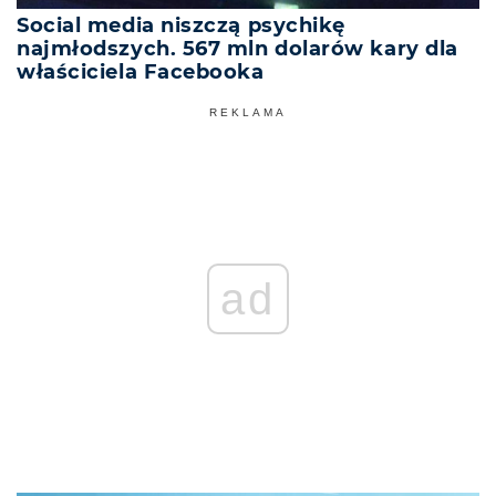
Social media niszczą psychikę
najmłodszych. 567 mln dolarów kary dla
właściciela Facebooka
REKLAMA
ad