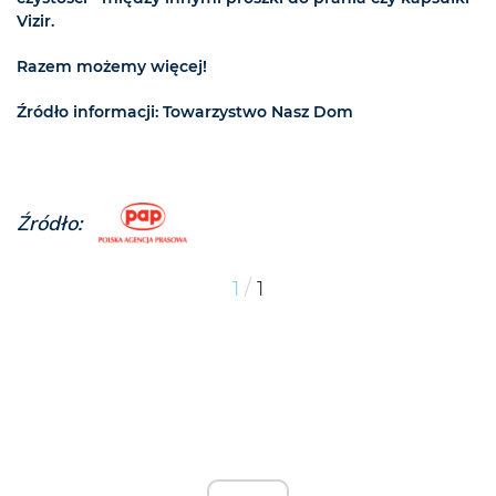
Vizir.
Razem możemy więcej!
Źródło informacji: Towarzystwo Nasz Dom
Źródło:
/
1
1