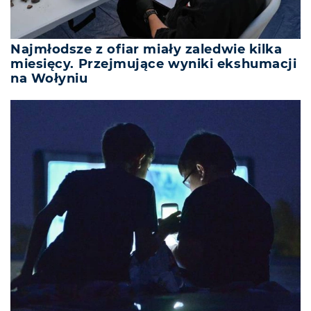
Najmłodsze z ofiar miały zaledwie kilka
miesięcy. Przejmujące wyniki ekshumacji
na Wołyniu