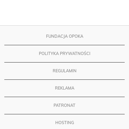
FUNDACJA OPOKA
POLITYKA PRYWATNOŚCI
REGULAMIN
REKLAMA
PATRONAT
HOSTING