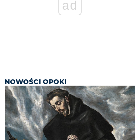
ad
NOWOŚCI OPOKI