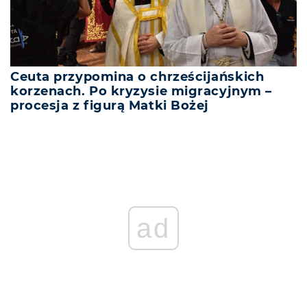
Ceuta przypomina o chrześcijańskich
korzenach. Po kryzysie migracyjnym –
procesja z figurą Matki Bożej
ad