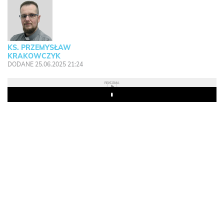
KS. PRZEMYSŁAW
KRAKOWCZYK
DODANE 25.06.2025 21:24
REKLAMA
Play