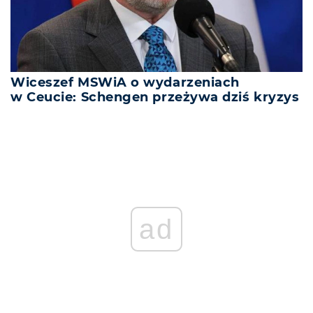
Wiceszef MSWiA o wydarzeniach
w Ceucie: Schengen przeżywa dziś kryzys
ad