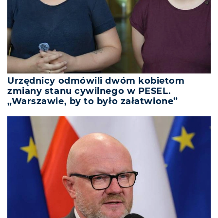
Urzędnicy odmówili dwóm kobietom
zmiany stanu cywilnego w PESEL.
„Warszawie, by to było załatwione”