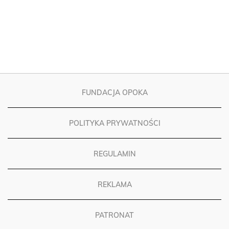
FUNDACJA OPOKA
POLITYKA PRYWATNOŚCI
REGULAMIN
REKLAMA
PATRONAT