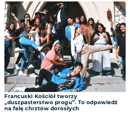
Francuski Kościół tworzy
„duszpasterstwo progu”. To odpowiedź
na falę chrztów dorosłych