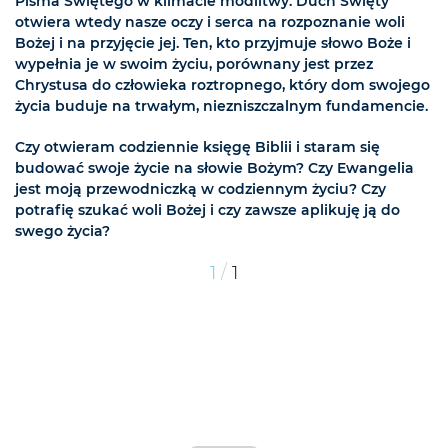
Pisma Świętego w klimacie modlitwy. Duch Święty
otwiera wtedy nasze oczy i serca na rozpoznanie woli
Bożej i na przyjęcie jej. Ten, kto przyjmuje słowo Boże i
wypełnia je w swoim życiu, porównany jest przez
Chrystusa do człowieka roztropnego, który dom swojego
życia buduje na trwałym, niezniszczalnym fundamencie.
Czy otwieram codziennie księgę Biblii i staram się
budować swoje życie na słowie Bożym? Czy Ewangelia
jest moją przewodniczką w codziennym życiu? Czy
potrafię szukać woli Bożej i czy zawsze aplikuję ją do
swego życia?
/
1
1