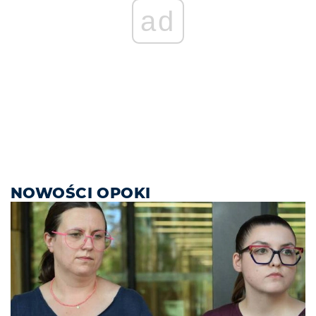
ad
NOWOŚCI OPOKI