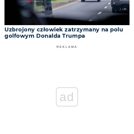
Uzbrojony człowiek zatrzymany na polu
golfowym Donalda Trumpa
REKLAMA
ad