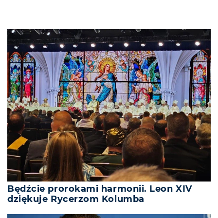
Będźcie prorokami harmonii. Leon XIV
dziękuje Rycerzom Kolumba