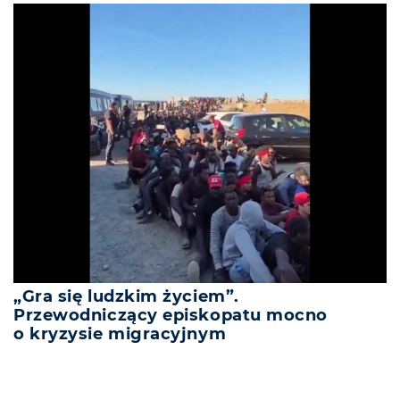
„Gra się ludzkim życiem”.
Przewodniczący episkopatu mocno
o kryzysie migracyjnym
REKLAMA