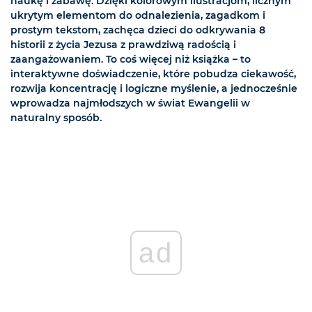
naukę i zabawę. Dzięki kolorowym ilustracjom, licznym
ukrytym elementom do odnalezienia, zagadkom i
prostym tekstom, zachęca dzieci do odkrywania 8
historii z życia Jezusa z prawdziwą radością i
zaangażowaniem. To coś więcej niż książka – to
interaktywne doświadczenie, które pobudza ciekawość,
rozwija koncentrację i logiczne myślenie, a jednocześnie
wprowadza najmłodszych w świat Ewangelii w
naturalny sposób.
ad