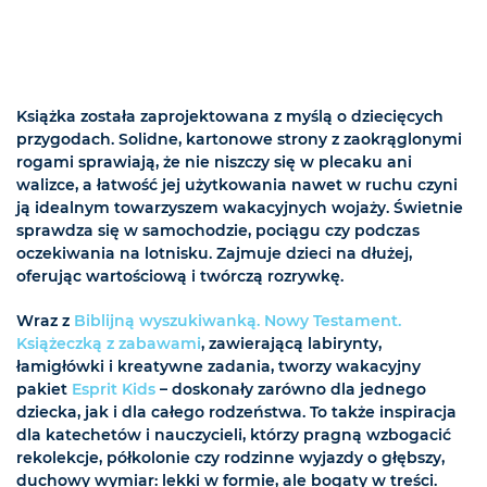
Książka została zaprojektowana z myślą o dziecięcych
przygodach. Solidne, kartonowe strony z zaokrąglonymi
rogami sprawiają, że nie niszczy się w plecaku ani
walizce, a łatwość jej użytkowania nawet w ruchu czyni
ją idealnym towarzyszem wakacyjnych wojaży. Świetnie
sprawdza się w samochodzie, pociągu czy podczas
oczekiwania na lotnisku. Zajmuje dzieci na dłużej,
oferując wartościową i twórczą rozrywkę.
Wraz z
Biblijną wyszukiwanką. Nowy Testament.
Książeczką z zabawami
, zawierającą labirynty,
łamigłówki i kreatywne zadania, tworzy wakacyjny
pakiet
Esprit Kids
– doskonały zarówno dla jednego
dziecka, jak i dla całego rodzeństwa. To także inspiracja
dla katechetów i nauczycieli, którzy pragną wzbogacić
rekolekcje, półkolonie czy rodzinne wyjazdy o głębszy,
duchowy wymiar: lekki w formie, ale bogaty w treści.