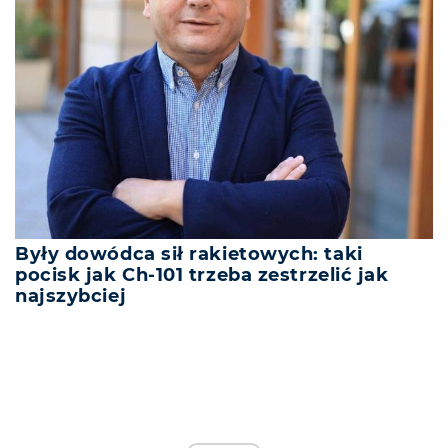
Były dowódca sił rakietowych: taki
pocisk jak Ch-101 trzeba zestrzelić jak
najszybciej