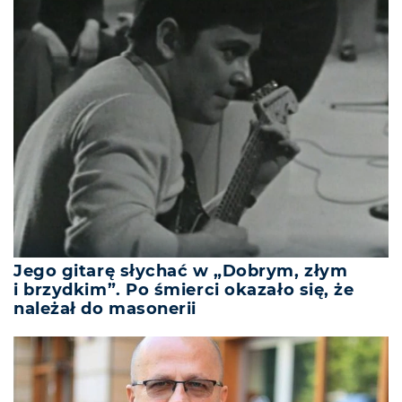
Jego gitarę słychać w „Dobrym, złym
i brzydkim”. Po śmierci okazało się, że
należał do masonerii