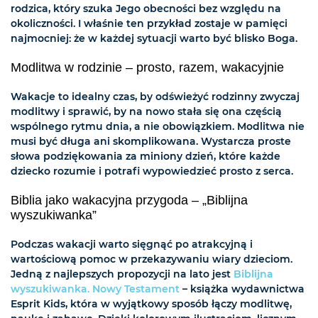
rodzica, który szuka Jego obecności bez względu na
okoliczności. I właśnie ten przykład zostaje w pamięci
najmocniej: że w każdej sytuacji warto być blisko Boga.
Modlitwa w rodzinie – prosto, razem, wakacyjnie
Wakacje to idealny czas, by odświeżyć rodzinny zwyczaj
modlitwy i sprawić, by na nowo stała się ona częścią
wspólnego rytmu dnia, a nie obowiązkiem. Modlitwa nie
musi być długa ani skomplikowana. Wystarcza proste
słowa podziękowania za miniony dzień, które każde
dziecko rozumie i potrafi wypowiedzieć prosto z serca.
Biblia jako wakacyjna przygoda – „Biblijna
wyszukiwanka”
Podczas wakacji warto sięgnąć po atrakcyjną i
wartościową pomoc w przekazywaniu wiary dzieciom.
Jedną z najlepszych propozycji na lato jest
Biblijna
wyszukiwanka. Nowy Testament
– książka wydawnictwa
Esprit Kids, która w wyjątkowy sposób łączy modlitwę,