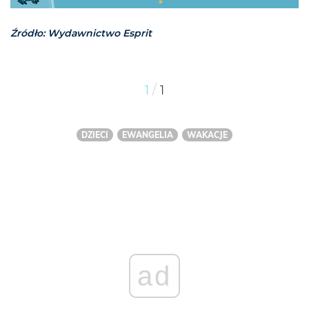
Źródło: Wydawnictwo Esprit
/
1
1
DZIECI
EWANGELIA
WAKACJE
ad