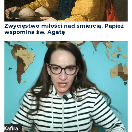
Zwycięstwo miłości nad śmiercią. Papież
wspomina św. Agatę