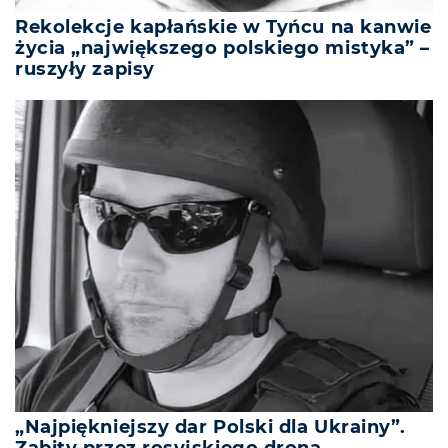
Rekolekcje kapłańskie w Tyńcu na kanwie
życia „największego polskiego mistyka” –
ruszyły zapisy
„Najpiękniejszy dar Polski dla Ukrainy”.