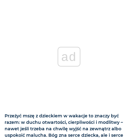
ad
Przeżyć mszę z dzieckiem w wakacje to znaczy być
razem: w duchu otwartości, cierpliwości i modlitwy –
nawet jeśli trzeba na chwilę wyjść na zewnątrz albo
uspokoić malucha. Bóg zna serce dziecka, ale i serce