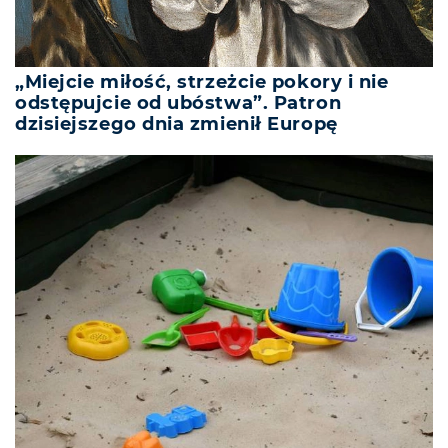
„Miejcie miłość, strzeżcie pokory i nie
odstępujcie od ubóstwa”. Patron
dzisiejszego dnia zmienił Europę