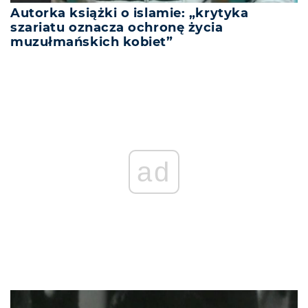
Autorka książki o islamie: „krytyka
szariatu oznacza ochronę życia
muzułmańskich kobiet”
ad