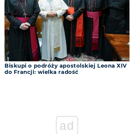
Biskupi o podróży apostolskiej Leona XIV
do Francji: wielka radość
ad