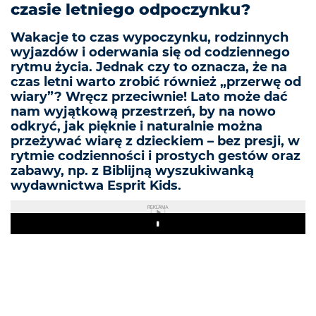
czasie letniego odpoczynku?
Wakacje to czas wypoczynku, rodzinnych
wyjazdów i oderwania się od codziennego
rytmu życia. Jednak czy to oznacza, że na
czas letni warto zrobić również „przerwę od
wiary”? Wręcz przeciwnie! Lato może dać
nam wyjątkową przestrzeń, by na nowo
odkryć, jak pięknie i naturalnie można
przeżywać wiarę z dzieckiem – bez presji, w
rytmie codzienności i prostych gestów oraz
zabawy, np. z Biblijną wyszukiwanką
wydawnictwa Esprit Kids.
REKLAMA
Play