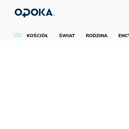
KOŚCIÓŁ
ŚWIAT
RODZINA
ENCY