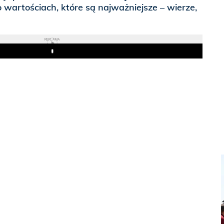
wartościach, które są najważniejsze – wierze,
REKLAMA
Play