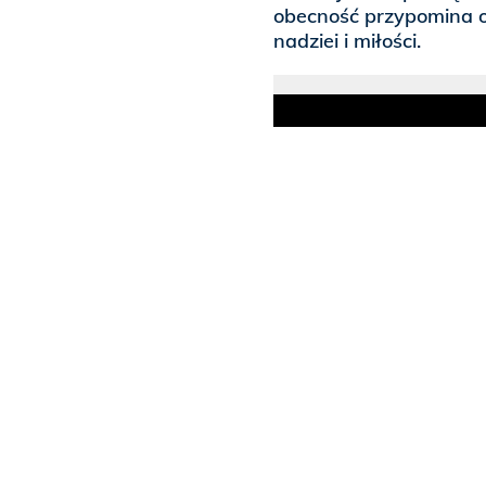
obecność przypomina o 
nadziei i miłości.