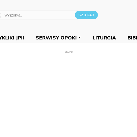
KLIKI JPII
SERWISY OPOKI
LITURGIA
BIB
REKLAMA