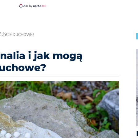
Ć ŻYCIE DUCHOWE?
alia i jak mogą
duchowe?