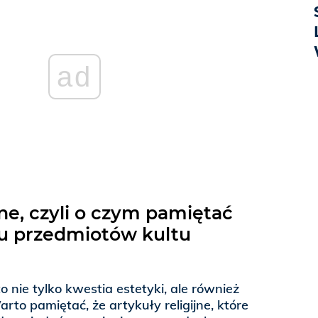
ad
jne, czyli o czym pamiętać
u przedmiotów kultu
 nie tylko kwestia estetyki, ale również
o pamiętać, że artykuły religijne, które