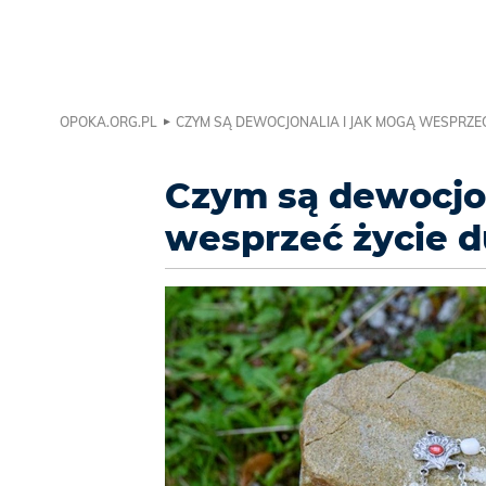
OPOKA.ORG.PL
CZYM SĄ DEWOCJONALIA I JAK MOGĄ WESPRZE
Czym są dewocjon
wesprzeć życie 