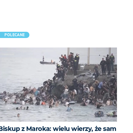
POLECANE
Biskup z Maroka: wielu wierzy, że sam