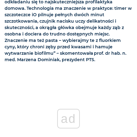
odkładaniu się to najskuteczniejsza profilaktyka
domowa. Technologia ma znaczenie w praktyce: timer w
szczoteczce iO pilnuje pełnych dwóch minut
szczotkowania, czujnik nacisku uczy delikatności i
skuteczności, a okrągła główka obejmuje każdy ząb z
osobna i dociera do trudno dostępnych miejsc.
Znaczenie ma też pasta – wybierajmy te z fluorkiem
cyny, który chroni zęby przed kwasami i hamuje
wytwarzanie biofilmu” – skomentowała prof. dr hab. n.
med. Marzena Dominiak, prezydent PTS.
ad