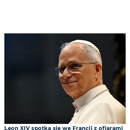
Leon XIV spotka się we Francji z ofiarami