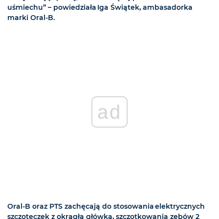
uśmiechu” – powiedziała Iga Świątek, ambasadorka
marki Oral-B.
ad
Oral-B oraz PTS zachęcają do stosowania elektrycznych
szczoteczek z okrągłą główką, szczotkowania zębów 2