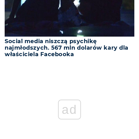
Social media niszczą psychikę
najmłodszych. 567 mln dolarów kary dla
właściciela Facebooka
ad