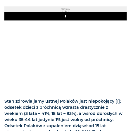
REKLAMA
Play
Stan zdrowia jamy ustnej Polaków jest niepokojący [1]:
odsetek dzieci z próchnicą wzrasta drastycznie z
wiekiem (3 lata – 41%, 18 lat – 93%), a wśród dorosłych w
wieku 35-44 lat jedynie 1% jest wolny od próchnicy.
Odsetek Polaków z zapaleniem dziąseł od 15 lat