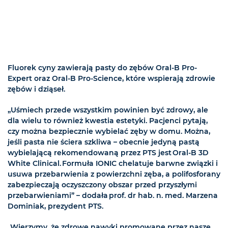
Fluorek cyny zawierają pasty do zębów Oral-B Pro-
Expert oraz Oral-B Pro-Science, które wspierają zdrowie
zębów i dziąseł.
„Uśmiech przede wszystkim powinien być zdrowy, ale
dla wielu to również kwestia estetyki. Pacjenci pytają,
czy można bezpiecznie wybielać zęby w domu. Można,
jeśli pasta nie ściera szkliwa – obecnie jedyną pastą
wybielającą rekomendowaną przez PTS jest Oral-B 3D
White Clinical. Formuła IONIC chelatuje barwne związki i
usuwa przebarwienia z powierzchni zęba, a polifosforany
zabezpieczają oczyszczony obszar przed przyszłymi
przebarwieniami” – dodała prof. dr hab. n. med. Marzena
Dominiak, prezydent PTS.
„Wierzymy, że zdrowe nawyki promowane przez nasze