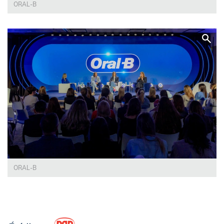
ORAL-B
ORAL-B