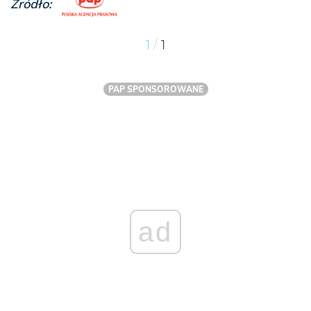
Źródło:
/
1
1
PAP SPONSOROWANE
ad