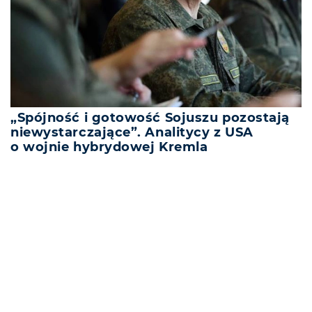
„Spójność i gotowość Sojuszu pozostają
niewystarczające”. Analitycy z USA
o wojnie hybrydowej Kremla
REKLAMA