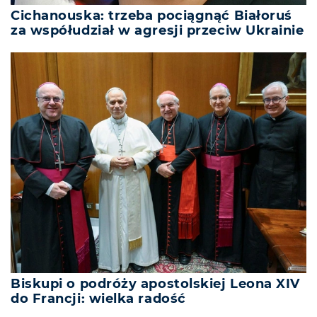
Cichanouska: trzeba pociągnąć Białoruś
za współudział w agresji przeciw Ukrainie
Biskupi o podróży apostolskiej Leona XIV
do Francji: wielka radość