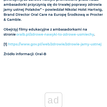
ambasadorki przyczynią się do trwałej poprawy zdrowia
jamy ustnej Polaków” – powiedział Nikolai Holst Hartwig,
Brand Director Oral Care na Europę Środkową w Procter
& Gamble.
Obejrzyj filmy edukacyjne z ambasadorkami na
stronie
oralb.pl/zdrowe-nawyki-to-zdrowe-usmiechy
.
[1]
https://www.gov.pl/web/zdrowie/zdrowie-jamy-ustnej
Źródło informacji: Oral-B
ad