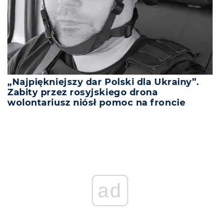
„Najpiękniejszy dar Polski dla Ukrainy”.
Zabity przez rosyjskiego drona
wolontariusz niósł pomoc na froncie
ad