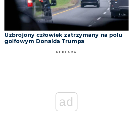
Uzbrojony człowiek zatrzymany na polu
golfowym Donalda Trumpa
REKLAMA
ad