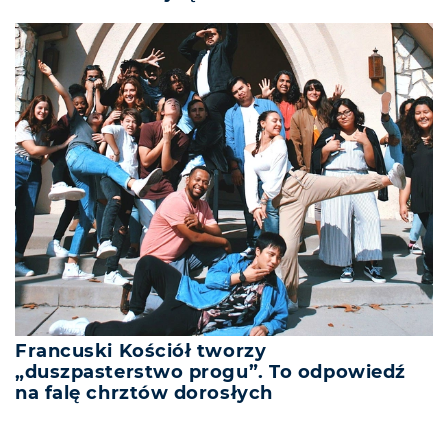
Francuski Kościół tworzy
„duszpasterstwo progu”. To odpowiedź
na falę chrztów dorosłych