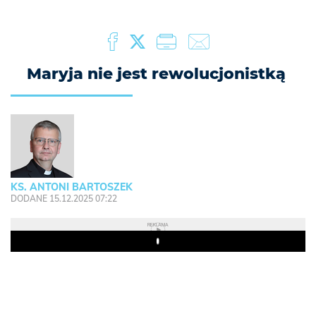
Maryja nie jest rewolucjonistką
KS. ANTONI BARTOSZEK
DODANE 15.12.2025 07:22
REKLAMA
Play