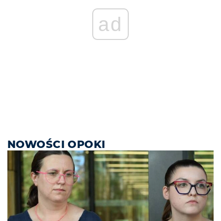
ad
NOWOŚCI OPOKI