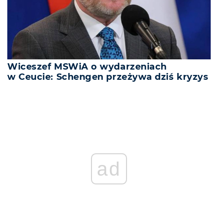
Wiceszef MSWiA o wydarzeniach
w Ceucie: Schengen przeżywa dziś kryzys
ad