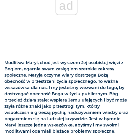
ad
Modlitwa Maryi, choć jest wyrazem Jej osobistej więzi z
Bogiem, ogarnia swym zasięgiem szerokie zakresy
społeczne. Maryja oczyma wiary dostrzega Bożą
obecność w przestrzeni życia społecznego. To ważna
wskazówka dla nas. I my jesteśmy wezwani do tego, by
dostrzegać obecność Boga w życiu publicznym. Bóg
przecież działa stale: wspiera Jemu ufających i być może
zsyła różne znaki jako przestrogi tym, którzy
współcześnie grzeszą pychą, nadużywaniem władzy oraz
bogaceniem się na ludzkiej krzywdzie. Jest w hymnie
Maryi jeszcze jedna wskazówka, abyśmy i my swoimi
modlitwami ogarniali bieżące problemy społeczne,