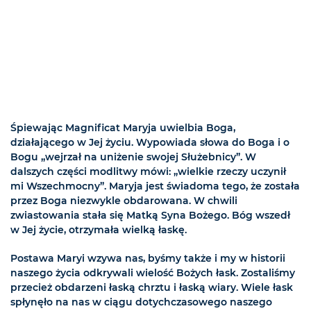
Śpiewając Magnificat Maryja uwielbia Boga,
działającego w Jej życiu. Wypowiada słowa do Boga i o
Bogu „wejrzał na uniżenie swojej Służebnicy”. W
dalszych części modlitwy mówi: „wielkie rzeczy uczynił
mi Wszechmocny”. Maryja jest świadoma tego, że została
przez Boga niezwykle obdarowana. W chwili
zwiastowania stała się Matką Syna Bożego. Bóg wszedł
w Jej życie, otrzymała wielką łaskę.
Postawa Maryi wzywa nas, byśmy także i my w historii
naszego życia odkrywali wielość Bożych łask. Zostaliśmy
przecież obdarzeni łaską chrztu i łaską wiary. Wiele łask
spłynęło na nas w ciągu dotychczasowego naszego