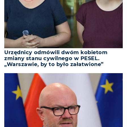
Urzędnicy odmówili dwóm kobietom
zmiany stanu cywilnego w PESEL.
„Warszawie, by to było załatwione”