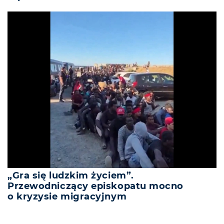
„Gra się ludzkim życiem”.
Przewodniczący episkopatu mocno
o kryzysie migracyjnym
REKLAMA