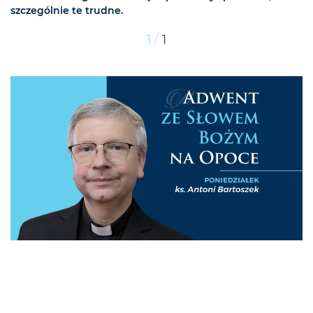
szczególnie te trudne.
/
1
1