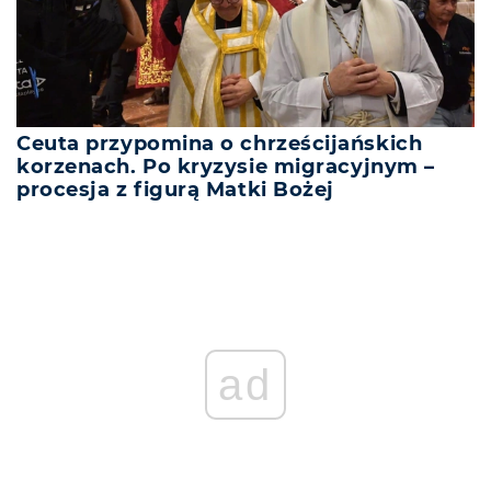
Ceuta przypomina o chrześcijańskich
korzenach. Po kryzysie migracyjnym –
procesja z figurą Matki Bożej
REKLAMA