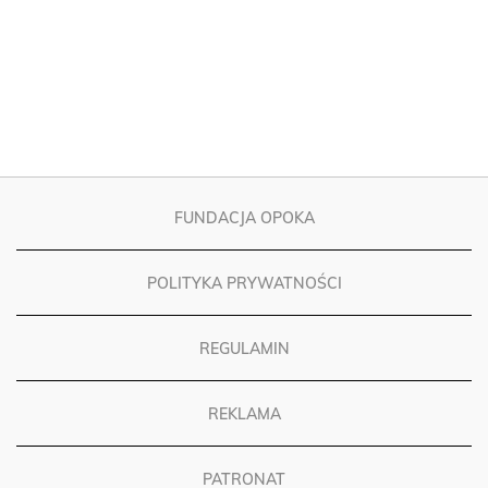
FUNDACJA OPOKA
POLITYKA PRYWATNOŚCI
REGULAMIN
REKLAMA
PATRONAT