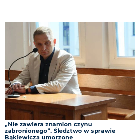
„Nie zawiera znamion czynu
zabronionego”. Śledztwo w sprawie
Bąkiewicza umorzone