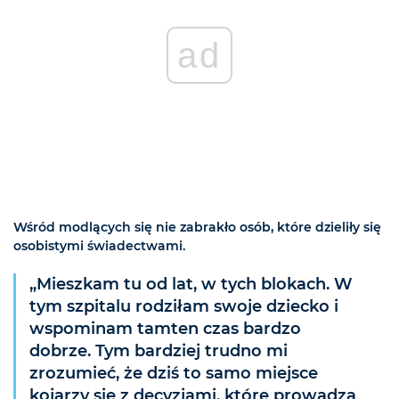
ad
Wśród modlących się nie zabrakło osób, które dzieliły się
osobistymi świadectwami.
„Mieszkam tu od lat, w tych blokach. W
tym szpitalu rodziłam swoje dziecko i
wspominam tamten czas bardzo
dobrze. Tym bardziej trudno mi
zrozumieć, że dziś to samo miejsce
kojarzy się z decyzjami, które prowadzą