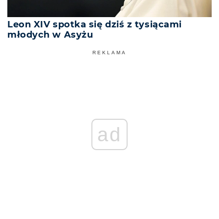
Leon XIV spotka się dziś z tysiącami
młodych w Asyżu
REKLAMA
ad