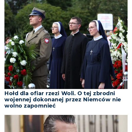
Hołd dla ofiar rzezi Woli. O tej zbrodni
wojennej dokonanej przez Niemców nie
wolno zapomnieć