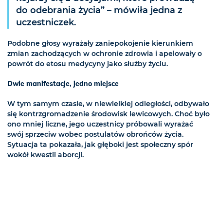
do odebrania życia” – mówiła jedna z
uczestniczek.
Podobne głosy wyrażały zaniepokojenie kierunkiem
zmian zachodzących w ochronie zdrowia i apelowały o
powrót do etosu medycyny jako służby życiu.
Dwie manifestacje, jedno miejsce
W tym samym czasie, w niewielkiej odległości, odbywało
się kontrzgromadzenie środowisk lewicowych. Choć było
ono mniej liczne, jego uczestnicy próbowali wyrażać
swój sprzeciw wobec postulatów obrońców życia.
Sytuacja ta pokazała, jak głęboki jest społeczny spór
wokół kwestii aborcji.