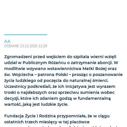
AA
DODANE 23.12.2025 12:29
Zgromadzeni przed wejściem do szpitala wierni wzięli
udział w Publicznym Różańcu o zatrzymanie aborcji. W
modlitwie wzywano wstawiennictwa Matki Bożej oraz
św. Wojciecha – patrona Polski – prosząc o poszanowanie
życia ludzkiego od poczęcia do naturalnej śmierci.
Uczestnicy podkreślali, że ich inicjatywa jest wyrazem
troski o najsłabszych oraz sprzeciwu sumienia wobec
decyzji, które ich zdaniem godzą w fundamentalną
wartość, jaką jest ludzkie życie.
Fundacja Życie i Rodzina przypomniała, że w ciągu
ostatnich trzech miesięcy w tej placówce