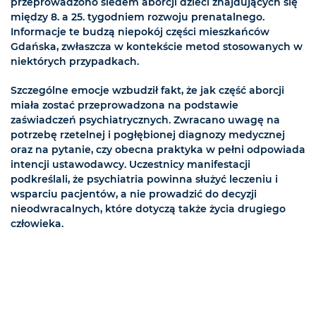
przeprowadzono siedem aborcji dzieci znajdujących się
między 8. a 25. tygodniem rozwoju prenatalnego.
Informacje te budzą niepokój części mieszkańców
Gdańska, zwłaszcza w kontekście metod stosowanych w
niektórych przypadkach.
Szczególne emocje wzbudził fakt, że jak część aborcji
miała zostać przeprowadzona na podstawie
zaświadczeń psychiatrycznych. Zwracano uwagę na
potrzebę rzetelnej i pogłębionej diagnozy medycznej
oraz na pytanie, czy obecna praktyka w pełni odpowiada
intencji ustawodawcy. Uczestnicy manifestacji
podkreślali, że psychiatria powinna służyć leczeniu i
wsparciu pacjentów, a nie prowadzić do decyzji
nieodwracalnych, które dotyczą także życia drugiego
człowieka.