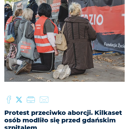
Protest przeciwko aborcji. Kilkaset
osób modliło się przed gdańskim
szpitalem