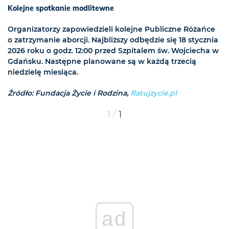
Kolejne spotkanie modlitewne
Organizatorzy zapowiedzieli kolejne Publiczne Różańce
o zatrzymanie aborcji. Najbliższy odbędzie się 18 stycznia
2026 roku o godz. 12:00 przed Szpitalem św. Wojciecha w
Gdańsku. Następne planowane są w każdą trzecią
niedzielę miesiąca.
Źródło: Fundacja Życie i Rodzina,
Ratujzycie.pl
/
1
1
ad