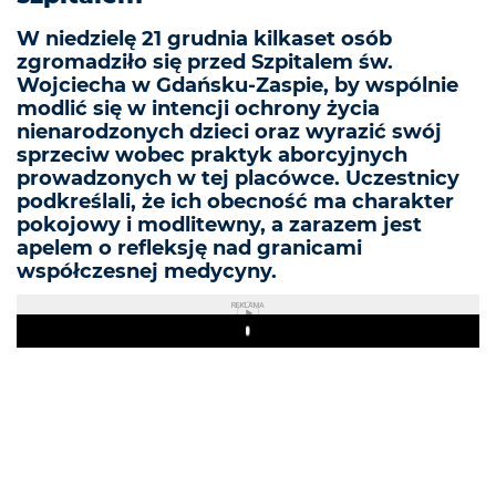
W niedzielę 21 grudnia kilkaset osób
zgromadziło się przed Szpitalem św.
Wojciecha w Gdańsku-Zaspie, by wspólnie
modlić się w intencji ochrony życia
nienarodzonych dzieci oraz wyrazić swój
sprzeciw wobec praktyk aborcyjnych
prowadzonych w tej placówce. Uczestnicy
podkreślali, że ich obecność ma charakter
pokojowy i modlitewny, a zarazem jest
apelem o refleksję nad granicami
współczesnej medycyny.
REKLAMA
Play