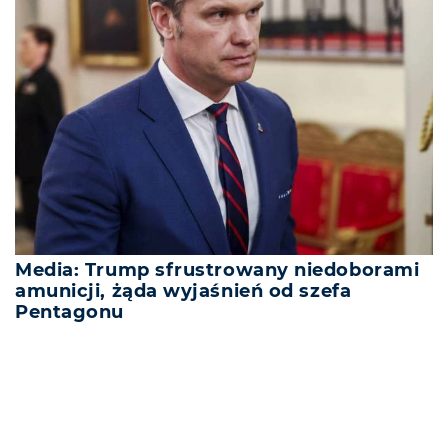
Media: Trump sfrustrowany niedoborami
amunicji, żąda wyjaśnień od szefa
Pentagonu