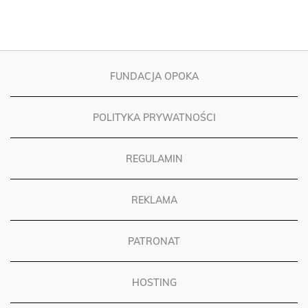
FUNDACJA OPOKA
POLITYKA PRYWATNOŚCI
REGULAMIN
REKLAMA
PATRONAT
HOSTING