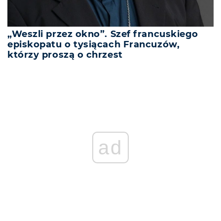
„Weszli przez okno”. Szef francuskiego
episkopatu o tysiącach Francuzów,
którzy proszą o chrzest
ad