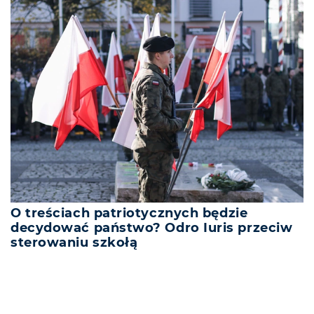
O treściach patriotycznych będzie
decydować państwo? Odro Iuris przeciw
sterowaniu szkołą