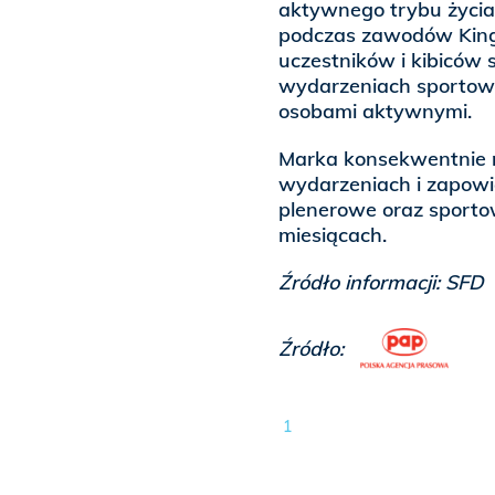
aktywnego trybu życia
podczas zawodów King 
uczestników i kibiców
wydarzeniach sportowy
osobami aktywnymi.
Marka konsekwentnie r
wydarzeniach i zapow
plenerowe oraz sporto
miesiącach.
Źródło informacji: SFD
Źródło:
1