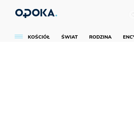
KOŚCIÓŁ
ŚWIAT
RODZINA
ENCY