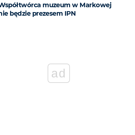
Współtwórca muzeum w Markowej
nie będzie prezesem IPN
ad