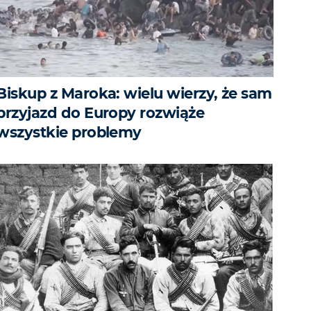
Biskup z Maroka: wielu wierzy, że sam
przyjazd do Europy rozwiąże
wszystkie problemy