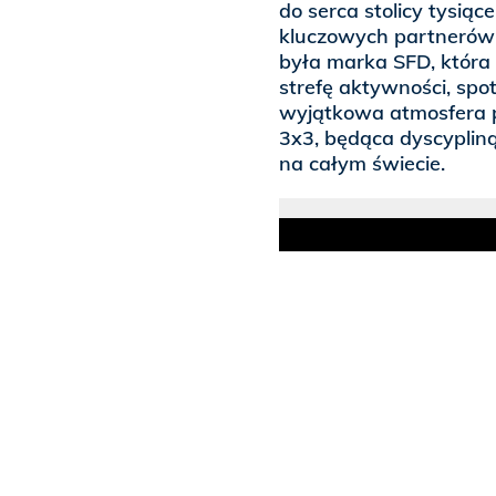
do serca stolicy tysią
kluczowych partnerów 
była marka SFD, która
strefę aktywności, spot
wyjątkowa atmosfera p
3x3, będąca dyscypliną
na całym świecie.