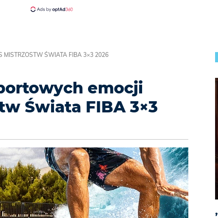
 MISTRZOSTW ŚWIATA FIBA 3×3 2026
portowych emocji
tw Świata FIBA 3×3