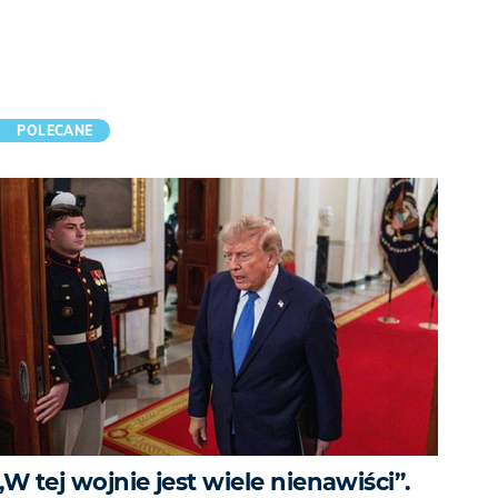
POLECANE
„W tej wojnie jest wiele nienawiści”.