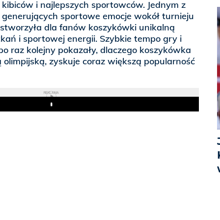
ce kibiców i najlepszych sportowców. Jednym z
generujących sportowe emocje wokół turnieju
 stworzyła dla fanów koszykówki unikalną
kań i sportowej energii. Szybkie tempo gry i
o raz kolejny pokazały, dlaczego koszykówka
 olimpijską, zyskuje coraz większą popularność
REKLAMA
Play