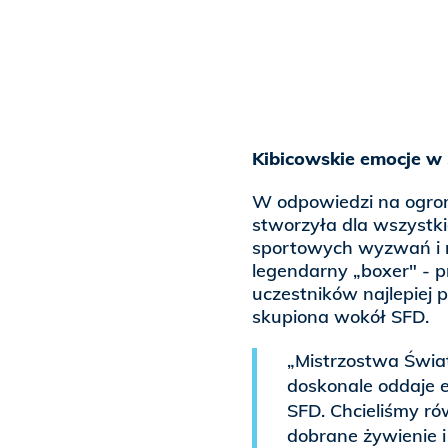
Kibicowskie emocje w
W odpowiedzi na ogro
stworzyła dla wszystki
sportowych wyzwań i ry
legendarny „boxer" - 
uczestników najlepiej 
skupiona wokół SFD.
„Mistrzostwa Świa
doskonale oddaje e
SFD. Chcieliśmy r
dobrane żywienie 