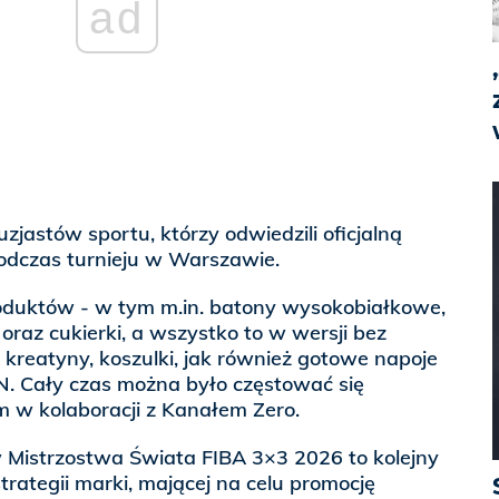
ad
zjastów sportu, którzy odwiedzili oficjalną
podczas turnieju w Warszawie.
duktów - w tym m.in. batony wysokobiałkowe,
oraz cukierki, a wszystko to w wersji bez
 kreatyny, koszulki, jak również gotowe napoje
 Cały czas można było częstować się
 w kolaboracji z Kanałem Zero.
Mistrzostwa Świata FIBA 3×3 2026 to kolejny
trategii marki, mającej na celu promocję