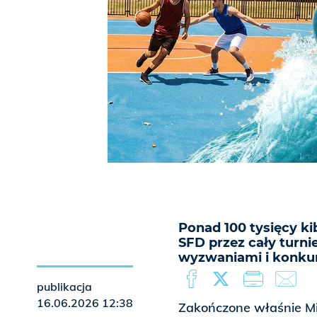
Ponad 100 tysięcy ki
SFD przez cały turni
wyzwaniami i konku
publikacja
16.06.2026 12:38
Zakończone właśnie Mi