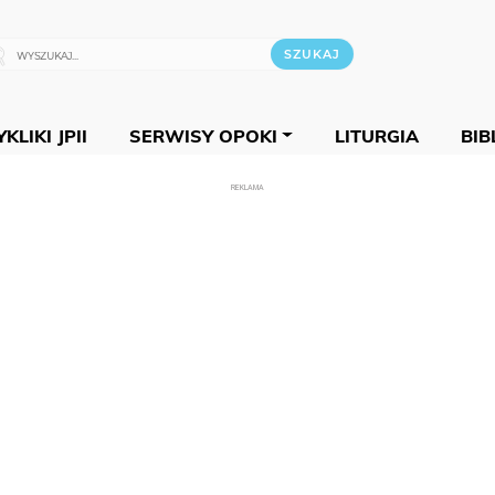
KLIKI JPII
SERWISY OPOKI
LITURGIA
BIB
REKLAMA