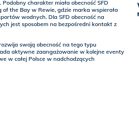
. Podobny charakter miała obecność SFD
of the Bay w Rewie, gdzie marka wspierała
 sportów wodnych. Dla SFD obecność na
ch jest sposobem na bezpośredni kontakt z
ozwija swoją obecność na tego typu
iada aktywne zaangażowanie w kolejne eventy
we w całej Polsce w nadchodzących