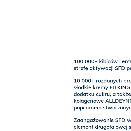
100 000+ kibiców i entu
strefę aktywacji SFD 
10 000+ rozdanych pro
słodkie kremy FITKING 
dodatku cukru, a także
kolagenowe ALLDEYNN.
popcornem stworzonym
Zaangażowanie SFD w 
element długofalowej s