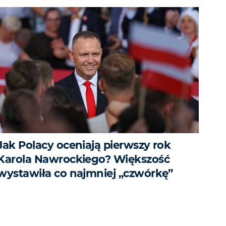
Jak Polacy oceniają pierwszy rok
Karola Nawrockiego? Większość
wystawiła co najmniej „czwórkę”