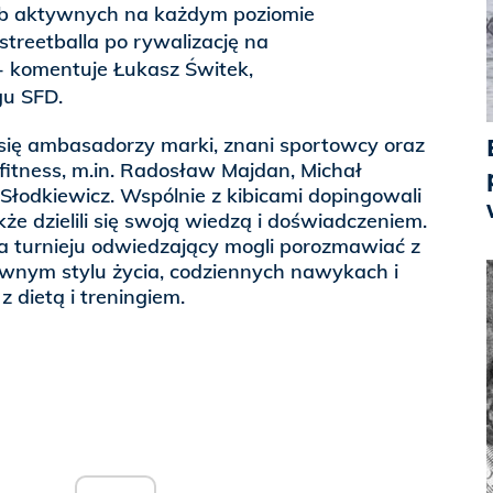
ób aktywnych na każdym poziomie
streetballa po rywalizację na
- komentuje Łukasz Świtek,
gu SFD.
 się ambasadorzy marki, znani sportowcy oraz
 fitness, m.in. Radosław Majdan, Michał
łodkiewicz. Wspólnie z kibicami dopingowali
że dzielili się swoją wiedzą i doświadczeniem.
a turnieju odwiedzający mogli porozmawiać z
wnym stylu życia, codziennych nawykach i
 dietą i treningiem.