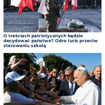
O treściach patriotycznych będzie
decydować państwo? Odro Iuris przeciw
sterowaniu szkołą