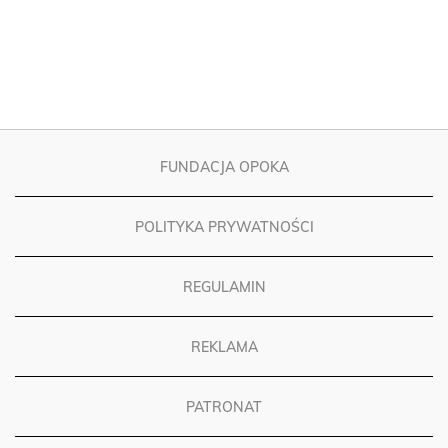
FUNDACJA OPOKA
POLITYKA PRYWATNOŚCI
REGULAMIN
REKLAMA
PATRONAT