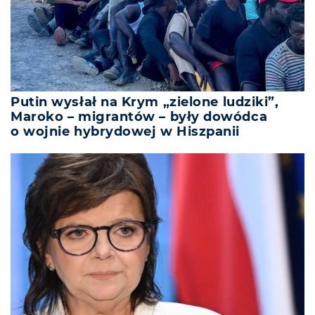
Putin wysłał na Krym „zielone ludziki”,
Maroko – migrantów – były dowódca
o wojnie hybrydowej w Hiszpanii