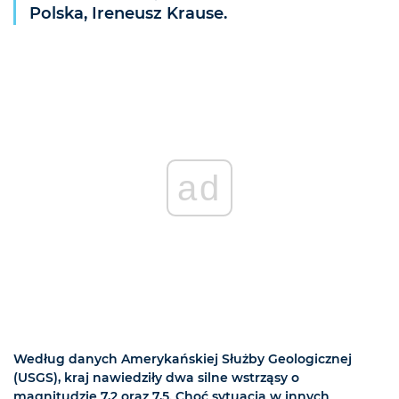
Polska, Ireneusz Krause.
ad
Według danych Amerykańskiej Służby Geologicznej
(USGS), kraj nawiedziły dwa silne wstrząsy o
magnitudzie 7,2 oraz 7,5. Choć sytuacja w innych