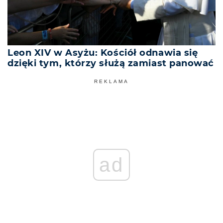
Leon XIV w Asyżu: Kościół odnawia się
dzięki tym, którzy służą zamiast panować
REKLAMA
ad