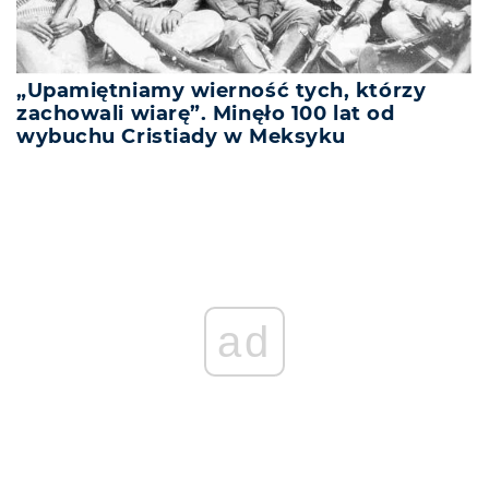
„Upamiętniamy wierność tych, którzy
zachowali wiarę”. Minęło 100 lat od
wybuchu Cristiady w Meksyku
ad