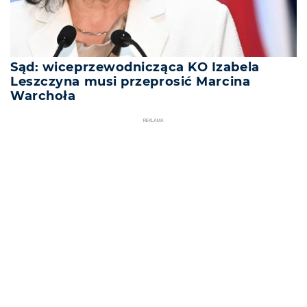
Sąd: wiceprzewodnicząca KO Izabela
Leszczyna musi przeprosić Marcina
Warchoła
REKLAMA