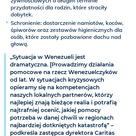
żywnościowych o długim terminie
przydatności dla rodzin, które straciły
dobytek.
Schronienie: dostarczenie namiotów, koców,
śpiworów oraz zestawów higienicznych dla
osób, które zostały pozbawione dachu nad
głową.
„Sytuacja w Wenezueli jest
dramatyczna. [Prowadzimy działania
pomocowe na rzecz Wenezuelczyków
od lat. W sytuacjach kryzysowych
opieramy się na kompetencjach
naszych lokalnych partnerów, którzy
najlepiej znają bieżące realia i potrafią
najtrafniej ocenić, jakiej pomocy
potrzeba w danej chwili w regionach
najbardziej dotkniętych katastrofą” –
podkreśla zastępca dyrektora Caritas