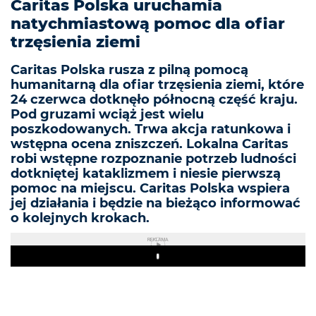
Caritas Polska uruchamia
natychmiastową pomoc dla ofiar
trzęsienia ziemi
Caritas Polska rusza z pilną pomocą
humanitarną dla ofiar trzęsienia ziemi, które
24 czerwca dotknęło północną część kraju.
Pod gruzami wciąż jest wielu
poszkodowanych. Trwa akcja ratunkowa i
wstępna ocena zniszczeń. Lokalna Caritas
robi wstępne rozpoznanie potrzeb ludności
dotkniętej kataklizmem i niesie pierwszą
pomoc na miejscu. Caritas Polska wspiera
jej działania i będzie na bieżąco informować
o kolejnych krokach.
REKLAMA
Play