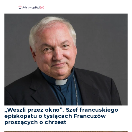
„Weszli przez okno”. Szef francuskiego
episkopatu o tysiącach Francuzów
proszących o chrzest