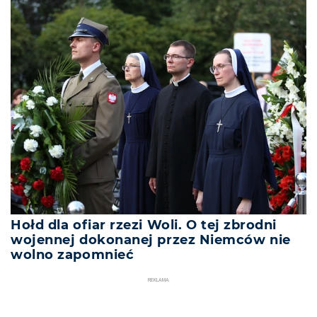
Hołd dla ofiar rzezi Woli. O tej zbrodni
wojennej dokonanej przez Niemców nie
wolno zapomnieć
REKLAMA