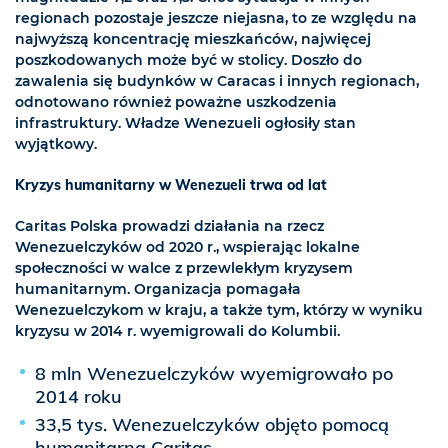
regionach pozostaje jeszcze niejasna, to ze względu na
najwyższą koncentrację mieszkańców, najwięcej
poszkodowanych może być w stolicy. Doszło do
zawalenia się budynków w Caracas i innych regionach,
odnotowano również poważne uszkodzenia
infrastruktury. Władze Wenezueli ogłosiły stan
wyjątkowy.
Kryzys humanitarny w Wenezueli trwa od lat
Caritas Polska prowadzi działania na rzecz
Wenezuelczyków od 2020 r., wspierając lokalne
społeczności w walce z przewlekłym kryzysem
humanitarnym. Organizacja pomagała
Wenezuelczykom w kraju, a także tym, którzy w wyniku
kryzysu w 2014 r. wyemigrowali do Kolumbii.
8 mln Wenezuelczyków wyemigrowało po
2014 roku
33,5 tys. Wenezuelczyków objęto pomocą
humanitarną Caritas