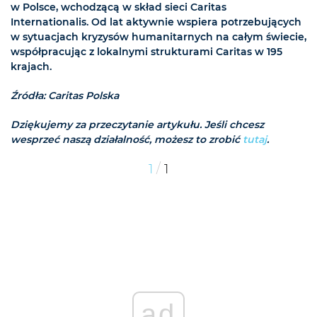
w Polsce, wchodzącą w skład sieci Caritas
Internationalis. Od lat aktywnie wspiera potrzebujących
w sytuacjach kryzysów humanitarnych na całym świecie,
współpracując z lokalnymi strukturami Caritas w 195
krajach.
Źródła: Caritas Polska
Dziękujemy za przeczytanie artykułu. Jeśli chcesz
wesprzeć naszą działalność, możesz to zrobić
tutaj
.
/
1
1
ad